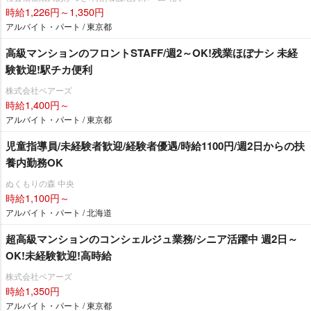
時給1,226円～1,350円
アルバイト・パート / 東京都
高級マンションのフロントSTAFF/週2～OK!残業ほぼナシ 未経
験歓迎!駅チカ便利
株式会社ベアーズ
時給1,400円～
アルバイト・パート / 東京都
児童指導員/未経験者歓迎/経験者優遇/時給1100円/週2日からの扶
養内勤務OK
ぬくもりの森 中央
時給1,100円～
アルバイト・パート / 北海道
超高級マンションのコンシェルジュ業務/シニア活躍中 週2日～
OK!未経験歓迎!高時給
株式会社ベアーズ
時給1,350円
アルバイト・パート / 東京都