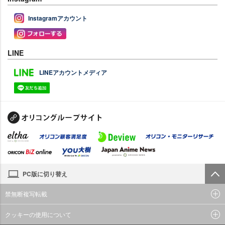
Instagramアカウント
LINE
LINEアカウントメディア
PC版に切り替え
禁無断複写転載
クッキーの使用について