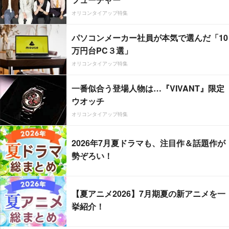
オリコンタイアップ特集
パソコンメーカー社員が本気で選んだ「10
万円台PC３選」
オリコンタイアップ特集
一番似合う登場人物は…『VIVANT』限定
ウオッチ
オリコンタイアップ特集
2026年7月夏ドラマも、注目作＆話題作が
勢ぞろい！
【夏アニメ2026】7月期夏の新アニメを一
挙紹介！