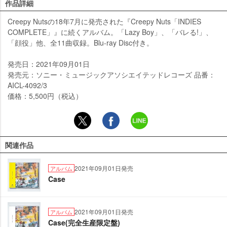
作品詳細
Creepy Nutsの18年7月に発売された『Creepy Nuts「INDIES
COMPLETE」』に続くアルバム。「Lazy Boy」、「バレる!」、
「顔役」他、全11曲収録。Blu-ray Disc付き。
発売日：2021年09月01日
発売元：ソニー・ミュージックアソシエイテッドレコーズ 品番：
AICL-4092/3
価格：5,500円（税込）
関連作品
2021年09月01日発売
アルバム
Case
2021年09月01日発売
アルバム
Case(完全生産限定盤)