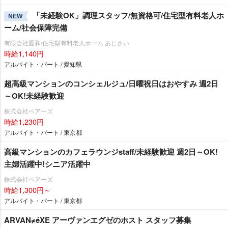
「未経験OK」調理スタッフ/無資格可/住宅型有料老人ホ
NEW
ーム/社会保障完備
有限会社愛和/住宅型有料老人ホーム あじさい
時給1,140円
アルバイト・パート / 愛知県
超高級マンションのコンシェルジュ/日曜祝日はおやすみ 週2日
～OK!未経験歓迎
株式会社ベアーズ
時給1,230円
アルバイト・パート / 東京都
高級マンションのカフェラウンジstaff/未経験歓迎 週2日～OK!
主婦活躍中!シニア活躍中
株式会社ベアーズ
時給1,300円～
アルバイト・パート / 東京都
ARVAN≠éXE アーヴァンエグゼのホスト スタッフ募集