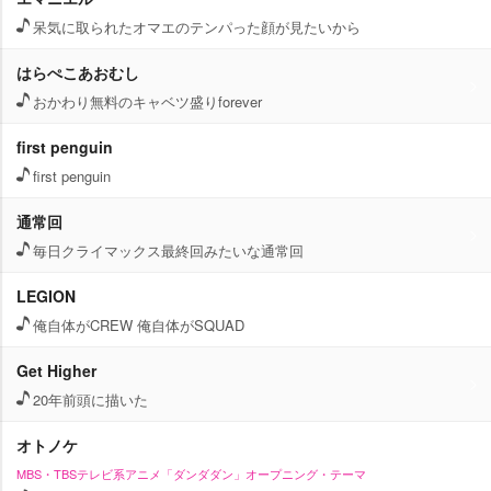
呆気に取られたオマエのテンパった顔が見たいから
はらぺこあおむし
おかわり無料のキャベツ盛りforever
first penguin
first penguin
通常回
毎日クライマックス最終回みたいな通常回
LEGION
俺自体がCREW 俺自体がSQUAD
Get Higher
20年前頭に描いた
オトノケ
MBS・TBSテレビ系アニメ「ダンダダン」オープニング・テーマ