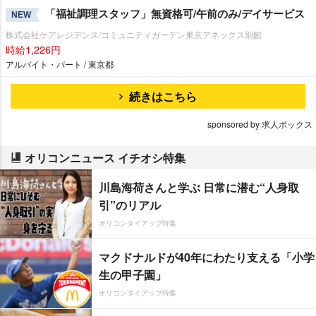
「福祉調理スタッフ」無資格可/午前のみ/デイサービス
NEW
株式会社ケアレジデンス/コミュニティガーデン東京アネックス別館
時給1,226円
アルバイト・パート / 東京都
続きはこちら
sponsored by 求人ボックス
オリコンニュース イチオシ特集
川島海荷さんと学ぶ 日常に潜む“人身取
引”のリアル
オリコンタイアップ特集
マクドナルドが40年にわたり支える「小学
生の甲子園」
オリコンタイアップ特集