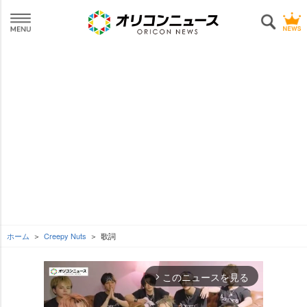
ホーム
Creepy Nuts
歌詞
このニュースを見る
arrow_forward_ios