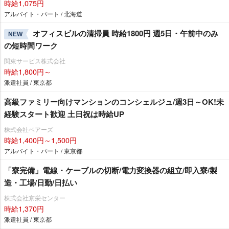
時給1,075円
アルバイト・パート / 北海道
オフィスビルの清掃員 時給1800円 週5日・午前中のみ
NEW
の短時間ワーク
関東サービス株式会社
時給1,800円～
派遣社員 / 東京都
高級ファミリー向けマンションのコンシェルジュ/週3日～OK!未
経験スタート歓迎 土日祝は時給UP
株式会社ベアーズ
時給1,400円～1,500円
アルバイト・パート / 東京都
「寮完備」電線・ケーブルの切断/電力変換器の組立/即入寮/製
造・工場/日勤/日払い
株式会社京栄センター
時給1,370円
派遣社員 / 東京都