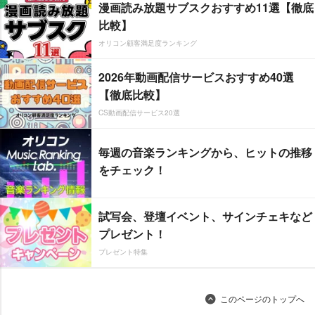
漫画読み放題サブスクおすすめ11選【徹底
比較】
オリコン顧客満足度ランキング
2026年動画配信サービスおすすめ40選
【徹底比較】
CS動画配信サービス20選
毎週の音楽ランキングから、ヒットの推移
をチェック！
試写会、登壇イベント、サインチェキなど
プレゼント！
プレゼント特集
このページのトップへ