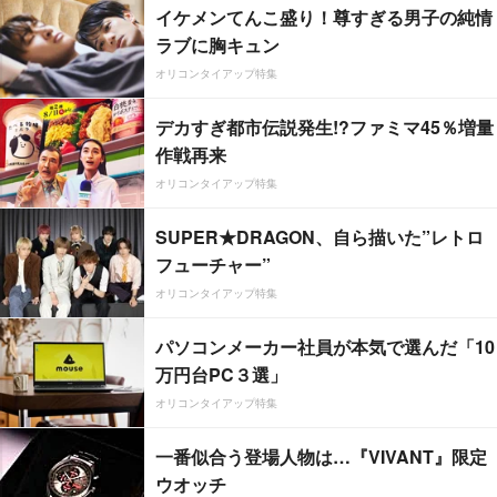
イケメンてんこ盛り！尊すぎる男子の純情
ラブに胸キュン
オリコンタイアップ特集
デカすぎ都市伝説発生!?ファミマ45％増量
作戦再来
オリコンタイアップ特集
SUPER★DRAGON、自ら描いた”レトロ
フューチャー”
オリコンタイアップ特集
パソコンメーカー社員が本気で選んだ「10
万円台PC３選」
オリコンタイアップ特集
一番似合う登場人物は…『VIVANT』限定
ウオッチ