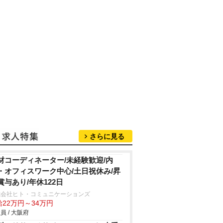
さらに見る
材コーディネーター/未経験歓迎/内
・オフィスワーク中心/土日祝休み/昇
賞与あり/年休122日
式会社ヒト・コミュニケーションズ
給22万円～34万円
員 / 大阪府