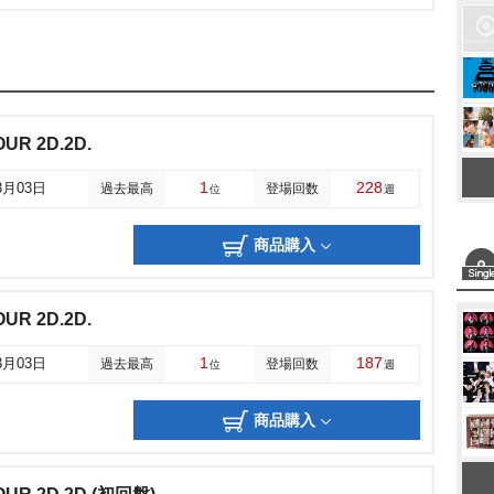
OUR 2D.2D.
1
228
3月03日
過去最高
登場回数
位
週
商品購入
OUR 2D.2D.
1
187
3月03日
過去最高
登場回数
位
週
商品購入