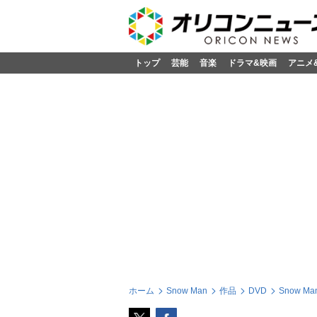
トップ
芸能
音楽
ドラマ&映画
アニメ
ホーム
Snow Man
作品
DVD
Snow Ma