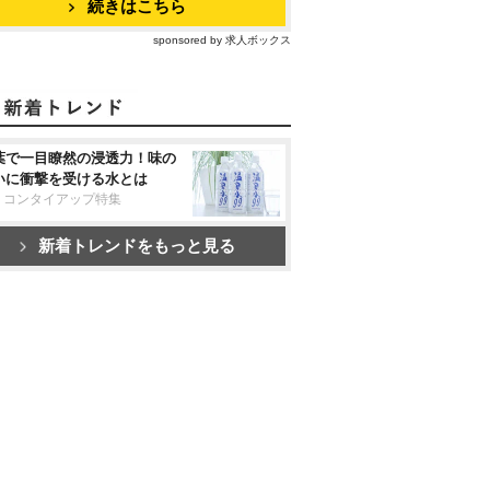
続きはこちら
sponsored by 求人ボックス
葉で一目瞭然の浸透力！味の
いに衝撃を受ける水とは
リコンタイアップ特集
新着トレンドをもっと見る