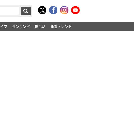
イフ
ランキング
推し活
新着トレンド