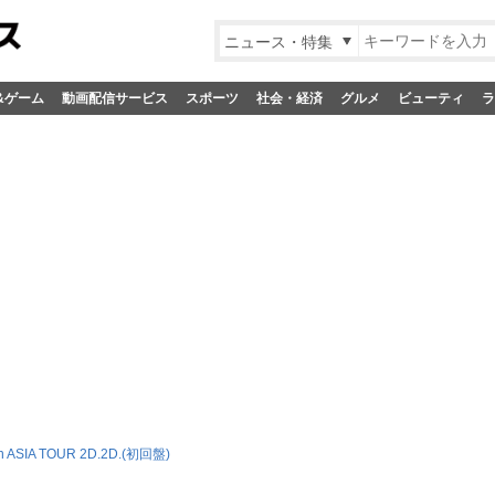
ニュース・特集
&ゲーム
動画配信サービス
スポーツ
社会・経済
グルメ
ビューティ
ラ
n ASIA TOUR 2D.2D.(初回盤)