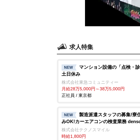
求人特集
マンション設備の「点検・診
NEW
土日休み
株式会社東急コミュニティー
月給28万5,000円～38万5,000円
正社員 / 東京都
製造派遣スタッフの募集!寮
NEW
みOK!カーエアコンの検査業務 denso a
株式会社テクノスマイル
時給1,800円