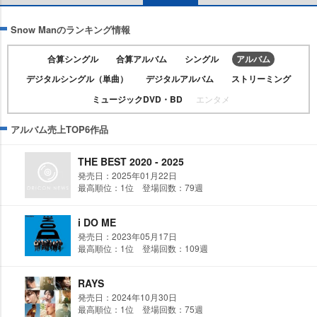
Snow Manのランキング情報
合算シングル
合算アルバム
シングル
アルバム
デジタルシングル（単曲）
デジタルアルバム
ストリーミング
ミュージックDVD・BD
エンタメ
アルバム売上TOP6作品
THE BEST 2020 - 2025
発売日：2025年01月22日
最高順位：1位 登場回数：79週
i DO ME
発売日：2023年05月17日
最高順位：1位 登場回数：109週
RAYS
発売日：2024年10月30日
最高順位：1位 登場回数：75週