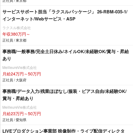
正社員 / 東京都
サービスサポート担当「ラクスルパッケージ」 26-RBM-035-1/
インターネット/Webサービス・ASP
ラクスル株式会社
年収380万円～
正社員 / 東京都
事務職/一般事務/完全土日休み/ネイルOK/未経験OK/賞与・昇給
あり
MeilleureVie株式会社
月給24万円～50万円
正社員 / 大阪府
事務職/データ入力/残業ほぼなし/服装・ピアス自由/未経験OK/
賞与・昇給あり
MeilleureVie株式会社
月給23万円～50万円
正社員 / 愛知県
LIVEプロダクション事業部 映像制作・ライブ配信ディレクタ