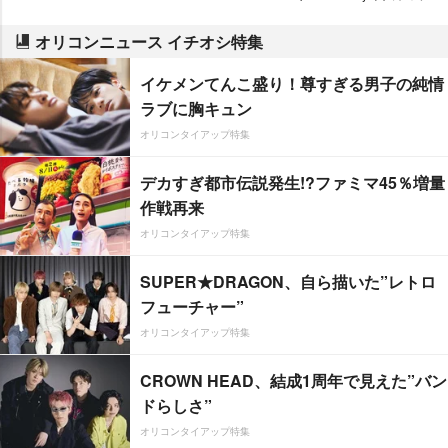
オリコンニュース イチオシ特集
イケメンてんこ盛り！尊すぎる男子の純情
ラブに胸キュン
オリコンタイアップ特集
デカすぎ都市伝説発生!?ファミマ45％増量
作戦再来
オリコンタイアップ特集
SUPER★DRAGON、自ら描いた”レトロ
フューチャー”
オリコンタイアップ特集
CROWN HEAD、結成1周年で見えた”バン
ドらしさ”
オリコンタイアップ特集