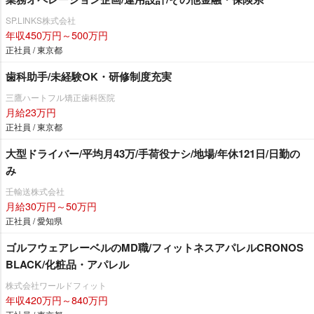
SP.LINKS株式会社
年収450万円～500万円
正社員 / 東京都
歯科助手/未経験OK・研修制度充実
三鷹ハートフル矯正歯科医院
月給23万円
正社員 / 東京都
大型ドライバー/平均月43万/手荷役ナシ/地場/年休121日/日勤の
み
壬輸送株式会社
月給30万円～50万円
正社員 / 愛知県
ゴルフウェアレーベルのMD職/フィットネスアパレルCRONOS
BLACK/化粧品・アパレル
株式会社ワールドフィット
年収420万円～840万円