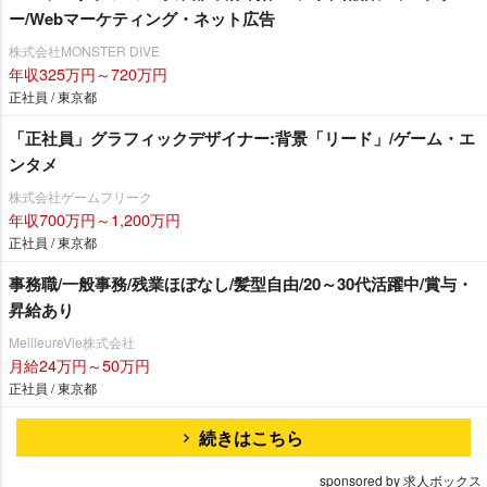
ー/Webマーケティング・ネット広告
株式会社MONSTER DIVE
年収325万円～720万円
正社員 / 東京都
「正社員」グラフィックデザイナー:背景「リード」/ゲーム・エ
ンタメ
株式会社ゲームフリーク
年収700万円～1,200万円
正社員 / 東京都
事務職/一般事務/残業ほぼなし/髪型自由/20～30代活躍中/賞与・
昇給あり
MeilleureVie株式会社
月給24万円～50万円
正社員 / 東京都
続きはこちら
sponsored by 求人ボックス