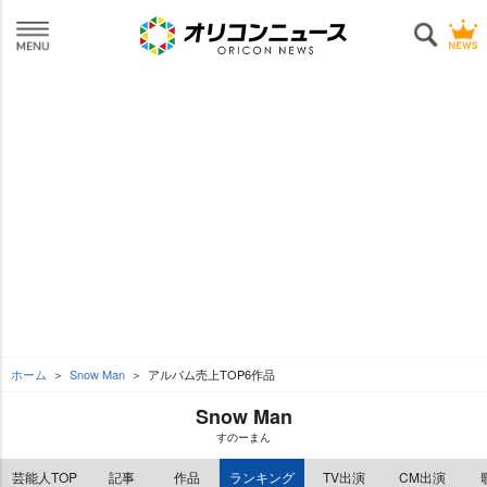
ホーム
Snow Man
アルバム売上TOP6作品
Snow Man
すのーまん
芸能人TOP
記事
作品
ランキング
TV出演
CM出演