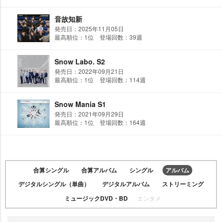
音故知新
発売日：2025年11月05日
最高順位：1位 登場回数：39週
Snow Labo. S2
発売日：2022年09月21日
最高順位：1位 登場回数：114週
Snow Mania S1
発売日：2021年09月29日
最高順位：1位 登場回数：164週
合算シングル
合算アルバム
シングル
アルバム
デジタルシングル（単曲）
デジタルアルバム
ストリーミング
ミュージックDVD・BD
エンタメ