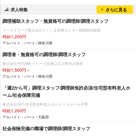
求人特集
さらに見る
調理補助スタッフ・無資格可の調理師/調理スタッフ
トーカイフーズ株式会社とくしま医療センター西病院内厨房
時給1,200円
アルバイト・パート / 神奈川県
調理者・無資格可の調理師/調理スタッフ
株式会社HITOWA イリーゼ多摩はるひ野内の厨房
時給1,500円～
アルバイト・パート / 神奈川県
「週2から可」調理スタッフ/調理師免許必須/住宅型有料老人ホ
ーム/社会保障完備
株式会社GET/住宅型有料老人ホーム シャルール平野
時給1,200円
アルバイト・パート / 大阪府
社会保険完備の職場で調理師/調理スタッフ