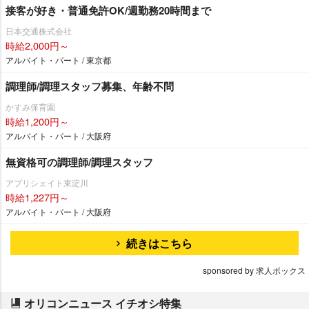
接客が好き・普通免許OK/週勤務20時間まで
日本交通株式会社
時給2,000円～
アルバイト・パート / 東京都
調理師/調理スタッフ募集、年齢不問
かすみ保育園
時給1,200円～
アルバイト・パート / 大阪府
無資格可の調理師/調理スタッフ
アプリシェイト東淀川
時給1,227円～
アルバイト・パート / 大阪府
続きはこちら
sponsored by 求人ボックス
オリコンニュース イチオシ特集