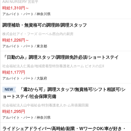
AIAI NURSERY 宮前平
時給1,310円～
アルバイト・パート / 神奈川県
調理補助・無資格可の調理師/調理スタッフ
株式会社アイ・フーズ ローベル西台内の厨房
時給1,226円～
アルバイト・パート / 東京都
「日勤のみ」調理スタッフ/調理師免許必須/ショートステイ
社会福祉法人仁風会/地域密着型特別養護老人ホーム ビオスの丘Ⅱ
時給1,177円
アルバイト・パート / 大阪府
「週2から可」調理スタッフ/無資格可/シフト相談可/シ
NEW
ョートステイ/社会保障完備
社会福祉法人山中福祉会/特別養護老人ホ-ム和喜園田園
時給1,295円
アルバイト・パート / 神奈川県
ライドシェアドライバー/高時給/副業・WワークOK/車が好き・