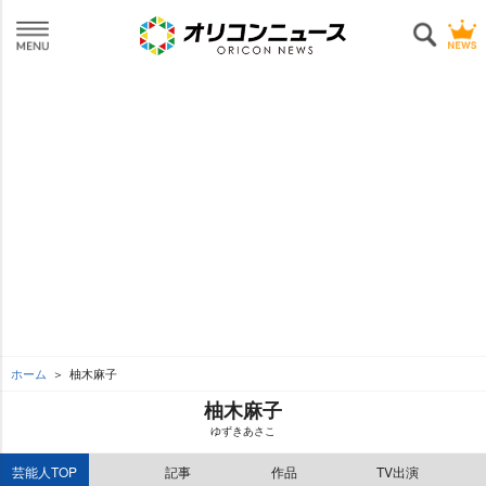
ホーム
柚木麻子
柚木麻子
ゆずきあさこ
芸能人TOP
記事
作品
TV出演