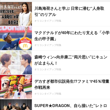
川島海荷さんと学ぶ 日常に潜む“人身取
引”のリアル
オリコンタイアップ特集
マクドナルドが40年にわたり支える「小学
生の甲子園」
オリコンタイアップ特集
森崎ウィン×向井康二“両片思い”にキュン
が止まらん！
オリコンタイアップ特集
デカすぎ都市伝説発生!?ファミマ45％増量
作戦再来
オリコンタイアップ特集
SUPER★DRAGON、自ら描いた”レトロ