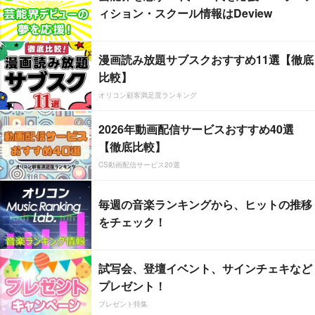
ィション・スクール情報はDeview
漫画読み放題サブスクおすすめ11選【徹底
比較】
オリコン顧客満足度ランキング
2026年動画配信サービスおすすめ40選
【徹底比較】
CS動画配信サービス20選
毎週の音楽ランキングから、ヒットの推移
をチェック！
試写会、登壇イベント、サインチェキなど
プレゼント！
プレゼント特集