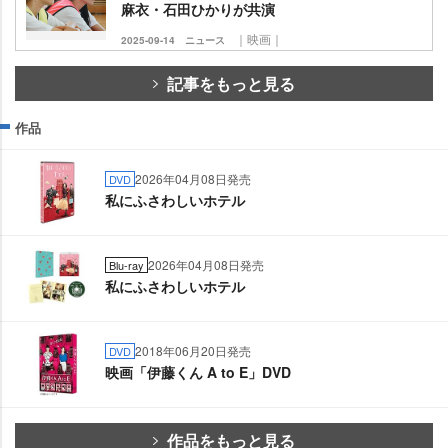
麻衣・石田ひかりが共演
｜映画｜
2025-09-14
ニュース
記事をもっと見る
作品
2026年04月08日発売
DVD
私にふさわしいホテル
2026年04月08日発売
Blu-ray
私にふさわしいホテル
2018年06月20日発売
DVD
映画「伊藤くん A to E」DVD
作品をもっと見る