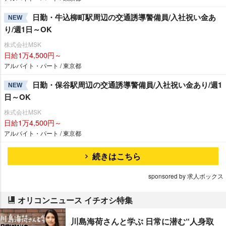
日勤・牛込柳町駅周辺の交通誘導警備員/入社祝い金あ
NEW
り/週1日～OK
株式会社MSK
日給1万4,500円～
アルバイト・パート / 東京都
日勤・保谷駅周辺の交通誘導警備員/入社祝い金あり/週1
NEW
日～OK
株式会社MSK
日給1万4,500円～
アルバイト・パート / 東京都
続きはこちら
sponsored by 求人ボックス
オリコンニュース イチオシ特集
川島海荷さんと学ぶ 日常に潜む“人身取