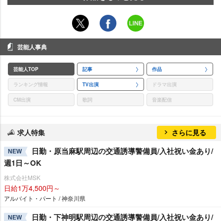
芸能人事典
芸能人TOP
記事
作品
ランキング情報
TV出演
ドラマ出演
CM出演
歌詞
音楽配信
求人特集
さらに見る
日勤・原当麻駅周辺の交通誘導警備員/入社祝い金あり/
NEW
週1日～OK
株式会社MSK
日給1万4,500円～
アルバイト・パート / 神奈川県
日勤・下神明駅周辺の交通誘導警備員/入社祝い金あり/
NEW