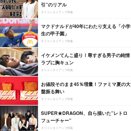
引”のリアル
オリコンタイアップ特集
マクドナルドが40年にわたり支える「小学
生の甲子園」
オリコンタイアップ特集
イケメンてんこ盛り！尊すぎる男子の純情
ラブに胸キュン
オリコンタイアップ特集
お値段そのまま45％増量！ファミマ夏の大
盤振る舞い
オリコンタイアップ特集
SUPER★DRAGON、自ら描いた”レトロ
フューチャー”
オリコンタイアップ特集