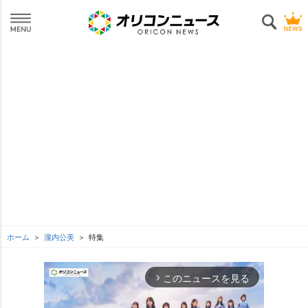
ホーム
瀧内公美
特集
このニュースを見る
arrow_forward_ios