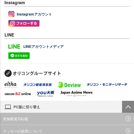
Instagram
Instagramアカウント
LINE
LINEアカウントメディア
PC版に切り替え
禁無断複写転載
クッキーの使用について