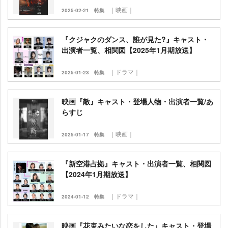
｜映画｜
2025-02-21
特集
『クジャクのダンス、誰が見た?』キャスト・
出演者一覧、相関図【2025年1月期放送】
｜ドラマ｜
2025-01-23
特集
映画『敵』キャスト・登場人物・出演者一覧/あ
らすじ
｜映画｜
2025-01-17
特集
『新空港占拠』キャスト・出演者一覧、相関図
【2024年1月期放送】
｜ドラマ｜
2024-01-12
特集
映画『花束みたいな恋をした』キャスト・登場