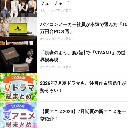
フューチャー”
オリコンタイアップ特集
パソコンメーカー社員が本気で選んだ「10
万円台PC３選」
オリコンタイアップ特集
「別班のよう」腕時計で『VIVANT』の世
界観再現
オリコンタイアップ特集
2026年7月夏ドラマも、注目作＆話題作が
勢ぞろい！
【夏アニメ2026】7月期夏の新アニメを一
挙紹介！