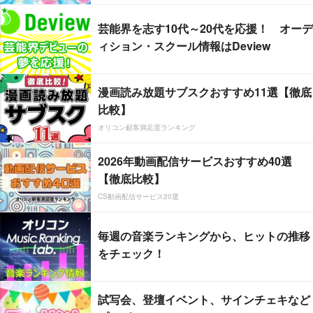
芸能界を志す10代～20代を応援！ オーデ
ィション・スクール情報はDeview
漫画読み放題サブスクおすすめ11選【徹底
比較】
オリコン顧客満足度ランキング
2026年動画配信サービスおすすめ40選
【徹底比較】
CS動画配信サービス20選
毎週の音楽ランキングから、ヒットの推移
をチェック！
試写会、登壇イベント、サインチェキなど