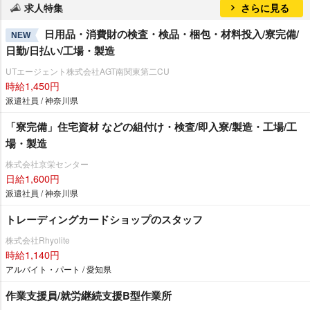
求人特集
さらに見る
日用品・消費財の検査・検品・梱包・材料投入/寮完備/
NEW
日勤/日払い/工場・製造
UTエージェント株式会社AGT南関東第二CU
時給1,450円
派遣社員 / 神奈川県
「寮完備」住宅資材 などの組付け・検査/即入寮/製造・工場/工
場・製造
株式会社京栄センター
日給1,600円
派遣社員 / 神奈川県
トレーディングカードショップのスタッフ
株式会社Rhyolite
時給1,140円
アルバイト・パート / 愛知県
作業支援員/就労継続支援B型作業所