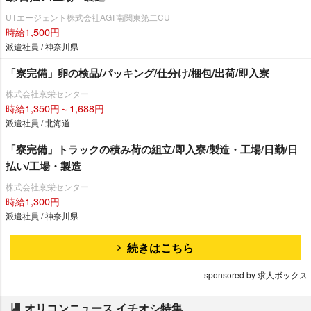
UTエージェント株式会社AGT南関東第二CU
時給1,500円
派遣社員 / 神奈川県
「寮完備」卵の検品/パッキング/仕分け/梱包/出荷/即入寮
株式会社京栄センター
時給1,350円～1,688円
派遣社員 / 北海道
「寮完備」トラックの積み荷の組立/即入寮/製造・工場/日勤/日
払い/工場・製造
株式会社京栄センター
時給1,300円
派遣社員 / 神奈川県
続きはこちら
sponsored by 求人ボックス
オリコンニュース イチオシ特集