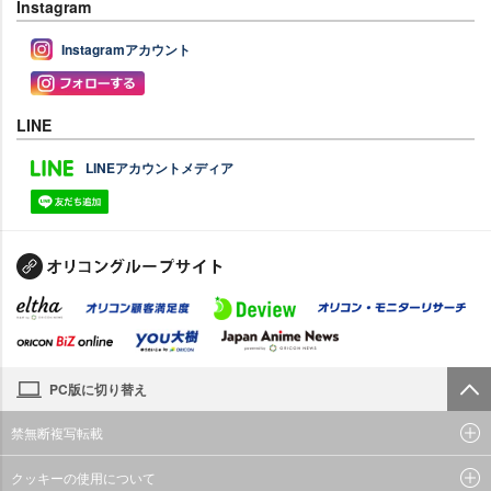
Instagram
Instagramアカウント
LINE
LINEアカウントメディア
PC版に切り替え
禁無断複写転載
クッキーの使用について