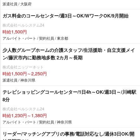
派遣社員 / 大阪府
ガス料金のコールセンター/週3日～OK/WワークOK/9月開始
株式会社ベルシステム24
時給1,500円
アルバイト・パート / 契約社員 / 東京都
少人数グループホームの介護スタッフ/生活援助・自立支援メイ
ン/藤沢市内に勤務地多数 2カ月～長期
株式会社ニッソーネット
時給1,500円～2,250円
派遣社員 / 神奈川県
テレビショッピングコールセンター/1日4h～OK/週3日～/川崎駅
8分
株式会社ベルシステム24
時給1,230円～1,380円
アルバイト・パート / 契約社員 / 神奈川県
リーダー/マッチングアプリの事務/電話対応なし/週休3日OK/開