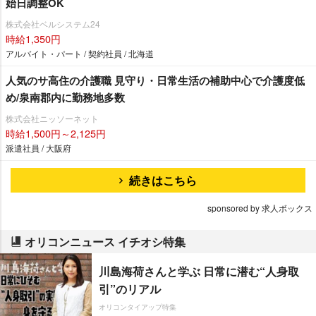
始日調整OK
株式会社ベルシステム24
時給1,350円
アルバイト・パート / 契約社員 / 北海道
人気のサ高住の介護職 見守り・日常生活の補助中心で介護度低
め/泉南郡内に勤務地多数
株式会社ニッソーネット
時給1,500円～2,125円
派遣社員 / 大阪府
続きはこちら
sponsored by 求人ボックス
オリコンニュース イチオシ特集
川島海荷さんと学ぶ 日常に潜む“人身取
引”のリアル
オリコンタイアップ特集