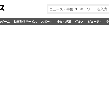
ニュース・特集
&ゲーム
動画配信サービス
スポーツ
社会・経済
グルメ
ビューティ
ラ