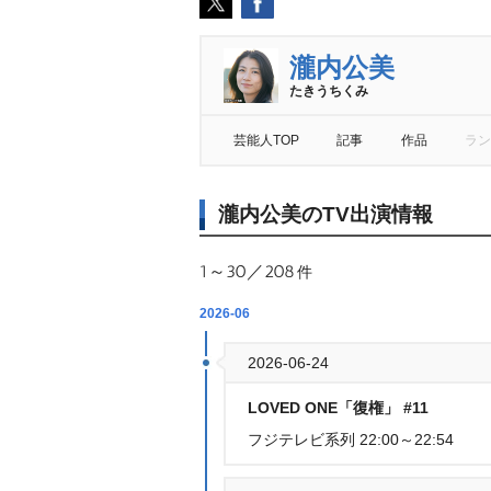
瀧内公美
たきうちくみ
芸能人TOP
記事
作品
ラン
瀧内公美のTV出演情報
1～30／208
件
2026-06
2026-06-24
LOVED ONE「復権」 #11
フジテレビ系列 22:00～22:54