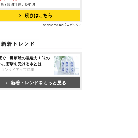
員 / 派遣社員 / 愛知県
続きはこちら
sponsored by 求人ボックス
葉で一目瞭然の浸透力！味の
いに衝撃を受ける水とは
リコンタイアップ特集
新着トレンドをもっと見る