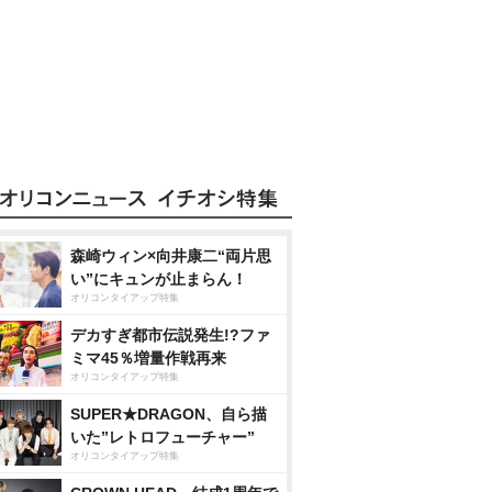
森崎ウィン×向井康二“両片思
い”にキュンが止まらん！
オリコンタイアップ特集
デカすぎ都市伝説発生!?ファ
ミマ45％増量作戦再来
オリコンタイアップ特集
SUPER★DRAGON、自ら描
いた”レトロフューチャー”
オリコンタイアップ特集