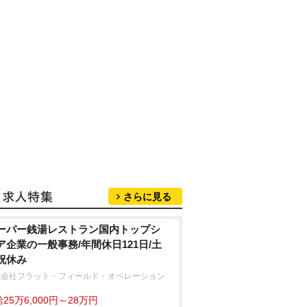
さらに見る
ーパー銭湯レストラン国内トップシ
ア企業の一般事務/年間休日121日/土
祝休み
式会社フラット・フィールド・オペレーション
25万6,000円～28万円