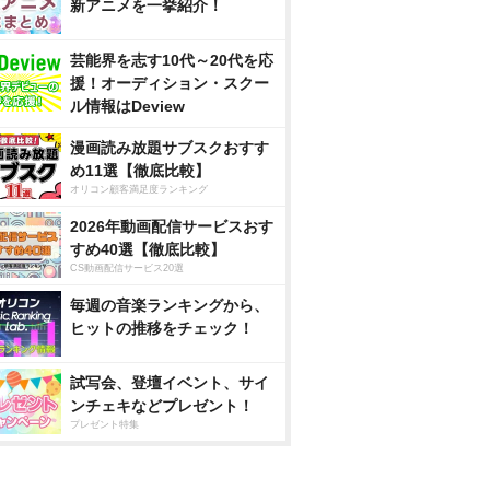
新アニメを一挙紹介！
芸能界を志す10代～20代を応
援！オーディション・スクー
ル情報はDeview
漫画読み放題サブスクおすす
め11選【徹底比較】
オリコン顧客満足度ランキング
2026年動画配信サービスおす
すめ40選【徹底比較】
CS動画配信サービス20選
毎週の音楽ランキングから、
ヒットの推移をチェック！
試写会、登壇イベント、サイ
ンチェキなどプレゼント！
プレゼント特集