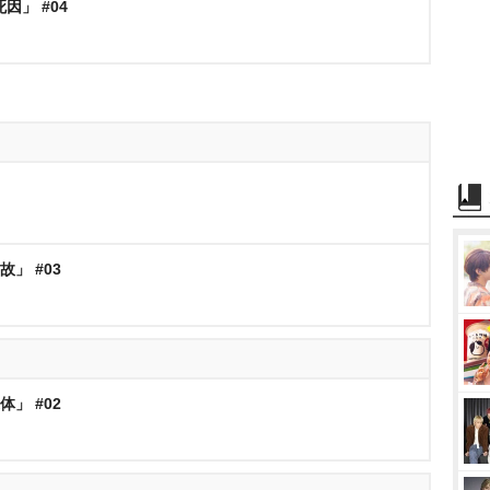
死因」 #04
故」 #03
体」 #02