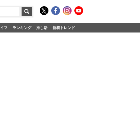
イフ
ランキング
推し活
新着トレンド