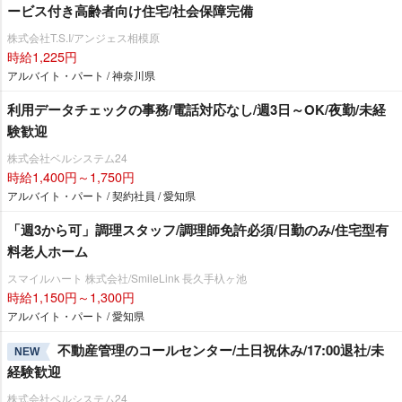
ービス付き高齢者向け住宅/社会保障完備
株式会社T.S.I/アンジェス相模原
時給1,225円
アルバイト・パート / 神奈川県
利用データチェックの事務/電話対応なし/週3日～OK/夜勤/未経
験歓迎
株式会社ベルシステム24
時給1,400円～1,750円
アルバイト・パート / 契約社員 / 愛知県
「週3から可」調理スタッフ/調理師免許必須/日勤のみ/住宅型有
料老人ホーム
スマイルハート 株式会社/SmileLink 長久手杁ヶ池
時給1,150円～1,300円
アルバイト・パート / 愛知県
不動産管理のコールセンター/土日祝休み/17:00退社/未
NEW
経験歓迎
株式会社ベルシステム24