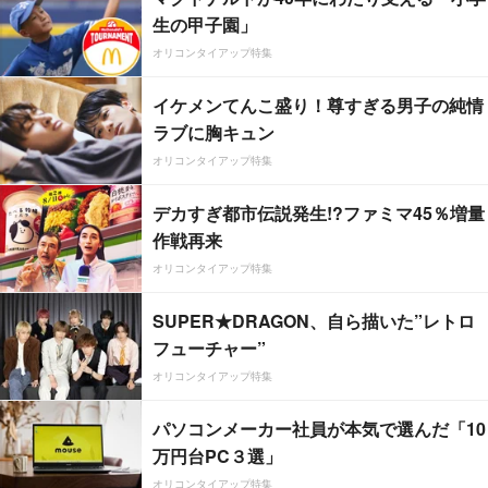
生の甲子園」
オリコンタイアップ特集
イケメンてんこ盛り！尊すぎる男子の純情
ラブに胸キュン
オリコンタイアップ特集
デカすぎ都市伝説発生!?ファミマ45％増量
作戦再来
オリコンタイアップ特集
SUPER★DRAGON、自ら描いた”レトロ
フューチャー”
オリコンタイアップ特集
パソコンメーカー社員が本気で選んだ「10
万円台PC３選」
オリコンタイアップ特集