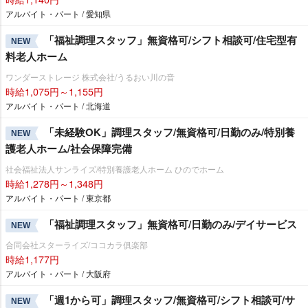
アルバイト・パート / 愛知県
「福祉調理スタッフ」無資格可/シフト相談可/住宅型有
NEW
料老人ホーム
ワンダーストレージ 株式会社/うるおい川の音
時給1,075円～1,155円
アルバイト・パート / 北海道
「未経験OK」調理スタッフ/無資格可/日勤のみ/特別養
NEW
護老人ホーム/社会保障完備
社会福祉法人サンライズ/特別養護老人ホーム ひのでホーム
時給1,278円～1,348円
アルバイト・パート / 東京都
「福祉調理スタッフ」無資格可/日勤のみ/デイサービス
NEW
合同会社スターライズ/ココカラ俱楽部
時給1,177円
アルバイト・パート / 大阪府
「週1から可」調理スタッフ/無資格可/シフト相談可/サ
NEW