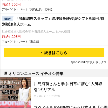
時給1,350円
アルバイト・パート / 契約社員 / 北海道
「福祉調理スタッフ」調理師免許必須/シフト相談可/特
NEW
別養護老人ホーム
社会福祉法人園盛会/特別養護老人ホーム もみの樹園
時給1,226円
アルバイト・パート / 東京都
続きはこちら
sponsored by 求人ボックス
オリコンニュース イチオシ特集
川島海荷さんと学ぶ 日常に潜む“人身取
引”のリアル
オリコンタイアップ特集
マクドナルドが40年にわたり支える「小学