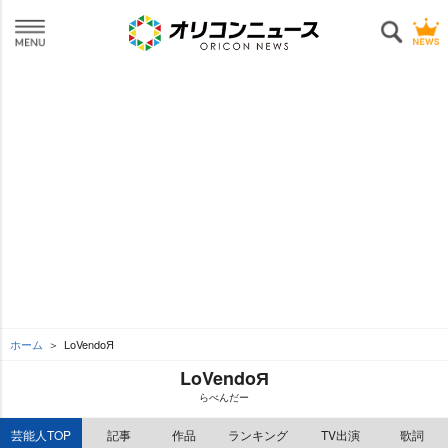
ホーム
LoVendoЯ
LoVendoЯ
らべんだー
芸能人TOP
記事
作品
ランキング
TV出演
歌詞