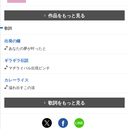
作品をもっと見る
歌詞
出発の鐘
あなたの夢が叶ったと
ギラギラ伝説
マヂライバル出現ピンチ
カレーライス
溢れ出すこの涙
歌詞をもっと見る