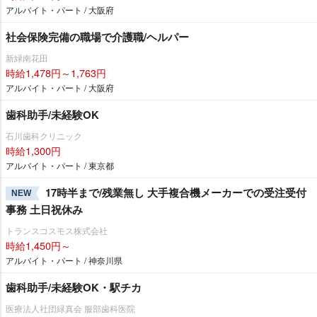
アルバイト・パート / 大阪府
社会保険完備の職場で介護職/ヘルパー
新緑南花田
時給1,478円～1,763円
アルバイト・パート / 大阪府
歯科助手/未経験OK
石川歯科クリニック
時給1,300円
アルバイト・パート / 東京都
17時半まで/残業無し 大手複合機メーカーでの受注受付
NEW
事務 土日祝休み
トランスコスモス株式会社
時給1,450円～
アルバイト・パート / 神奈川県
歯科助手/未経験OK・駅チカ
医療法人社団緑真会 服部歯科医院