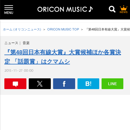
ホーム (オリコンニュース)
ORICON MUSIC TOP
『第48回日本有線大賞』大賞
ニュース
音楽
『第48回日本有線大賞』大賞候補ほか各賞決
定 「話題賞」はクマムシ
2015-11-27 00:00