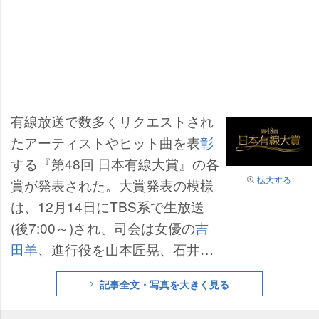
有線放送で数多くリクエストされ
たアーティストやヒット曲を表
彰
する『第48回 日本有線大賞』の各
拡大する
賞が発表された。大賞発表の模様
は、12月14日にTBS系で生放送
(後7:00～)され、司会は女優の
吉
田羊
、進行役を山本匠晃、石井大
裕アナウンサーが務める。
記事全文・写真を大きく見る