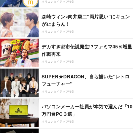
オリコンタイアップ特集
森崎ウィン×向井康二“両片思い”にキュン
が止まらん！
オリコンタイアップ特集
デカすぎ都市伝説発生!?ファミマ45％増量
作戦再来
オリコンタイアップ特集
SUPER★DRAGON、自ら描いた”レトロ
フューチャー”
オリコンタイアップ特集
パソコンメーカー社員が本気で選んだ「10
万円台PC３選」
オリコンタイアップ特集