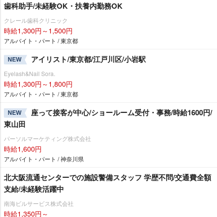
歯科助手/未経験OK・扶養内勤務OK
クレール歯科クリニック
時給1,300円～1,500円
アルバイト・パート / 東京都
アイリスト/東京都/江戸川区/小岩駅
NEW
Eyelash&Nail Sora.
時給1,300円～1,800円
アルバイト・パート / 東京都
座って接客が中心/ショールーム受付・事務/時給1600円/
NEW
東山田
パーソルマーケティング株式会社
時給1,600円
アルバイト・パート / 神奈川県
北大阪流通センターでの施設警備スタッフ 学歴不問/交通費全額
支給/未経験活躍中
南海ビルサービス株式会社
時給1,350円～