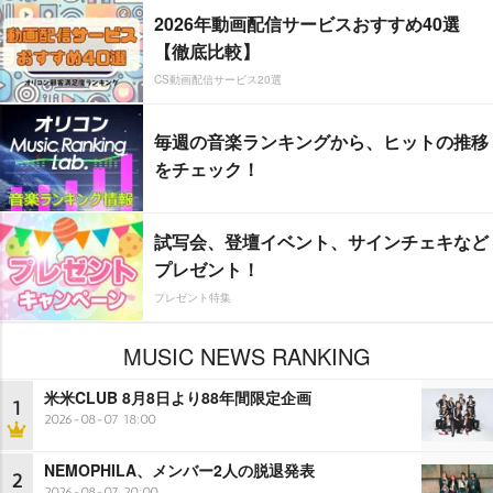
2026年動画配信サービスおすすめ40選
【徹底比較】
CS動画配信サービス20選
毎週の音楽ランキングから、ヒットの推移
をチェック！
試写会、登壇イベント、サインチェキなど
プレゼント！
プレゼント特集
MUSIC NEWS RANKING
米米CLUB 8月8日より88年間限定企画
1
2026-08-07 18:00
NEMOPHILA、メンバー2人の脱退発表
2
2026-08-07 20:00