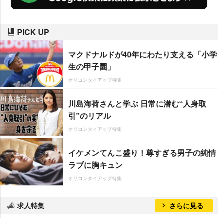
PICK UP
マクドナルドが40年にわたり支える「小学
生の甲子園」
オリコンタイアップ特集
川島海荷さんと学ぶ 日常に潜む“人身取
引”のリアル
オリコンタイアップ特集
イケメンてんこ盛り！尊すぎる男子の純情
ラブに胸キュン
オリコンタイアップ特集
求人特集
さらに見る