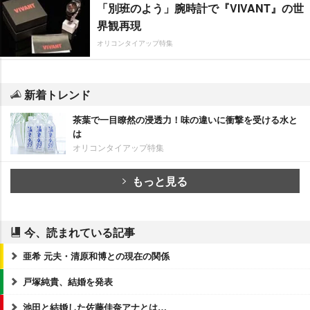
「別班のよう」腕時計で『VIVANT』の世
界観再現
オリコンタイアップ特集
新着トレンド
茶葉で一目瞭然の浸透力！味の違いに衝撃を受ける水と
は
オリコンタイアップ特集
もっと見る
今、読まれている記事
亜希 元夫・清原和博との現在の関係
戸塚純貴、結婚を発表
池田と結婚した佐藤佳奈アナとは…