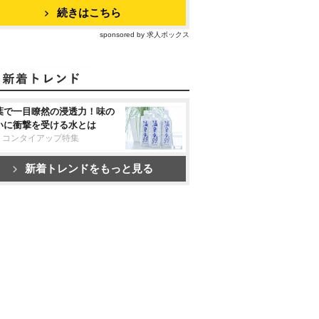
続きはこちら
sponsored by 求人ボックス
葉で一目瞭然の浸透力！味の
いに衝撃を受ける水とは
リコンタイアップ特集
新着トレンドをもっと見る