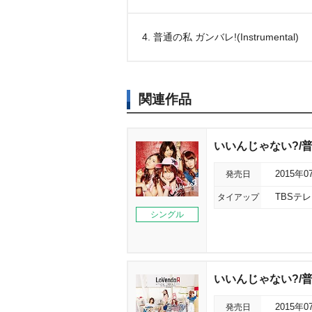
4. 普通の私 ガンバレ!(Instrumental)
関連作品
いいんじゃない?/普
発売日
2015年0
タイアップ
TBSテ
シングル
いいんじゃない?/普
発売日
2015年0