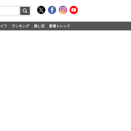
イフ
ランキング
推し活
新着トレンド