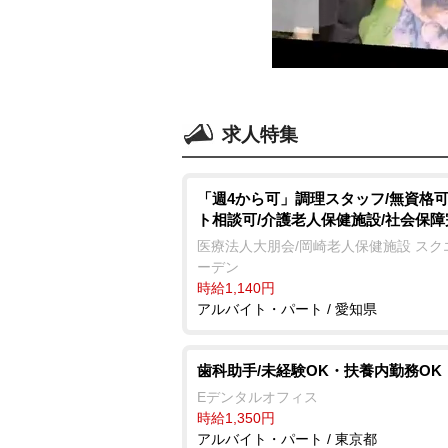
求人特集
「週4から可」調理スタッフ/無資格可
ト相談可/介護老人保健施設/社会保障
医療法人大朋会/岡崎老人保健施設 スク
ーデン
時給1,140円
アルバイト・パート / 愛知県
歯科助手/未経験OK・扶養内勤務OK
Eデンタルオフィス
時給1,350円
アルバイト・パート / 東京都