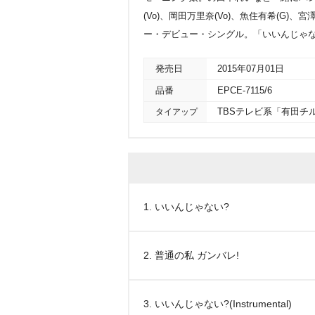
(Vo)、岡田万里奈(Vo)、魚住有希(G)、
ー・デビュー・シングル。「いいんじゃない
発売日
2015年07月01日
品番
EPCE-7115/6
タイアップ
TBSテレビ系「有田チ
1. いいんじゃない?
2. 普通の私 ガンバレ!
3. いいんじゃない?(Instrumental)