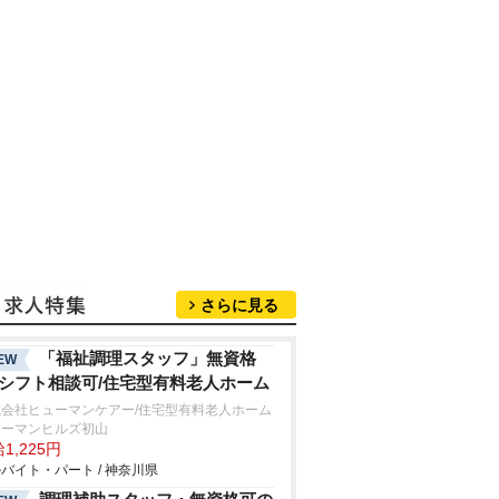
さらに見る
「福祉調理スタッフ」無資格
EW
/シフト相談可/住宅型有料老人ホーム
式会社ヒューマンケアー/住宅型有料老人ホーム
ューマンヒルズ初山
1,225円
バイト・パート / 神奈川県