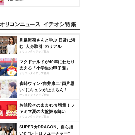
川島海荷さんと学ぶ 日常に潜
む“人身取引”のリアル
オリコンタイアップ特集
マクドナルドが40年にわたり
支える「小学生の甲子園」
オリコンタイアップ特集
森崎ウィン×向井康二“両片思
い”にキュンが止まらん！
オリコンタイアップ特集
お値段そのまま45％増量！フ
ァミマ夏の大盤振る舞い
オリコンタイアップ特集
SUPER★DRAGON、自ら描
いた”レトロフューチャー”