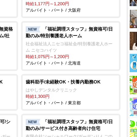
時給1,177円～1,200円
アルバイト・パート / 大阪府
/無資格
「福祉調理スタッフ」無資格可/日
NEW
ム/社
勤のみ/特別養護老人ホーム
社会福祉法人ニセコ福祉会/特別養護老人ホー
ム ニセコハイツ
時給1,075円～1,200円
アルバイト・パート / 北海道
K
歯科助手/未経験OK・扶養内勤務OK
はやしデンタルクリニック
時給1,300円
アルバイト・パート / 東京都
可/シ
「福祉調理スタッフ」無資格可/日
NEW
勤のみ/サービス付き高齢者向け住宅
ルガー
有限会社ソーシャルワーク/ガーデンりんごの