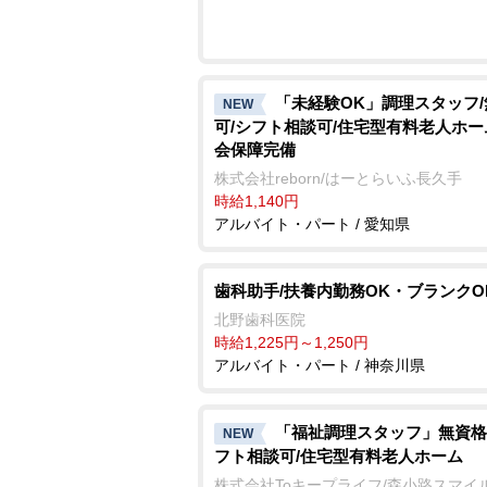
「未経験OK」調理スタッフ
NEW
可/シフト相談可/住宅型有料老人ホー
会保障完備
株式会社reborn/はーとらいふ長久手
時給1,140円
アルバイト・パート / 愛知県
歯科助手/扶養内勤務OK・ブランクO
北野歯科医院
時給1,225円～1,250円
アルバイト・パート / 神奈川県
「福祉調理スタッフ」無資格
NEW
フト相談可/住宅型有料老人ホーム
株式会社Toキープライフ/森小路スマイ