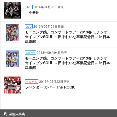
2014年04月23日発売
DVD
「不器用」
2013年09月04日発売
DVD
モーニング娘。コンサートツアー2013春 ミチシゲ
☆イレブンSOUL ～田中れいな卒業記念日～ in日本
武道館
2013年09月04日発売
Blu-ray
モーニング娘。コンサートツアー2013春 ミチシゲ
☆イレブンSOUL ～田中れいな卒業記念日～ in日本
武道館
2013年05月22日発売
アルバム
ラベンダー カバー The ROCK
芸能人事典