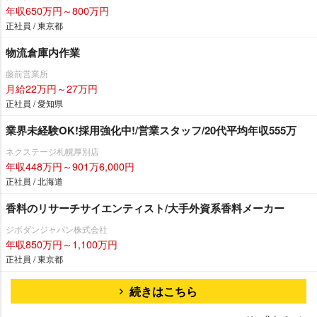
年収650万円～800万円
正社員 / 東京都
物流倉庫内作業
藤前営業所
月給22万円～27万円
正社員 / 愛知県
業界未経験OK!採用強化中!/営業スタッフ/20代平均年収555万
ネクステージ札幌厚別店
年収448万円～901万6,000円
正社員 / 北海道
香料のリサーチサイエンティスト/大手外資系香料メーカー
ジボダンジャパン株式会社
年収850万円～1,100万円
正社員 / 東京都
続きはこちら