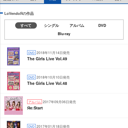
LoVendoЯの作品
すべて
シングル
アルバム
DVD
Blu-ray
2018年11月14日発売
DVD
The Girls Live Vol.49
2018年10月10日発売
DVD
The Girls Live Vol.48
2017年09月06日発売
アルバム
Яe:Start
2017年01月18日発売
DVD