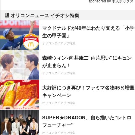
sponsored by 求人ボックス
オリコンニュース イチオシ特集
マクドナルドが40年にわたり支える「小学
生の甲子園」
オリコンタイアップ特集
森崎ウィン×向井康二“両片思い”にキュン
が止まらん！
オリコンタイアップ特集
大好評につき再び！ファミマ名物45％増量
キャンペーン
オリコンタイアップ特集
SUPER★DRAGON、自ら描いた”レトロ
フューチャー”
オリコンタイアップ特集