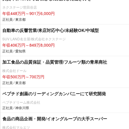
ネクステージ世田谷店
年収448万円～901万6,000円
正社員 / 東京都
自動車の反響営業/来店対応中心/未経験OK/中域型
SUV LAND名古屋/株式会社ネクステージ
年収406万円～849万8,000円
正社員 / 愛知県
加工食品の品質保証・品質管理/フルーツ類の青果商社
株式会社ドール
年収500万円～700万円
正社員 / 東京都
ペプチド創薬のリーディングカンパニーにて研究開発
ペプチドリーム株式会社
正社員 / 神奈川県
食品の商品企画・開発/イオングループの大手スーパー
株式会社マルエツ