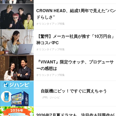
CROWN HEAD、結成1周年で見えた”バン
ドらしさ”
オリコンタイアップ特集
【驚愕】メーカー社員が推す「10万円台」
神コスパPC
オリコンタイアップ特集
『VIVANT』限定ウオッチ、プロデューサ
ーの感想は
オリコンタイアップ特集
自販機にピッ！ですぐに買えちゃう
（PR）ジハンピ
2026年7月夏ドラマも、注目作＆話題作が