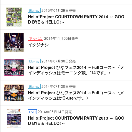
2015年04月29日発売
Blu-ray
Hello!Project COUNTDOWN PARTY 2014 ～ GOO
D BYE & HELLO!～
2014年11月05日発売
アルバム
イクジナシ
2014年07月30日発売
Blu-ray
Hello! Project ひなフェス2014 ～Fullコース～〈メ
インディッシュはモーニング娘。’14です。〉
2014年07月30日発売
Blu-ray
Hello! Project ひなフェス2014 ～Fullコース～〈メ
インディッシュは℃-uteです。〉
2014年05月14日発売
DVD
Hello!Project COUNTDOWN PARTY 2013 ～ GOO
D BYE & HELLO!～