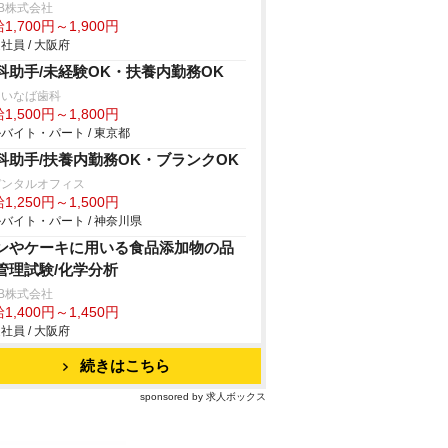
B株式会社
1,700円～1,900円
社員 / 大阪府
科助手/未経験OK・扶養内勤務OK
島いなば歯科
1,500円～1,800円
バイト・パート / 東京都
科助手/扶養内勤務OK・ブランクOK
デンタルオフィス
1,250円～1,500円
バイト・パート / 神奈川県
ンやケーキに用いる食品添加物の品
管理試験/化学分析
B株式会社
1,400円～1,450円
社員 / 大阪府
続きはこちら
sponsored by 求人ボックス