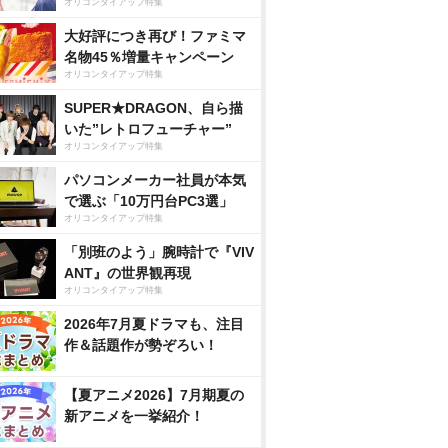
オリコンタイアップ特集
大好評につき再び！ファミマ
名物45％増量キャンペーン
オリコンタイアップ特集
SUPER★DRAGON、自ら描
いた”レトロフューチャー”
オリコンタイアップ特集
パソコンメーカー社員が本気
で選ぶ「10万円台PC3選」
オリコンタイアップ特集
「別班のよう」腕時計で『VIV
ANT』の世界観再現
オリコンタイアップ特集
2026年7月夏ドラマも、注目
作＆話題作が勢ぞろい！
【夏アニメ2026】7月期夏の
新アニメを一挙紹介！