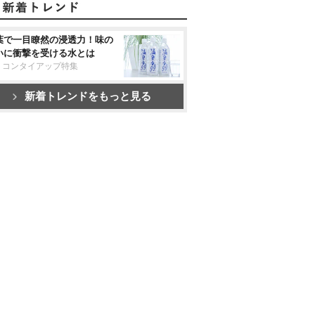
葉で一目瞭然の浸透力！味の
いに衝撃を受ける水とは
リコンタイアップ特集
新着トレンドをもっと見る