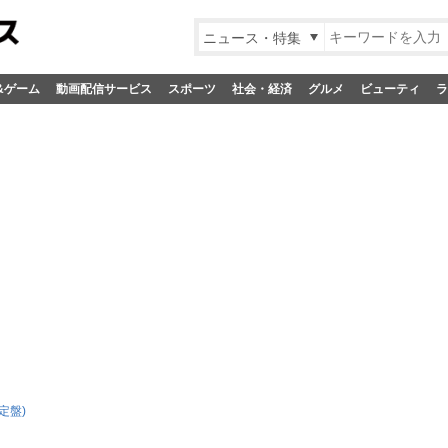
ニュース・特集
&ゲーム
動画配信サービス
スポーツ
社会・経済
グルメ
ビューティ
ラ
定盤)