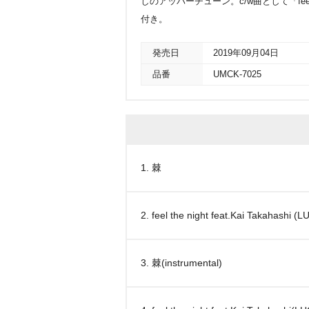
しのアッパーチューン。c/w曲として「feel the n
付き。
発売日
2019年09月04日
品番
UMCK-7025
1. 棘
2. feel the night feat.Kai Takahashi 
3. 棘(instrumental)