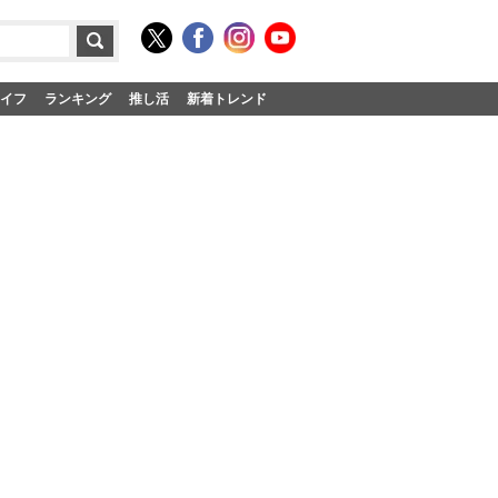
イフ
ランキング
推し活
新着トレンド