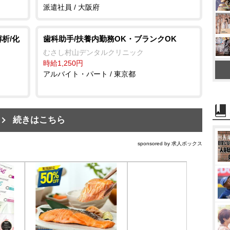
派遣社員 / 大阪府
析/化
歯科助手/扶養内勤務OK・ブランクOK
むさし村山デンタルクリニック
時給1,250円
アルバイト・パート / 東京都
続きはこちら
sponsored by 求人ボックス