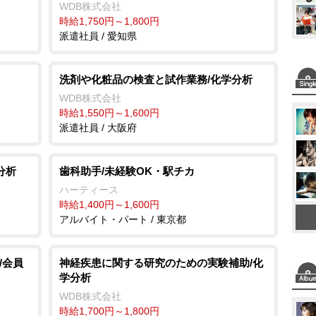
WDB株式会社
時給1,750円～1,800円
派遣社員 / 愛知県
洗剤や化粧品の検査と試作業務/化学分析
WDB株式会社
時給1,550円～1,600円
派遣社員 / 大阪府
分析
歯科助手/未経験OK・駅チカ
ハーティース
時給1,400円～1,600円
アルバイト・パート / 東京都
/会員
神経疾患に関する研究のための実験補助/化
学分析
WDB株式会社
時給1,700円～1,800円