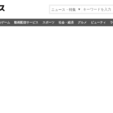
ニュース・特集
&ゲーム
動画配信サービス
スポーツ
社会・経済
グルメ
ビューティ
ラ