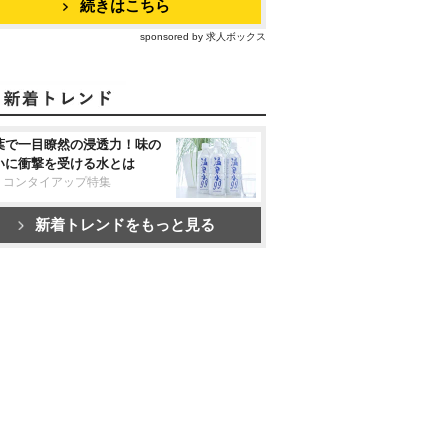
続きはこちら
sponsored by 求人ボックス
葉で一目瞭然の浸透力！味の
いに衝撃を受ける水とは
リコンタイアップ特集
新着トレンドをもっと見る