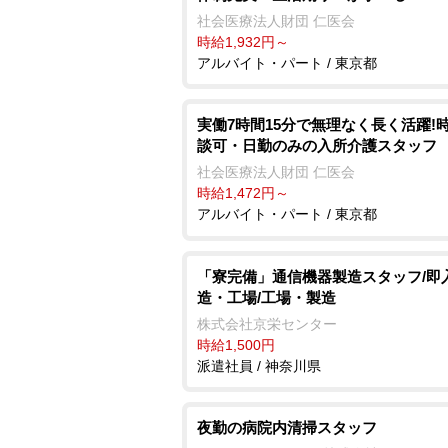
社会医療法人財団 仁医会
時給1,932円～
アルバイト・パート / 東京都
実働7時間15分で無理なく長く活躍!
談可・日勤のみの入所介護スタッフ
社会医療法人財団 仁医会
時給1,472円～
アルバイト・パート / 東京都
「寮完備」通信機器製造スタッフ/即
造・工場/工場・製造
株式会社京栄センター
時給1,500円
派遣社員 / 神奈川県
夜勤の病院内清掃スタッフ