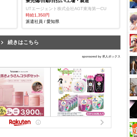
寮完備/日勤/日払い/工場・製造
UTエージェント株式会社AGT東海第一CU
時給1,350円
派遣社員 / 愛知県
続きはこちら
sponsored by 求人ボックス