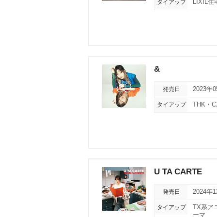
タイアップ
LIXI
&
発売日
2023年
タイアップ
THK・
U TA CARTE
発売日
2024年
タイアップ
TX系ア
ーマ