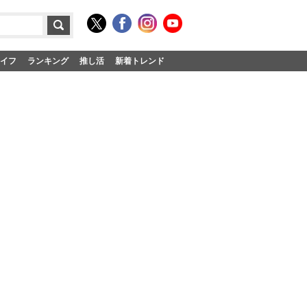
イフ
ランキング
推し活
新着トレンド