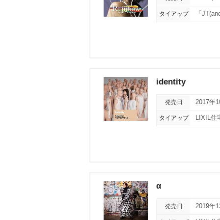
タイアップ
「JT(a
identity
発売日
2017年
タイアップ
LIXI
α
発売日
2019年