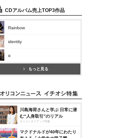
CDアルバム売上TOP3作品
Rainbow
identity
α
もっと見る
川島海荷さんと学ぶ 日常に潜
む“人身取引”のリアル
オリコンタイアップ特集
マクドナルドが40年にわたり