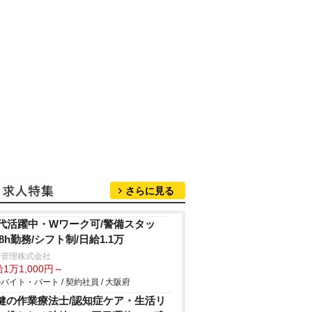
さらに見る
0代活躍中・Wワーク可/警備スタッ
/8h勤務/シフト制/日給1.1万
菱管理株式会社
1万1,000円～
バイト・パート / 契約社員 / 大阪府
健の作業療法士/認知症ケア・生活リ