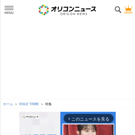
ホーム
EXILE TRIBE
特集
このニュースを見る
arrow_forward_ios