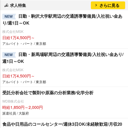
求人特集
さらに見る
日勤・駒沢大学駅周辺の交通誘導警備員/入社祝い金あ
NEW
り/週1日～OK
株式会社MSK
日給1万4,500円～
アルバイト・パート / 東京都
日勤・新馬場駅周辺の交通誘導警備員/入社祝い金あり/
NEW
週1日～OK
株式会社MSK
日給1万4,500円～
アルバイト・パート / 東京都
受託分析会社で製剤や原薬の分析業務/化学分析
WDB株式会社
時給1,850円～2,000円
派遣社員 / 大阪府
食品や日用品のコールセンター/週休3日OK/未経験歓迎/月収20