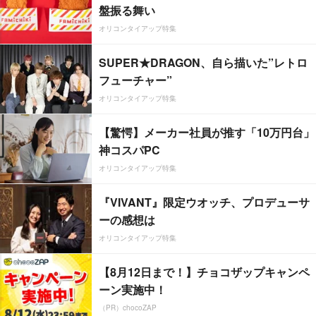
盤振る舞い
オリコンタイアップ特集
SUPER★DRAGON、自ら描いた”レトロ
フューチャー”
オリコンタイアップ特集
【驚愕】メーカー社員が推す「10万円台」
神コスパPC
オリコンタイアップ特集
『VIVANT』限定ウオッチ、プロデューサ
ーの感想は
オリコンタイアップ特集
【8月12日まで！】チョコザップキャンペ
ーン実施中！
（PR）chocoZAP