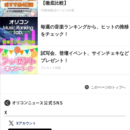
【徹底比較】
CS動画配信サービス20選
毎週の音楽ランキングから、ヒットの推移
をチェック！
試写会、登壇イベント、サインチェキなど
プレゼント！
プレゼント特集
このページのトップへ
X
Xアカウント