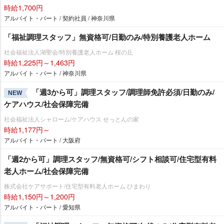
時給1,700円
アルバイト・パート / 契約社員 / 神奈川県
「福祉調理スタッフ」無資格可/日勤のみ/特別養護老人ホーム
社会福祉法人湖聖会/特別養護老人ホーム 桜の丘
時給1,225円～1,463円
アルバイト・パート / 神奈川県
「週3から可」調理スタッフ/調理師免許必須/日勤のみ/
NEW
ケアハウス/社会保障完備
社会福祉法人シャローム/ケアハウス せっとんの家
時給1,177円～
アルバイト・パート / 大阪府
「週2から可」調理スタッフ/無資格可/シフト相談可/住宅型有料
老人ホーム/社会保障完備
株式会社ケアサポート/住宅型有料老人ホーム ひまわり
時給1,150円～1,200円
アルバイト・パート / 愛知県