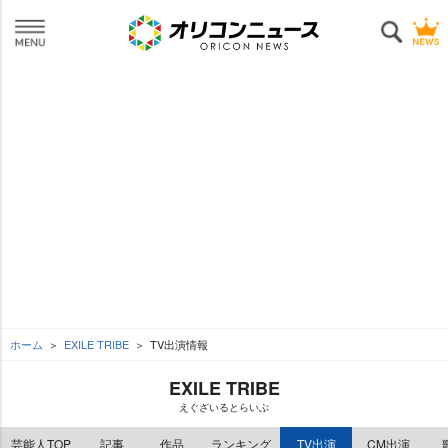
ホーム
EXILE TRIBE
TV出演情報
EXILE TRIBE
えぐざいるとらいぶ
芸能人TOP
記事
作品
ランキング
TV出演
CM出演