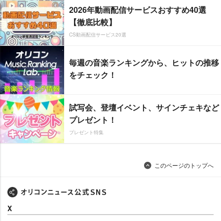
2026年動画配信サービスおすすめ40選
【徹底比較】
CS動画配信サービス20選
毎週の音楽ランキングから、ヒットの推移
をチェック！
試写会、登壇イベント、サインチェキなど
プレゼント！
プレゼント特集
このページのトップへ
X