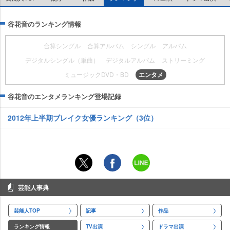
谷花音のランキング情報
合算シングル
合算アルバム
シングル
アルバム
デジタルシングル（単曲）
デジタルアルバム
ストリーミング
ミュージックDVD・BD
エンタメ
谷花音のエンタメランキング登場記録
2012年上半期ブレイク女優ランキング（3位）
芸能人事典
芸能人TOP
記事
作品
ランキング情報
TV出演
ドラマ出演