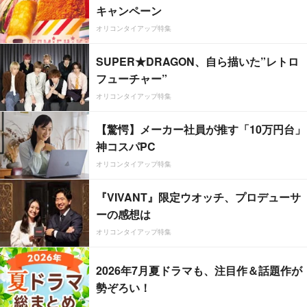
キャンペーン
オリコンタイアップ特集
SUPER★DRAGON、自ら描いた”レトロ
フューチャー”
オリコンタイアップ特集
【驚愕】メーカー社員が推す「10万円台」
神コスパPC
オリコンタイアップ特集
『VIVANT』限定ウオッチ、プロデューサ
ーの感想は
オリコンタイアップ特集
2026年7月夏ドラマも、注目作＆話題作が
勢ぞろい！