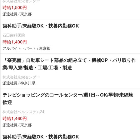
株式会社京栄センター
時給1,500円
派遣社員 / 東京都
歯科助手/未経験OK・扶養内勤務OK
石田歯科医院
時給1,400円
アルバイト・パート / 東京都
「寮完備」自動車シート部品の組み立て・機械OP・バリ取り作
業/即入寮/製造・工場/工場・製造
株式会社京栄センター
派遣社員 / 神奈川県
テレビショッピングのコールセンター/週1日～OK/早朝/未経験
歓迎
株式会社ベルシステム24
時給1,460円
派遣社員 / 東京都
歯科助手/未経験OK・扶養内勤務OK