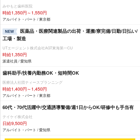
みやもと歯科医院
時給1,350円～1,550円
アルバイト・パート / 東京都
医薬品・医療関連製品の出荷・運搬/寮完備/日勤/日払い/
NEW
工場・製造
UTエージェント株式会社AGT東海第一CU
時給1,350円
派遣社員 / 愛知県
歯科助手/扶養内勤務OK・短時間OK
医療法人社団ティースプランニング
時給1,400円～1,450円
アルバイト・パート / 東京都
60代・70代活躍中/交通誘導警備/週1日からOK/研修中も手当有
テイケイ株式会社
日給9,500円
アルバイト・パート / 愛知県