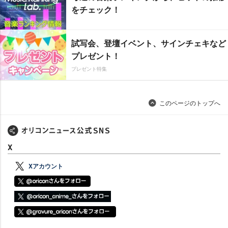
をチェック！
試写会、登壇イベント、サインチェキなど
プレゼント！
プレゼント特集
このページのトップへ
X
Xアカウント