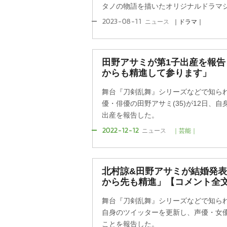
タノの物語を描いたオリジナルドラマシリ
2023-08-11
ニュース
｜ドラマ｜
田野アサミが第1子出産を報告
からも精進して参ります」
舞台『刀剣乱舞』シリーズなどで知られ
優・俳優の田野アサミ(35)が12日、
出産を報告した。
2022-12-12
ニュース
｜芸能｜
北村諒&田野アサミが結婚発
から先も精進」【コメント全
舞台『刀剣乱舞』シリーズなどで知られる
自身のツイッターを更新し、声優・女優
ことを報告した。