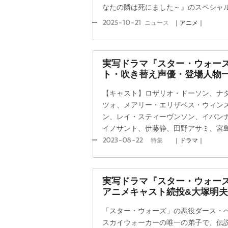
なたの隣は死にました～』のスペシャルコ
2025-10-21
ニュース
｜アニメ｜
実写ドラマ『スター・ウォーズ
ト・吹き替え声優・登場人物一
【キャスト】ロザリオ・ドーソン、ナ
ツォ、メアリー・エリザベス・ウィン
ン、レイ・スティーヴンソン、イバン
イノサント、伊藤静、田野アサミ、宮
2023-08-22
特集
｜ドラマ｜
実写ドラマ『スター・ウォーズ
アニメキャスト続投&大塚明
「スター・ウォーズ」の悪役ダース・
スカイウォーカーの唯一の弟子で、伝説