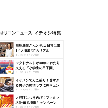
川島海荷さんと学ぶ 日常に潜
む“人身取引”のリアル
オリコンタイアップ特集
マクドナルドが40年にわたり
支える「小学生の甲子園」
オリコンタイアップ特集
イケメンてんこ盛り！尊すぎ
る男子の純情ラブに胸キュン
オリコンタイアップ特集
大好評につき再び！ファミマ
名物45％増量キャンペーン
オリコンタイアップ特集