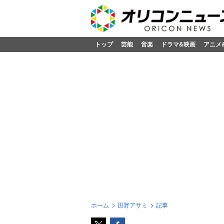
トップ
芸能
音楽
ドラマ&映画
アニメ
ホーム
田野アサミ
記事