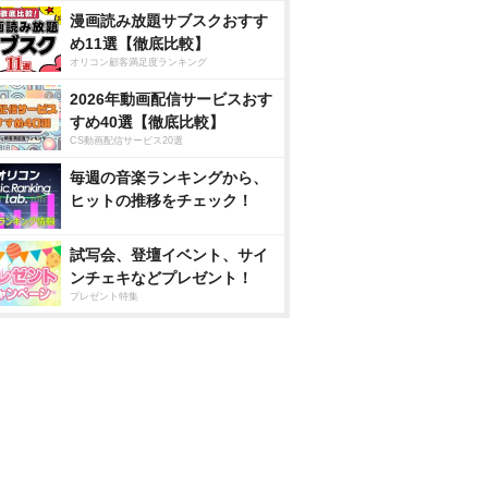
漫画読み放題サブスクおすす
め11選【徹底比較】
オリコン顧客満足度ランキング
2026年動画配信サービスおす
すめ40選【徹底比較】
CS動画配信サービス20選
毎週の音楽ランキングから、
ヒットの推移をチェック！
試写会、登壇イベント、サイ
ンチェキなどプレゼント！
プレゼント特集