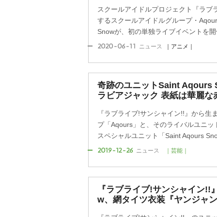
スクールアイドルプロジェクト『ラブラ
するスクールアイドルグループ・Aqour
Snowが、初の単独ライブイベントを開催
2020-06-11
ニュース
｜アニメ｜
奇跡のユニットSaint Aqour
ラビアジャック 表紙は華麗な
『ラブライブ!サンシャイン!!』から
プ「Aqours」と、そのライバルユニット「
スペシャルユニット「Saint Aqours Sno
2019-12-26
ニュース
｜芸能｜
『ラブライブ!サンシャイン!!』ユ
w、網タイツ衣装『ヤンジャ