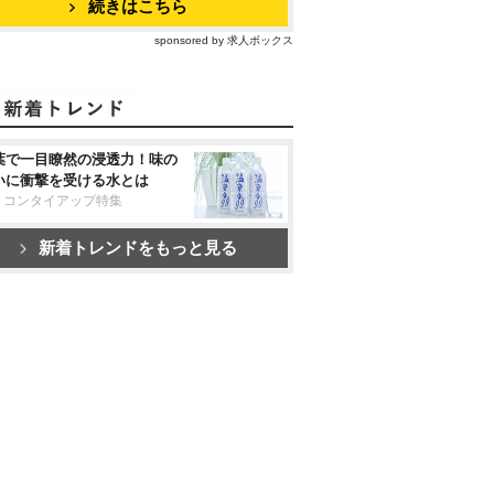
続きはこちら
sponsored by 求人ボックス
葉で一目瞭然の浸透力！味の
いに衝撃を受ける水とは
リコンタイアップ特集
新着トレンドをもっと見る