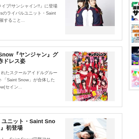
イブ!サンシャイン!!』に登場
sのライバルユニット・Saint
すること...
s Snow『ヤンジャン』グ
赤ドレス姿
生まれたスクールアイドルグルー
Saint Snow」が合体した
w(セイン...
ニット・Saint Sno
ン』初登場