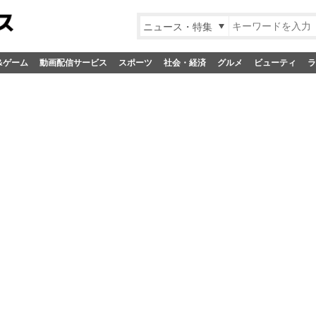
ニュース・特集
&ゲーム
動画配信サービス
スポーツ
社会・経済
グルメ
ビューティ
ラ