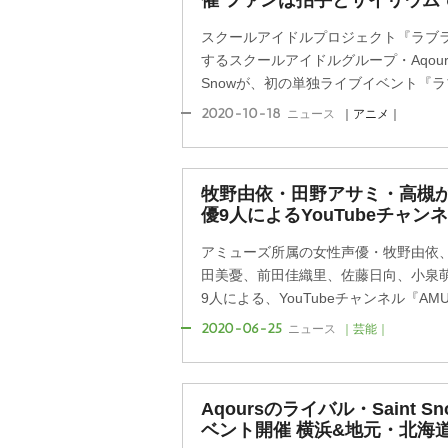
催 ファンは拍手とサイリウム
スクールアイドルプロジェクト『ラブラ
するスクールアイドルグループ・Aqour
Snowが、初の単独ライブイベント『ラブラ
2020-10-18
ニュース
｜アニメ｜
牧野由依・田野アサミ・高槻
優9人によるYouTubeチャン
アミューズ所属の女性声優・牧野由依
田美憂、前田佳織里、佐藤日向、小泉
9人による、YouTubeチャンネル『AMUSE 
2020-06-25
ニュース
｜芸能｜
Aqoursのライバル・Saint
ベント開催 横浜&地元・北海