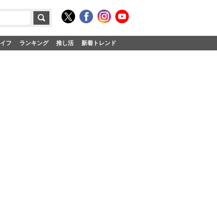
イフ
ランキング
推し活
新着トレンド