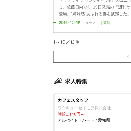
『ラブライブ!サンシャイン!!』のユニット・
ミ、佐藤日向)が、19日発売の『週刊ヤ
登場。“姉妹感”あふれる姿を披露した
2019-12-19
ニュース
｜芸能｜
1～10／15
件
求人特集
カフェスタッフ
ワタキューセイモア株式会社
時給1,140円～
アルバイト・パート / 愛知県