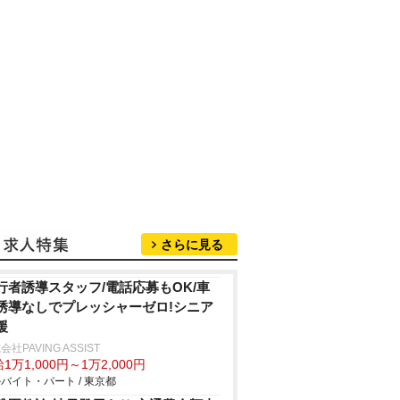
さらに見る
行者誘導スタッフ/電話応募もOK/車
誘導なしでプレッシャーゼロ!シニア
援
会社PAVING ASSIST
1万1,000円～1万2,000円
バイト・パート / 東京都