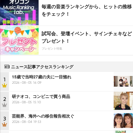
毎週の音楽ランキングから、ヒットの推移
をチェック！
試写会、登壇イベント、サインチェキなど
プレゼント！
プレゼント特集
ニュース記事アクセスランキング
15歳で当時27歳の夫に一目惚れ
1
2026-08-05 16:09
研ナオコ、コンビニで買う商品
2
2026-08-05 15:10
芸能界、海外への移住報告相次ぐ
3
2026-08-04 19:53