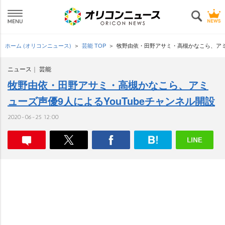
ホーム (オリコンニュース)
芸能 TOP
牧野由依・田野アサミ・高槻かなこら、アミュ
ニュース
芸能
牧野由依・田野アサミ・高槻かなこら、アミ
ューズ声優9人によるYouTubeチャンネル開設
2020-06-25 12:00