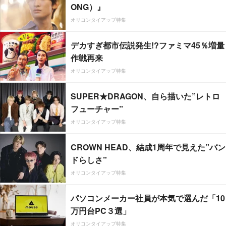
ONG）』
オリコンタイアップ特集
デカすぎ都市伝説発生!?ファミマ45％増量
作戦再来
オリコンタイアップ特集
SUPER★DRAGON、自ら描いた”レトロ
フューチャー”
オリコンタイアップ特集
CROWN HEAD、結成1周年で見えた”バン
ドらしさ”
オリコンタイアップ特集
パソコンメーカー社員が本気で選んだ「10
万円台PC３選」
オリコンタイアップ特集