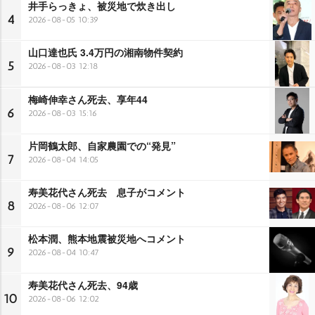
井手らっきょ、被災地で炊き出し
4
2026-08-05 10:39
山口達也氏 3.4万円の湘南物件契約
5
2026-08-03 12:18
梅崎伸幸さん死去、享年44
6
2026-08-03 15:16
片岡鶴太郎、自家農園での“発見”
7
2026-08-04 14:05
寿美花代さん死去 息子がコメント
8
2026-08-06 12:07
松本潤、熊本地震被災地へコメント
9
2026-08-04 10:47
寿美花代さん死去、94歳
10
2026-08-06 12:02