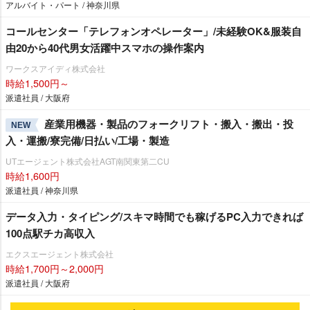
アルバイト・パート / 神奈川県
コールセンター「テレフォンオペレーター」/未経験OK&服装自
由20から40代男女活躍中スマホの操作案内
ワークスアイディ株式会社
時給1,500円～
派遣社員 / 大阪府
産業用機器・製品のフォークリフト・搬入・搬出・投
NEW
入・運搬/寮完備/日払い/工場・製造
UTエージェント株式会社AGT南関東第二CU
時給1,600円
派遣社員 / 神奈川県
データ入力・タイピング/スキマ時間でも稼げるPC入力できれば
100点駅チカ高収入
エクスエージェント株式会社
時給1,700円～2,000円
派遣社員 / 大阪府