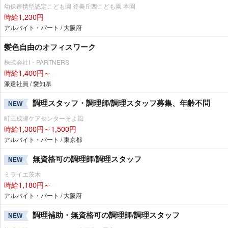
幼保連携型認定こども園 登美丘西こども園 本園
時給1,230円
アルバイト・パート / 大阪府
髪色自由のオフィスワーク
株式会社I・PARTNERS
時給1,400円～
派遣社員 / 愛知県
調理スタッフ・調理師/調理スタッフ募集、年齢不問
NEW
町田成瀬ケアセンターそよ風
時給1,300円～1,500円
アルバイト・パート / 東京都
無資格可の調理師/調理スタッフ
NEW
ミライエ茨木
時給1,180円～
アルバイト・パート / 大阪府
調理補助・無資格可の調理師/調理スタッフ
NEW