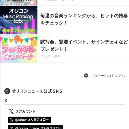
毎週の音楽ランキングから、ヒットの推移
をチェック！
試写会、登壇イベント、サインチェキなど
プレゼント！
プレゼント特集
このページのトップへ
X
Xアカウント