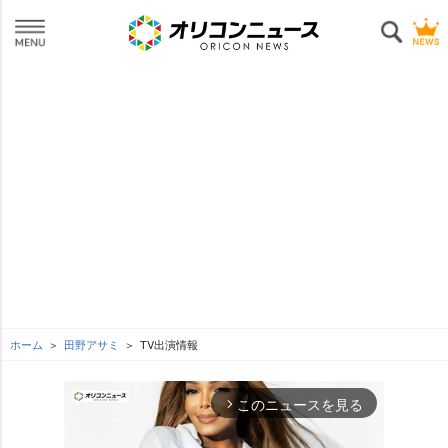
ホーム
田野アサミ
TV出演情報
このニュースを見る
arrow_forward_ios