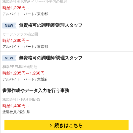
株式会社HITOWA イリーゼ小平内の厨房
時給1,226円～
アルバイト・パート / 東京都
無資格可の調理師/調理スタッフ
NEW
ガーデンテラス砧公園
時給1,280円～
アルバイト・パート / 東京都
無資格可の調理師/調理スタッフ
NEW
和幸PREMIUM光明池
時給1,205円～1,260円
アルバイト・パート / 大阪府
書類作成やデータ入力を行う事務
株式会社I・PARTNERS
時給1,400円～
派遣社員 / 愛知県
続きはこちら