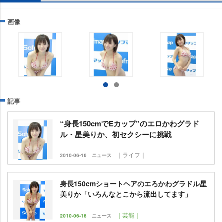
画像
記事
“身長150cmでEカップ”のエロかわグラド
ル・星美りか、初セクシーに挑戦
｜ライフ｜
2010-06-16
ニュース
身長150cmショートヘアのエろかわグラドル星
美りか「いろんなとこから流出してます」
｜芸能｜
2010-06-16
ニュース