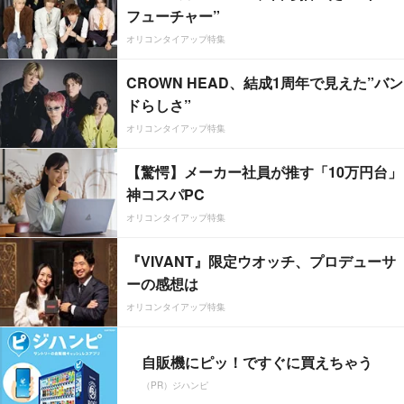
フューチャー”
オリコンタイアップ特集
CROWN HEAD、結成1周年で見えた”バン
ドらしさ”
オリコンタイアップ特集
【驚愕】メーカー社員が推す「10万円台」
神コスパPC
オリコンタイアップ特集
『VIVANT』限定ウオッチ、プロデューサ
ーの感想は
オリコンタイアップ特集
自販機にピッ！ですぐに買えちゃう
（PR）ジハンピ