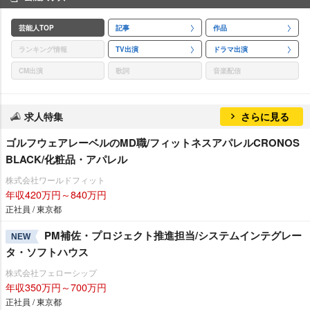
芸能人TOP
記事
作品
ランキング情報
TV出演
ドラマ出演
CM出演
歌詞
音楽配信
求人特集
さらに見る
ゴルフウェアレーベルのMD職/フィットネスアパレルCRONOS
BLACK/化粧品・アパレル
株式会社ワールドフィット
年収420万円～840万円
正社員 / 東京都
PM補佐・プロジェクト推進担当/システムインテグレー
NEW
タ・ソフトハウス
株式会社フェローシップ
年収350万円～700万円
正社員 / 東京都