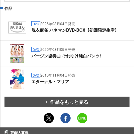
作品
2026年03月04日発売
DVD
脱衣麻雀 ハネマンDVD-BOX【初回限定生産】
2020年08月05日発売
DVD
バージン協奏曲 それゆけ純白パンツ!
2016年11月04日発売
DVD
エターナル・マリア
作品をもっと見る
芸能人事典