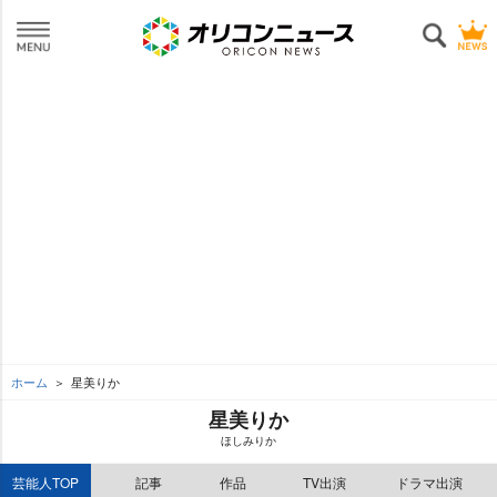
ホーム
星美りか
星美りか
ほしみりか
芸能人TOP
記事
作品
TV出演
ドラマ出演