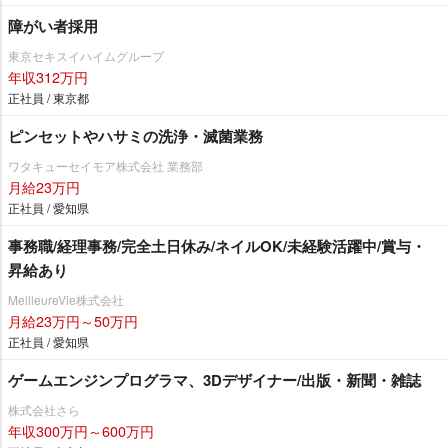
障がい者採用
東京セキスイハイムグループ
年収312万円
正社員 / 東京都
ピンセットやハサミの洗浄・滅菌業務
ワタキューセイモア株式会社 業務部
月給23万円
正社員 / 愛知県
事務職/経理事務/完全土日休み/ネイルOK/未経験活躍中/賞与・
昇給あり
MeilleureVie株式会社
月給23万円～50万円
正社員 / 愛知県
ゲームエンジンプログラマ、3Dデザイナー/出版・新聞・雑誌
株式会社さら
年収300万円～600万円