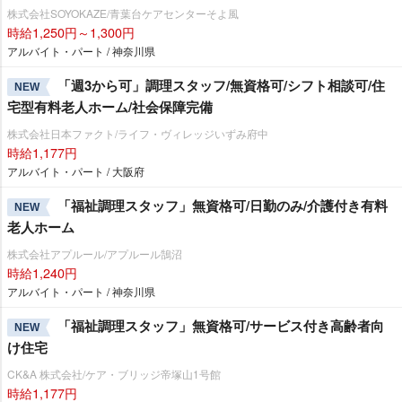
株式会社SOYOKAZE/青葉台ケアセンターそよ風
時給1,250円～1,300円
アルバイト・パート / 神奈川県
「週3から可」調理スタッフ/無資格可/シフト相談可/住
NEW
宅型有料老人ホーム/社会保障完備
株式会社日本ファクト/ライフ・ヴィレッジいずみ府中
時給1,177円
アルバイト・パート / 大阪府
「福祉調理スタッフ」無資格可/日勤のみ/介護付き有料
NEW
老人ホーム
株式会社アプルール/アプルール鵠沼
時給1,240円
アルバイト・パート / 神奈川県
「福祉調理スタッフ」無資格可/サービス付き高齢者向
NEW
け住宅
CK&A 株式会社/ケア・ブリッジ帝塚山1号館
時給1,177円