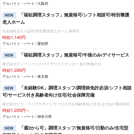
アルバイト・パート / 大阪府
「福祉調理スタッフ」無資格可/シフト相談可/特別養護
NEW
老人ホーム
社会福祉法人八起社/特別養護老人ホーム 東和荘
時給1,140円
アルバイト・パート / 愛知県
「福祉調理スタッフ」無資格可/午後のみ/デイサービス
NEW
株式会社ティーシーエス/デイサービスセンター 友の里旗の台
時給1,226円
アルバイト・パート / 東京都
「未経験OK」調理スタッフ/調理師免許必須/シフト相談
NEW
可/サービス付き高齢者向け住宅/社会保障完備
株式会社ビラ・ライフサポート/サービス付き高齢者向け住宅 はぴねす横浜永田
時給1,225円～
アルバイト・パート / 神奈川県
「週2から可」調理スタッフ/無資格可/日勤のみ/住宅型
NEW