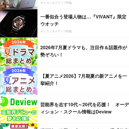
オリコンタイアップ特集
一番似合う登場人物は…『VIVANT』限定
ウオッチ
オリコンタイアップ特集
2026年7月夏ドラマも、注目作＆話題作が
勢ぞろい！
【夏アニメ2026】7月期夏の新アニメを一
挙紹介！
芸能界を志す10代～20代を応援！ オーデ
ィション・スクール情報はDeview