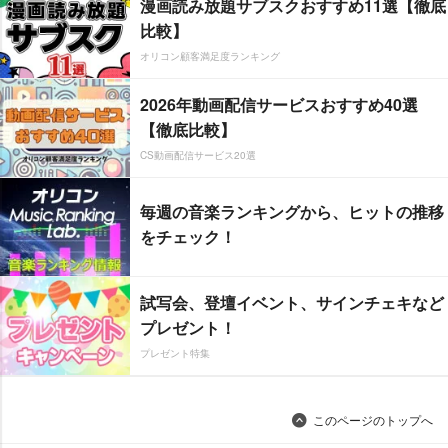
漫画読み放題サブスクおすすめ11選【徹底
比較】
オリコン顧客満足度ランキング
2026年動画配信サービスおすすめ40選
【徹底比較】
CS動画配信サービス20選
毎週の音楽ランキングから、ヒットの推移
をチェック！
試写会、登壇イベント、サインチェキなど
プレゼント！
プレゼント特集
このページのトップへ