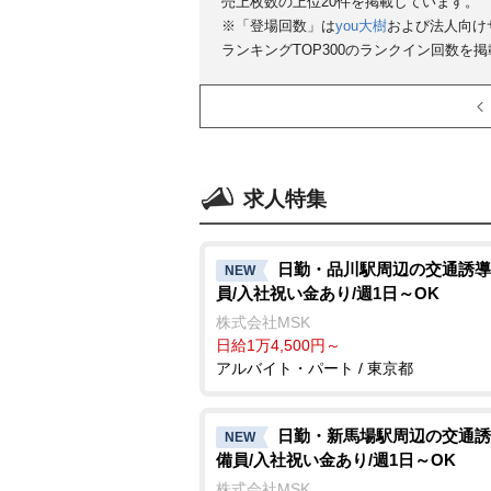
売上枚数の上位20件を掲載しています。
※「登場回数」は
you大樹
および法人向け
ランキングTOP300のランクイン回数を
求人特集
日勤・品川駅周辺の交通誘導
NEW
員/入社祝い金あり/週1日～OK
株式会社MSK
日給1万4,500円～
アルバイト・パート / 東京都
日勤・新馬場駅周辺の交通誘
NEW
備員/入社祝い金あり/週1日～OK
株式会社MSK