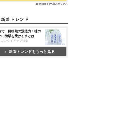
sponsored by 求人ボックス
葉で一目瞭然の浸透力！味の
いに衝撃を受ける水とは
リコンタイアップ特集
新着トレンドをもっと見る