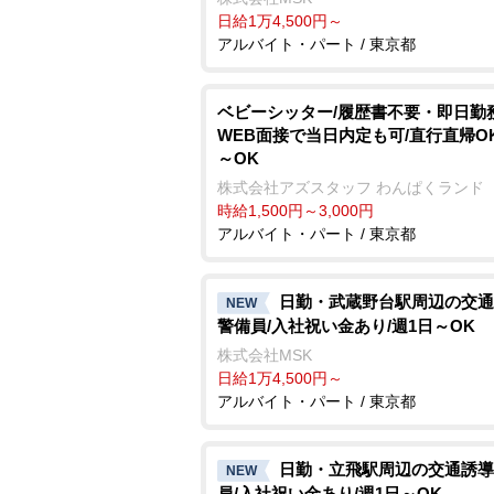
日給1万4,500円～
アルバイト・パート / 東京都
ベビーシッター/履歴書不要・即日勤務
WEB面接で当日内定も可/直行直帰OK
～OK
株式会社アズスタッフ わんぱくランド
時給1,500円～3,000円
アルバイト・パート / 東京都
日勤・武蔵野台駅周辺の交通
NEW
警備員/入社祝い金あり/週1日～OK
株式会社MSK
日給1万4,500円～
アルバイト・パート / 東京都
日勤・立飛駅周辺の交通誘導
NEW
員/入社祝い金あり/週1日～OK