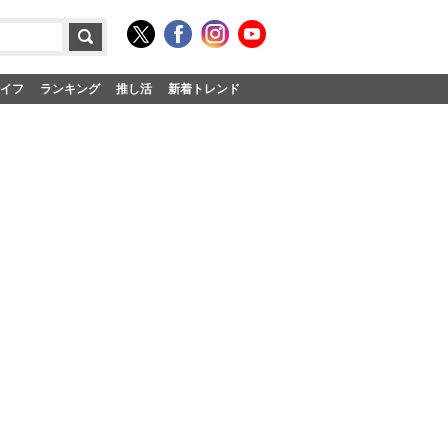
イフ
ランキング
推し活
新着トレンド