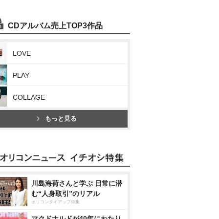
CDアルバム売上TOP3作品
LOVE
PLAY
COLLAGE
もっと見る
川島海荷さんと学ぶ 日常に潜
む“人身取引”のリアル
オリコンタイアップ特集
マクドナルドが40年にわたり