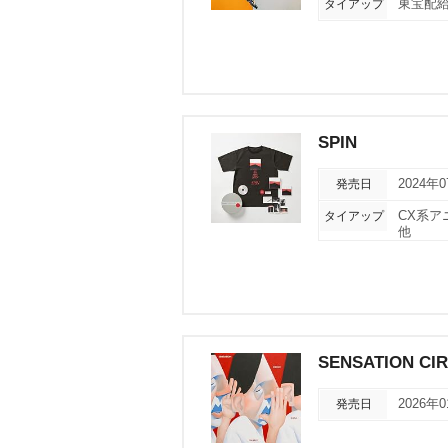
タイアップ
東宝配給
SPIN
発売日
2024年
タイアップ
CX系ア
他
SENSATION CI
発売日
2026年