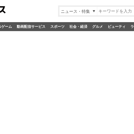
ニュース・特集
&ゲーム
動画配信サービス
スポーツ
社会・経済
グルメ
ビューティ
ラ