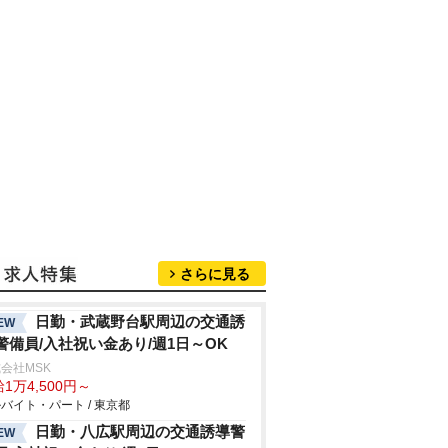
さらに見る
日勤・武蔵野台駅周辺の交通誘
EW
警備員/入社祝い金あり/週1日～OK
会社MSK
1万4,500円～
バイト・パート / 東京都
日勤・八広駅周辺の交通誘導警
EW