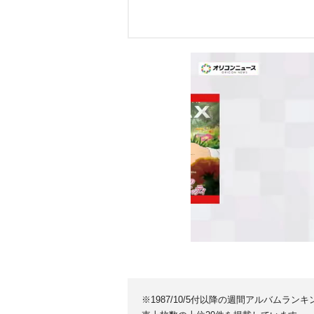
※1987/10/5付以降の週間アルバムラ