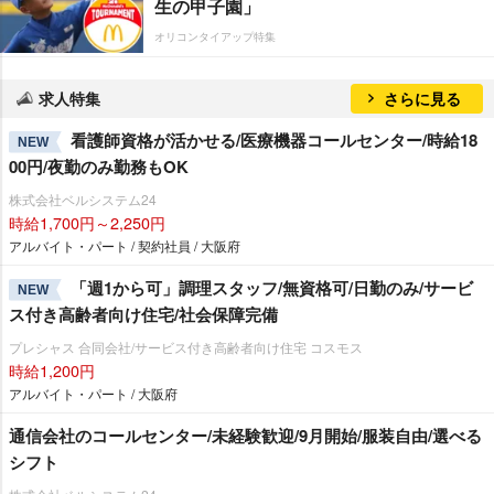
生の甲子園」
オリコンタイアップ特集
求人特集
さらに見る
看護師資格が活かせる/医療機器コールセンター/時給18
NEW
00円/夜勤のみ勤務もOK
株式会社ベルシステム24
時給1,700円～2,250円
アルバイト・パート / 契約社員 / 大阪府
「週1から可」調理スタッフ/無資格可/日勤のみ/サービ
NEW
ス付き高齢者向け住宅/社会保障完備
プレシャス 合同会社/サービス付き高齢者向け住宅 コスモス
時給1,200円
アルバイト・パート / 大阪府
通信会社のコールセンター/未経験歓迎/9月開始/服装自由/選べる
シフト