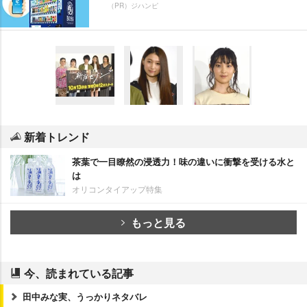
（PR）ジハンピ
新着トレンド
茶葉で一目瞭然の浸透力！味の違いに衝撃を受ける水と
は
オリコンタイアップ特集
もっと見る
今、読まれている記事
田中みな実、うっかりネタバレ