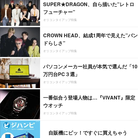
SUPER★DRAGON、自ら描いた”レトロ
フューチャー”
オリコンタイアップ特集
CROWN HEAD、結成1周年で見えた”バン
ドらしさ”
オリコンタイアップ特集
パソコンメーカー社員が本気で選んだ「10
万円台PC３選」
オリコンタイアップ特集
一番似合う登場人物は…『VIVANT』限定
ウオッチ
オリコンタイアップ特集
自販機にピッ！ですぐに買えちゃう