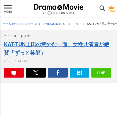
ホーム (オリコンニュース)
Drama&Movie TOP
ドラマ
KAT-TUN上田の意
ニュース
ドラマ
KAT-TUN上田の意外な一面、女性共演者が絶
賛「ずっと笑顔」
2017-10-10 14:28