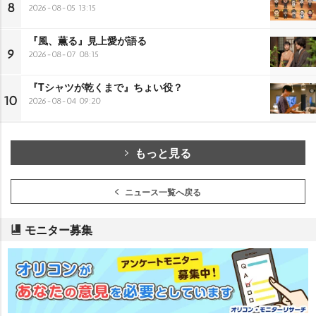
8
2026-08-05 13:15
『風、薫る』見上愛が語る
9
2026-08-07 08:15
『Tシャツが乾くまで』ちょい役？
10
2026-08-04 09:20
もっと見る
ニュース一覧へ戻る
モニター募集