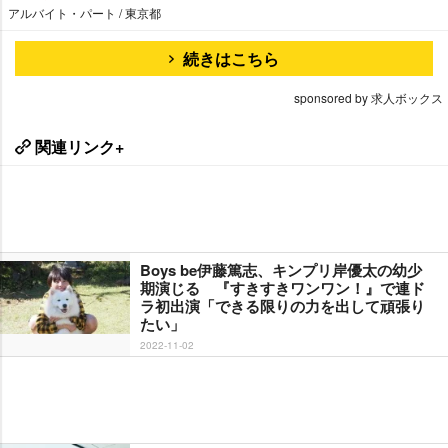
アルバイト・パート / 東京都
続きはこちら
sponsored by 求人ボックス
関連リンク+
Boys be伊藤篤志、キンプリ岸優太の幼少
期演じる 『すきすきワンワン！』で連ド
ラ初出演「できる限りの力を出して頑張り
たい」
2022-11-02