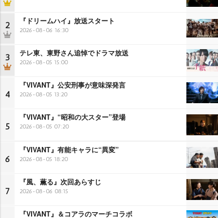
『ドリームハイ』放送スタート
2
2026-08-06 16:30
テレ東、東野さん追悼でドラマ放送
3
2026-08-05 15:00
『VIVANT』公安刑事が意味深発言
4
2026-08-05 13:20
『VIVANT』“昭和の大スター”登場
5
2026-08-05 07:20
『VIVANT』有能キャラに“異変”
6
2026-08-05 18:20
『風、薫る』次回あらすじ
7
2026-08-06 08:15
『VIVANT』＆コアラのマーチコラボ