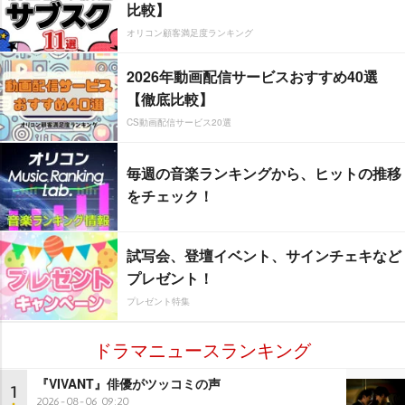
比較】
オリコン顧客満足度ランキング
2026年動画配信サービスおすすめ40選
【徹底比較】
CS動画配信サービス20選
毎週の音楽ランキングから、ヒットの推移
をチェック！
試写会、登壇イベント、サインチェキなど
プレゼント！
プレゼント特集
ドラマニュースランキング
『VIVANT』俳優がツッコミの声
1
2026-08-06 09:20