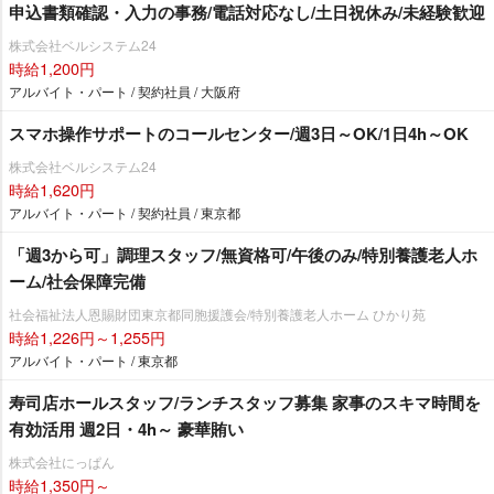
申込書類確認・入力の事務/電話対応なし/土日祝休み/未経験歓迎
株式会社ベルシステム24
時給1,200円
アルバイト・パート / 契約社員 / 大阪府
スマホ操作サポートのコールセンター/週3日～OK/1日4h～OK
株式会社ベルシステム24
時給1,620円
アルバイト・パート / 契約社員 / 東京都
「週3から可」調理スタッフ/無資格可/午後のみ/特別養護老人ホ
ーム/社会保障完備
社会福祉法人恩賜財団東京都同胞援護会/特別養護老人ホーム ひかり苑
時給1,226円～1,255円
アルバイト・パート / 東京都
寿司店ホールスタッフ/ランチスタッフ募集 家事のスキマ時間を
有効活用 週2日・4h～ 豪華賄い
株式会社にっぱん
時給1,350円～