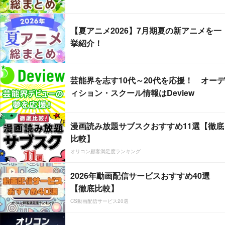
【夏アニメ2026】7月期夏の新アニメを一
挙紹介！
芸能界を志す10代～20代を応援！ オーデ
ィション・スクール情報はDeview
漫画読み放題サブスクおすすめ11選【徹底
比較】
オリコン顧客満足度ランキング
2026年動画配信サービスおすすめ40選
【徹底比較】
CS動画配信サービス20選