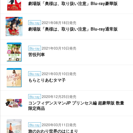
劇場版「奥様は、取り扱い注意」Blu-ray豪華版
2021年08月18日発売
Blu-ray
劇場版「奥様は、取り扱い注意」Blu-ray通常版
2021年03月10日発売
Blu-ray
苦役列車
2021年03月10日発売
Blu-ray
もらとりあむタマ子
2020年12月25日発売
Blu-ray
コンフィデンスマンJP プリンセス編 超豪華版 数量
限定商品
2020年03月11日発売
Blu-ray
旅のおわり世界のはじまり