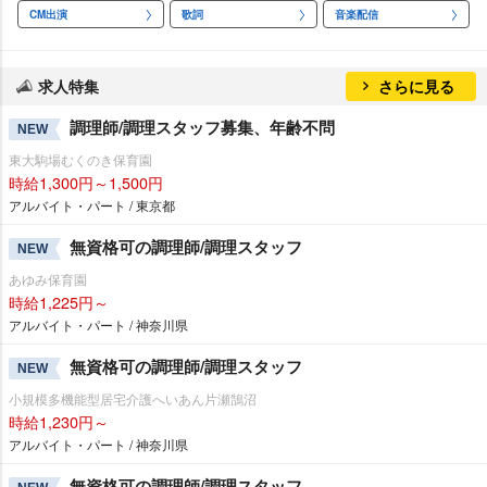
CM出演
歌詞
音楽配信
求人特集
さらに見る
調理師/調理スタッフ募集、年齢不問
NEW
東大駒場むくのき保育園
時給1,300円～1,500円
アルバイト・パート / 東京都
無資格可の調理師/調理スタッフ
NEW
あゆみ保育園
時給1,225円～
アルバイト・パート / 神奈川県
無資格可の調理師/調理スタッフ
NEW
小規模多機能型居宅介護へいあん片瀬鵠沼
時給1,230円～
アルバイト・パート / 神奈川県
無資格可の調理師/調理スタッフ