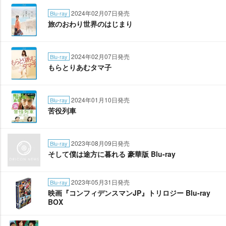
2024年02月07日発売
Blu-ray
旅のおわり世界のはじまり
2024年02月07日発売
Blu-ray
もらとりあむタマ子
2024年01月10日発売
Blu-ray
苦役列車
2023年08月09日発売
Blu-ray
そして僕は途方に暮れる 豪華版 Blu-ray
2023年05月31日発売
Blu-ray
映画『コンフィデンスマンJP』トリロジー Blu-ray
BOX