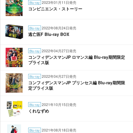
2023年01月11日発売
Blu-ray
コンビニエンス・ストーリー
2022年08月24日発売
Blu-ray
逃亡医F Blu-ray BOX
2022年04月27日発売
Blu-ray
コンフィデンスマンJP ロマンス編 Blu-ray期間限定
プライス版
2022年04月27日発売
Blu-ray
コンフィデンスマンJP プリンセス編 Blu-ray期間限
定プライス版
2021年10月15日発売
Blu-ray
くれなずめ
2021年08月18日発売
Blu-ray