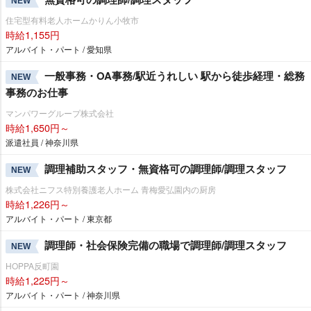
NEW
住宅型有料老人ホームかりん小牧市
時給1,155円
アルバイト・パート / 愛知県
一般事務・OA事務/駅近うれしい 駅から徒歩経理・総務
NEW
事務のお仕事
マンパワーグループ株式会社
時給1,650円～
派遣社員 / 神奈川県
調理補助スタッフ・無資格可の調理師/調理スタッフ
NEW
株式会社ニフス特別養護老人ホーム 青梅愛弘園内の厨房
時給1,226円～
アルバイト・パート / 東京都
調理師・社会保険完備の職場で調理師/調理スタッフ
NEW
HOPPA反町園
時給1,225円～
アルバイト・パート / 神奈川県