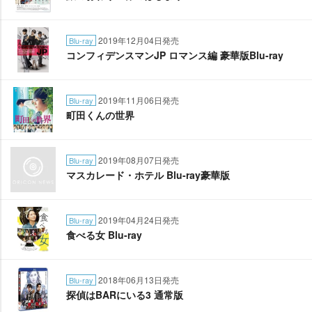
2019年12月04日発売
Blu-ray
コンフィデンスマンJP ロマンス編 豪華版Blu-ray
2019年11月06日発売
Blu-ray
町田くんの世界
2019年08月07日発売
Blu-ray
マスカレード・ホテル Blu-ray豪華版
2019年04月24日発売
Blu-ray
食べる女 Blu-ray
2018年06月13日発売
Blu-ray
探偵はBARにいる3 通常版