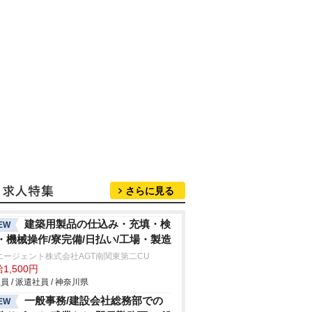
さらに見る
建築用製品の仕込み・充填・検
EW
・機械操作/寮完備/日払い/工場・製造
エージェント株式会社AGT南関東第二CU
1,500円
員 / 派遣社員 / 神奈川県
一般事務/建設会社総務部での
EW