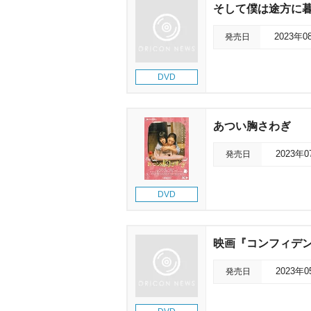
そして僕は途方に暮れ
発売日
2023年0
DVD
あつい胸さわぎ
発売日
2023年
DVD
映画『コンフィデンス
発売日
2023年