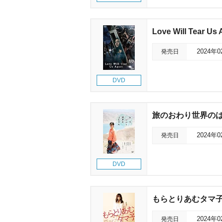
Love Will Tear Us 
発売日
2024年
DVD
旅のおわり世界の
発売日
2024年
DVD
もらとりあむタマ
発売日
2024年