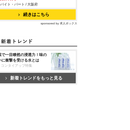
バイト・パート / 大阪府
続きはこちら
sponsored by 求人ボックス
葉で一目瞭然の浸透力！味の
いに衝撃を受ける水とは
リコンタイアップ特集
新着トレンドをもっと見る