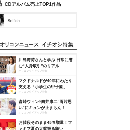
CDアルバム売上TOP1作品
Selfish
川島海荷さんと学ぶ 日常に潜
む“人身取引”のリアル
オリコンタイアップ特集
マクドナルドが40年にわたり
支える「小学生の甲子園」
オリコンタイアップ特集
森崎ウィン×向井康二“両片思
い”にキュンが止まらん！
オリコンタイアップ特集
お値段そのまま45％増量！フ
ァミマ夏の大盤振る舞い