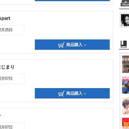
Apart
02月25日
商品購入
はじまり
02月07日
商品購入
子
02月07日