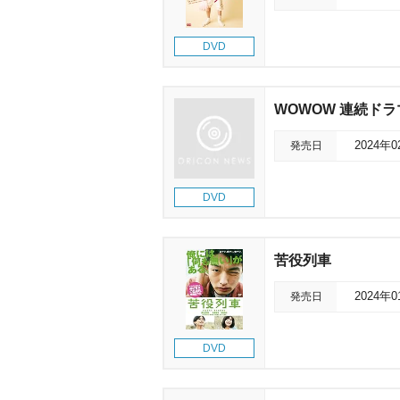
DVD
WOWOW 連続ドラマ
発売日
2024年
DVD
苦役列車
発売日
2024年
DVD