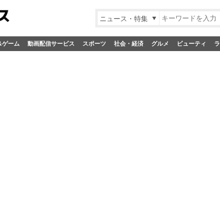
ニュース・特集
&ゲーム
動画配信サービス
スポーツ
社会・経済
グルメ
ビューティ
ラ