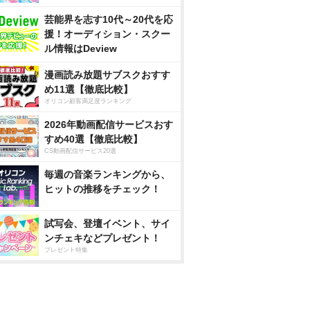
芸能界を志す10代～20代を応
援！オーディション・スクー
ル情報はDeview
漫画読み放題サブスクおすす
め11選【徹底比較】
オリコン顧客満足度ランキング
2026年動画配信サービスおす
すめ40選【徹底比較】
CS動画配信サービス20選
毎週の音楽ランキングから、
ヒットの推移をチェック！
試写会、登壇イベント、サイ
ンチェキなどプレゼント！
プレゼント特集