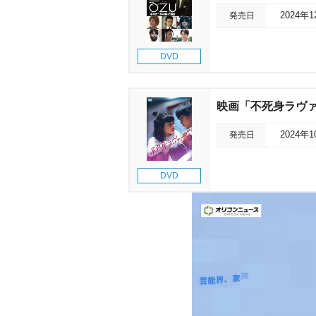
発売日
2024年
DVD
映画「不死身ラヴァ
発売日
2024年
DVD