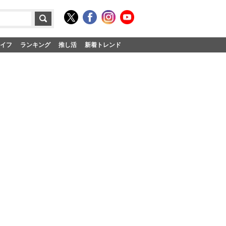
イフ
ランキング
推し活
新着トレンド