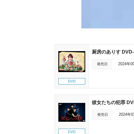
厨房のありす DVD-
発売日
2024年0
DVD
彼女たちの犯罪 DVD
発売日
2024年
DVD