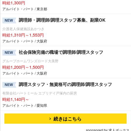
時給1,300円
アルバイト・パート / 東京都
調理師・調理師/調理スタッフ募集、副業OK
NEW
介護老人保健施設あかつき
時給1,310円～1,553円
アルバイト・パート / 大阪府
社会保険完備の職場で調理師/調理スタッフ
NEW
グループホームワンズロード大美野
時給1,200円～1,500円
アルバイト・パート / 大阪府
調理スタッフ・無資格可の調理師/調理スタッフ
NEW
有限会社ハートミール エブリデイ戸塚内の厨房
時給1,140円～
アルバイト・パート / 愛知県
続きはこちら
sponsored by 求人ボックス