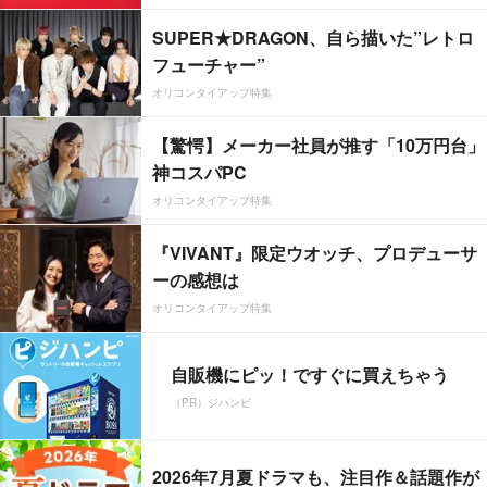
SUPER★DRAGON、自ら描いた”レトロ
フューチャー”
オリコンタイアップ特集
【驚愕】メーカー社員が推す「10万円台」
神コスパPC
オリコンタイアップ特集
『VIVANT』限定ウオッチ、プロデューサ
ーの感想は
オリコンタイアップ特集
自販機にピッ！ですぐに買えちゃう
（PR）ジハンピ
2026年7月夏ドラマも、注目作＆話題作が