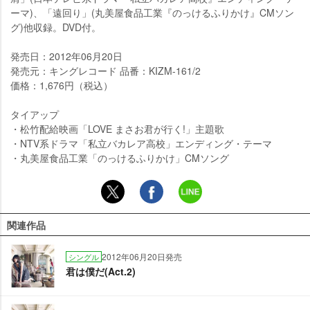
ーマ)、「遠回り」(丸美屋食品工業『のっけるふりかけ』CMソン
グ)他収録。DVD付。
発売日：2012年06月20日
発売元：キングレコード 品番：KIZM-161/2
価格：1,676円（税込）
タイアップ
・松竹配給映画「LOVE まさお君が行く!」主題歌
・NTV系ドラマ「私立バカレア高校」エンディング・テーマ
・丸美屋食品工業「のっけるふりかけ」CMソング
関連作品
2012年06月20日発売
シングル
君は僕だ(Act.2)