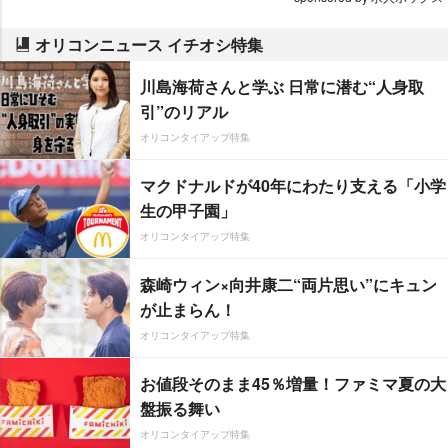
オリコンニュース イチオシ特集
川島海荷さんと学ぶ 日常に潜む“人身取
引”のリアル
オリコンタイアップ特集
マクドナルドが40年にわたり支える「小学
生の甲子園」
オリコンタイアップ特集
森崎ウィン×向井康二“両片思い”にキュン
が止まらん！
オリコンタイアップ特集
お値段そのまま45％増量！ファミマ夏の大
盤振る舞い
オリコンタイアップ特集