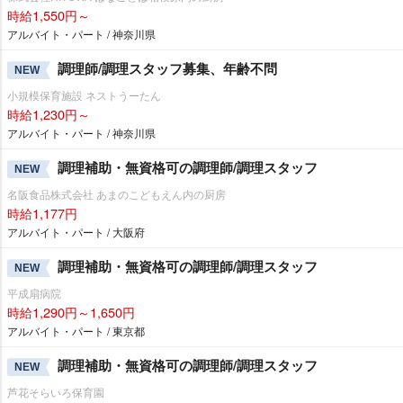
時給1,550円～
アルバイト・パート / 神奈川県
調理師/調理スタッフ募集、年齢不問
NEW
小規模保育施設 ネストうーたん
時給1,230円～
アルバイト・パート / 神奈川県
調理補助・無資格可の調理師/調理スタッフ
NEW
名阪食品株式会社 あまのこどもえん内の厨房
時給1,177円
アルバイト・パート / 大阪府
調理補助・無資格可の調理師/調理スタッフ
NEW
平成扇病院
時給1,290円～1,650円
アルバイト・パート / 東京都
調理補助・無資格可の調理師/調理スタッフ
NEW
芦花そらいろ保育園