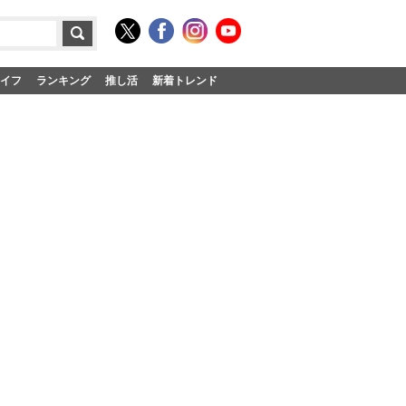
イフ
ランキング
推し活
新着トレンド