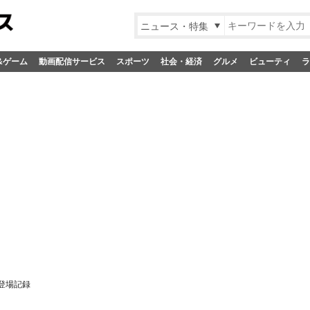
ニュース・特集
&ゲーム
動画配信サービス
スポーツ
社会・経済
グルメ
ビューティ
ラ
登場記録