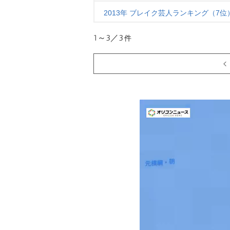
2013年 ブレイク芸人ランキング（7位
1～3／3
件