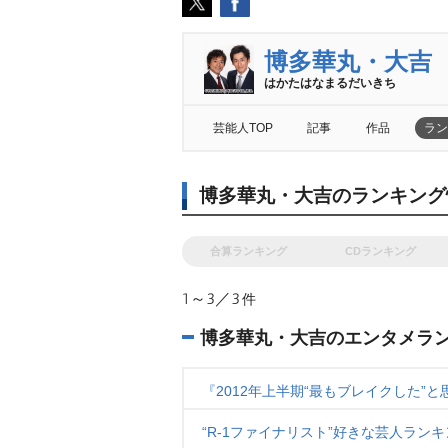
博多華丸・大吉
はかたはなまるだいきち
芸能人TOP
記事
作品
ラン
博多華丸・大吉のランキング
合算ランキング
CDランキング
1～3／3
件
博多華丸・大吉のエンタメラ
『2012年上半期“最もブレイクした”と
“R-1ファイナリスト”好きな芸人ラン