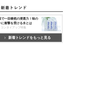
葉で一目瞭然の浸透力！味の
いに衝撃を受ける水とは
リコンタイアップ特集
新着トレンドをもっと見る