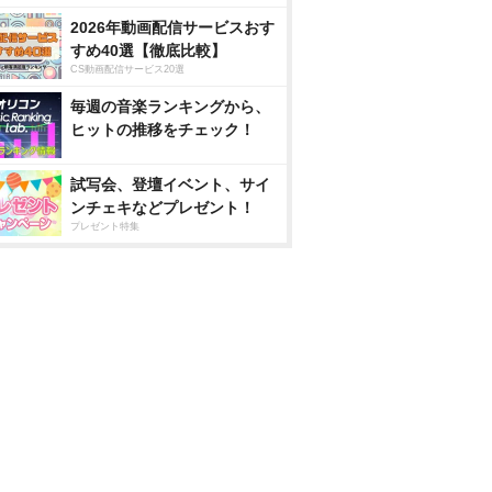
2026年動画配信サービスおす
すめ40選【徹底比較】
CS動画配信サービス20選
毎週の音楽ランキングから、
ヒットの推移をチェック！
試写会、登壇イベント、サイ
ンチェキなどプレゼント！
プレゼント特集