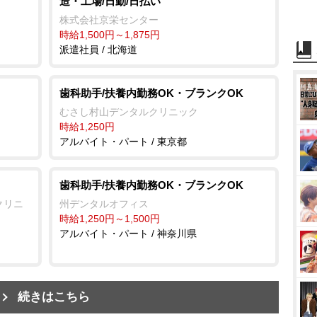
造・工場/日勤/日払い
株式会社京栄センター
時給1,500円～1,875円
派遣社員 / 北海道
歯科助手/扶養内勤務OK・ブランクOK
むさし村山デンタルクリニック
時給1,250円
アルバイト・パート / 東京都
歯科助手/扶養内勤務OK・ブランクOK
クリニ
州デンタルオフィス
時給1,250円～1,500円
アルバイト・パート / 神奈川県
続きはこちら