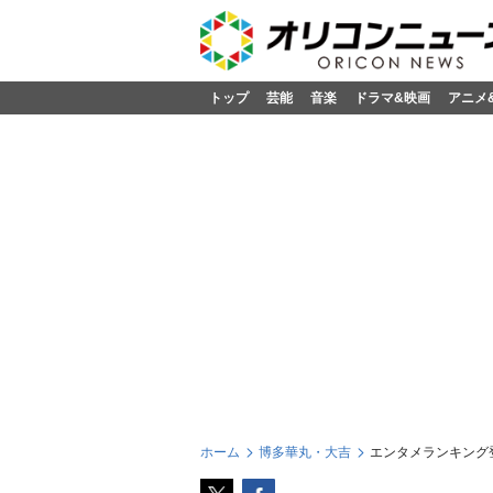
トップ
芸能
音楽
ドラマ&映画
アニメ
ホーム
博多華丸・大吉
エンタメランキング