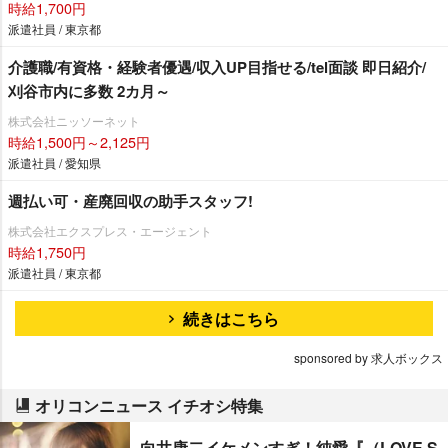
時給1,700円
派遣社員 / 東京都
介護職/有資格・経験者優遇/収入UP目指せる/tel面談 即日紹介/
刈谷市内に多数 2カ月～
株式会社ニッソーネット
時給1,500円～2,125円
派遣社員 / 愛知県
週払い可・産廃回収の助手スタッフ!
株式会社エクスプレス・エージェント
時給1,750円
派遣社員 / 東京都
続きはこちら
sponsored by 求人ボックス
オリコンニュース イチオシ特集
向井康二イケメンすぎ！純愛『（LOVE S