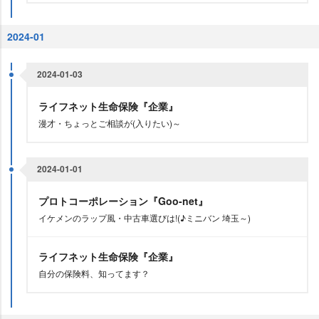
2024-01
2024-01-03
ライフネット生命保険『企業』
漫才・ちょっとご相談が(入りたい)～
2024-01-01
プロトコーポレーション『Goo-net』
イケメンのラップ風・中古車選びは!(♪ミニバン 埼玉～)
ライフネット生命保険『企業』
自分の保険料、知ってます？