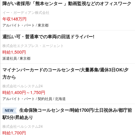
障がい者採用/「熊本センター 」動画監視などのオフィスワーク
イー・ガーディアン株式会社
年収148万円
アルバイト・パート / 東京都
週払い可・普通車での車両の回送ドライバー!
株式会社エクスプレス・エージェント
時給1,500円
派遣社員 / 東京都
マイナンバーカードのコールセンター/大量募集/週休3日OK/夕
方から
株式会社ベルシステム24
時給1,400円～1,750円
アルバイト・パート / 契約社員 / 北海道
生命保険コールセンター/時給1700円/土日祝休み/都庁前
NEW
駅5分/昇給あり
株式会社ベルシステム24
時給1,700円