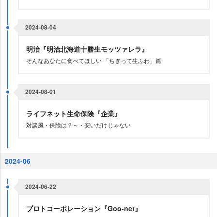
2024-08-04
明治『明治北海道十勝生モッツァレラ』
そんなあなたに食べてほしい 「ちぎって生ふわ」篇
2024-08-01
ライフネット生命保険『企業』
対談風・保険は？～・安いだけじゃない
2024-06
2024-06-22
プロトコーポレーション『Goo-net』