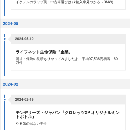
イケメンのラップ風・中古車選びは!(♪輸入車見つかる～BMW)
2024-05
2024-05-10
ライフネット生命保険『企業』
漫才・保険の見積もりやってみましたよ・平均97,536円相当・60
万件
2024-02
2024-02-19
モンデリーズ・ジャパン『クロレッツXP オリジナルミン
トボトル』
る気の出ない男性