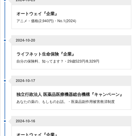
オートウェイ『企業』
アニメ・価格(2,940円)・No.1(2024)
2024-10-20
ライフネット生命保険『企業』
自分の保険料、知ってます？・29歳523円/8,329円
2024-10-17
独立行政法人 医薬品医療機器総合機構『キャンペーン』
あなたの薬の、もしものお話。・医薬品副作用被害救済制度
2024-10-16
オートウェイ『企業』