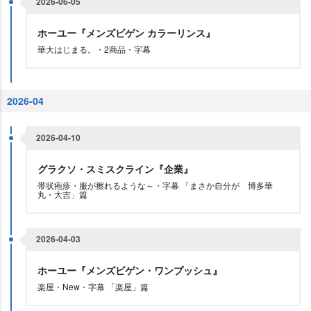
2026-06-05
ホーユー『メンズビゲン カラーリンス』
華大はじまる。・2商品・字幕
2026-04
2026-04-10
グラクソ・スミスクライン『企業』
帯状疱疹・服が擦れるような～・字幕 「まさか自分が 博多華
丸・大吉」篇
2026-04-03
ホーユー『メンズビゲン・ワンプッシュ』
楽屋・New・字幕 「楽屋」篇