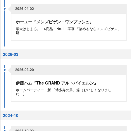
2026-04-02
ホーユー『メンズビゲン・ワンプッシュ』
華大はじまる。・4商品・No.1・字幕 「染めるならメンズビゲン」
篇
2026-03
2026-03-20
伊藤ハム『The GRAND アルトバイエルン』
ホームパーティー・新 「博多弁の男」篇（おいしくなりまし
た！）
2024-10
2024-10-23