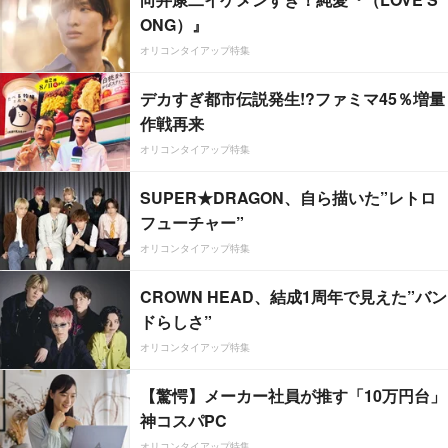
ONG）』
オリコンタイアップ特集
デカすぎ都市伝説発生!?ファミマ45％増量
作戦再来
オリコンタイアップ特集
SUPER★DRAGON、自ら描いた”レトロ
フューチャー”
オリコンタイアップ特集
CROWN HEAD、結成1周年で見えた”バン
ドらしさ”
オリコンタイアップ特集
【驚愕】メーカー社員が推す「10万円台」
神コスパPC
オリコンタイアップ特集