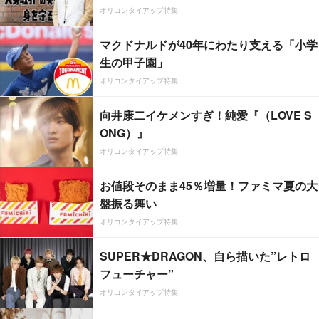
オリコンタイアップ特集
マクドナルドが40年にわたり支える「小学
生の甲子園」
オリコンタイアップ特集
向井康二イケメンすぎ！純愛『（LOVE S
ONG）』
オリコンタイアップ特集
お値段そのまま45％増量！ファミマ夏の大
盤振る舞い
オリコンタイアップ特集
SUPER★DRAGON、自ら描いた”レトロ
フューチャー”
オリコンタイアップ特集