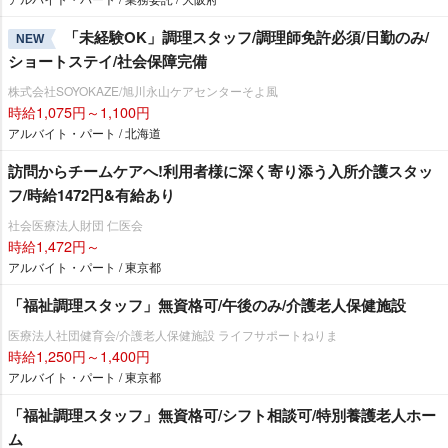
「未経験OK」調理スタッフ/調理師免許必須/日勤のみ/
NEW
ショートステイ/社会保障完備
株式会社SOYOKAZE/旭川永山ケアセンターそよ風
時給1,075円～1,100円
アルバイト・パート / 北海道
訪問からチームケアへ!利用者様に深く寄り添う入所介護スタッ
フ/時給1472円&有給あり
社会医療法人財団 仁医会
時給1,472円～
アルバイト・パート / 東京都
「福祉調理スタッフ」無資格可/午後のみ/介護老人保健施設
医療法人社団健育会/介護老人保健施設 ライフサポートねりま
時給1,250円～1,400円
アルバイト・パート / 東京都
「福祉調理スタッフ」無資格可/シフト相談可/特別養護老人ホー
ム