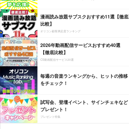
漫画読み放題サブスクおすすめ11選【徹底
比較】
オリコン顧客満足度ランキング
2026年動画配信サービスおすすめ40選
【徹底比較】
CS動画配信サービス20選
毎週の音楽ランキングから、ヒットの推移
をチェック！
試写会、登壇イベント、サインチェキなど
プレゼント！
プレゼント特集