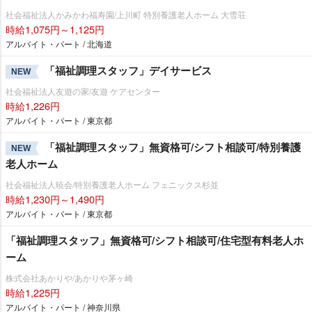
社会福祉法人かみかわ福寿園/上川町 特別養護老人ホーム 大雪荘
時給1,075円～1,125円
アルバイト・パート / 北海道
「福祉調理スタッフ」デイサービス
NEW
社会福祉法人友遊の家/友遊 ケアセンター
時給1,226円
アルバイト・パート / 東京都
「福祉調理スタッフ」無資格可/シフト相談可/特別養護
NEW
老人ホーム
社会福祉法人暁会/特別養護老人ホーム フェニックス杉並
時給1,230円～1,490円
アルバイト・パート / 東京都
「福祉調理スタッフ」無資格可/シフト相談可/住宅型有料老人ホ
ーム
株式会社あかりや/あかりや茅ヶ崎
時給1,225円
アルバイト・パート / 神奈川県