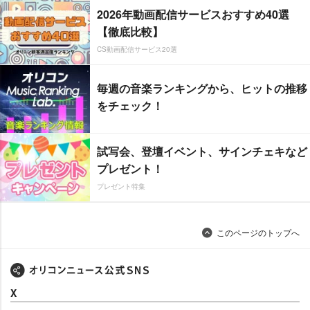
2026年動画配信サービスおすすめ40選
【徹底比較】
CS動画配信サービス20選
毎週の音楽ランキングから、ヒットの推移
をチェック！
試写会、登壇イベント、サインチェキなど
プレゼント！
プレゼント特集
このページのトップへ
X