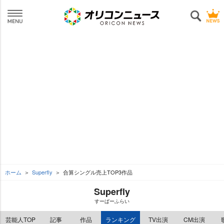
ホーム
Superfly
合算シングル売上TOP3作品
Superfly
すーぱーふらい
芸能人TOP
記事
作品
ランキング
TV出演
CM出演