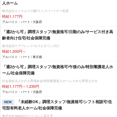
人ホーム
株式会社エメラルドの郷/ライフパートナー松原
時給1,177円
アルバイト・パート / 大阪府
「週2から可」調理スタッフ/無資格可/日勤のみ/サービス付き高
齢者向け住宅/社会保障完備
株式会社ケアフレンド/ホスピタウン川口
時給1,200円～
アルバイト・パート / 東京都
「週2から可」調理スタッフ/無資格可/午後のみ/特別養護老人ホ
ーム/社会保障完備
社会福祉法人かわち野福祉会/特別養護老人ホーム かわち野里ながせ
時給1,177円～1,230円
アルバイト・パート / 大阪府
「未経験OK」調理スタッフ/無資格可/シフト相談可/住
NEW
宅型有料老人ホーム/社会保障完備
株式会社reborn/はーとらいふ長久手