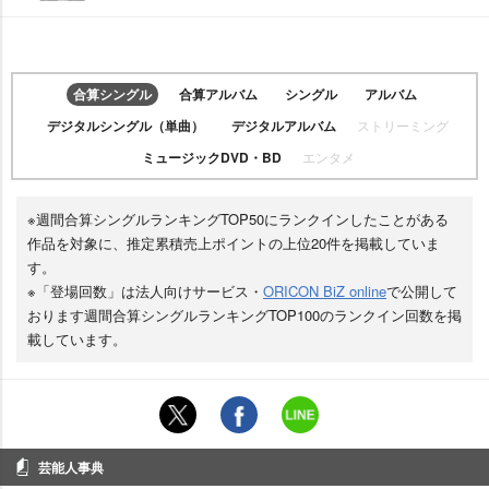
合算シングル
合算アルバム
シングル
アルバム
デジタルシングル（単曲）
デジタルアルバム
ストリーミング
ミュージックDVD・BD
エンタメ
※週間合算シングルランキングTOP50にランクインしたことがある
作品を対象に、推定累積売上ポイントの上位20件を掲載していま
す。
※「登場回数」は法人向けサービス・
ORICON BiZ online
で公開して
おります週間合算シングルランキングTOP100のランクイン回数を掲
載しています。
芸能人事典