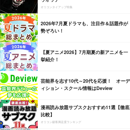
オリコンタイアップ特集
2026年7月夏ドラマも、注目作＆話題作が
勢ぞろい！
【夏アニメ2026】7月期夏の新アニメを一
挙紹介！
芸能界を志す10代～20代を応援！ オーデ
ィション・スクール情報はDeview
漫画読み放題サブスクおすすめ11選【徹底
比較】
オリコン顧客満足度ランキング