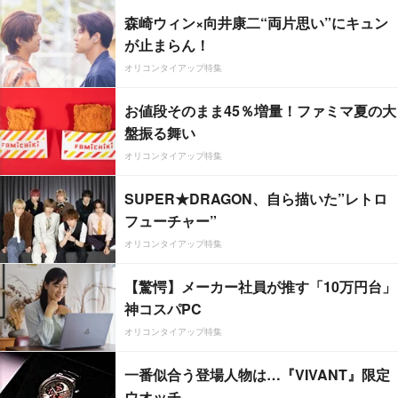
森崎ウィン×向井康二“両片思い”にキュン
が止まらん！
オリコンタイアップ特集
お値段そのまま45％増量！ファミマ夏の大
盤振る舞い
オリコンタイアップ特集
SUPER★DRAGON、自ら描いた”レトロ
フューチャー”
オリコンタイアップ特集
【驚愕】メーカー社員が推す「10万円台」
神コスパPC
オリコンタイアップ特集
一番似合う登場人物は…『VIVANT』限定
ウオッチ