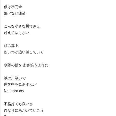
僕は不完全
飛べない運命
こんな小さな川でさえ
越えてゆけない
頭の真上
あいつが追い越していく
水際の僕を あざ笑うように
涙の川泳いで
世界中を見返すんだ
No more cry
不格好でも良いさ
僕なりにあがいていこう