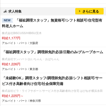
求人特集
さらに見る
「福祉調理スタッフ」無資格可/シフト相談可/住宅型有
NEW
料老人ホーム
株式会社BISCUSS/HIBISU茨木
時給1,177円
アルバイト・パート / 大阪府
「福祉調理スタッフ」調理師免許必須/日勤のみ/グループホーム
株式会社サンハート/おいちゃん・おばちゃん
時給1,226円
アルバイト・パート / 東京都
「未経験OK」調理スタッフ/調理師免許必須/シフト相談可/サー
ビス付き高齢者向け住宅/社会保障完備
株式会社ビラ・ライフサポート/サービス付き高齢者向け住宅 はぴねす横浜永田
時給1,225円～
アルバイト・パート / 神奈川県