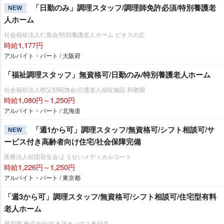
「日勤のみ」調理スタッフ/調理師免許必須/特別養護老
NEW
人ホーム
社会福祉法人仁風会/特別養護老人ホーム ビオスの丘
時給1,177円
アルバイト・パート / 大阪府
「福祉調理スタッフ」無資格可/日勤のみ/特別養護老人ホーム
社会福祉法人秩父別昭啓会/介護老人福祉施設 和敬園
時給1,080円～1,250円
アルバイト・パート / 北海道
「週1から可」調理スタッフ/無資格可/シフト相談可/サ
NEW
ービス付き高齢者向け住宅/社会保障完備
医療法人社団容生会/ようせいメディカルコート
時給1,226円～1,250円
アルバイト・パート / 東京都
「週3から可」調理スタッフ/無資格可/シフト相談可/住宅型有料
老人ホーム
丹羽商 株式会社/生き活きハウス春日井