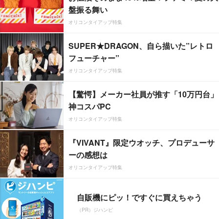
盤振る舞い
オリコンタイアップ特集
SUPER★DRAGON、自ら描いた”レトロ
フューチャー”
オリコンタイアップ特集
【驚愕】メーカー社員が推す「10万円台」
神コスパPC
オリコンタイアップ特集
『VIVANT』限定ウオッチ、プロデューサ
ーの感想は
オリコンタイアップ特集
自販機にピッ！ですぐに買えちゃう
（PR）ジハンピ