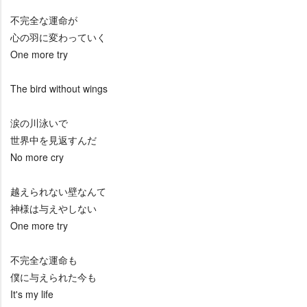
不完全な運命が
心の羽に変わっていく
One more try
The bird without wings
涙の川泳いで
世界中を見返すんだ
No more cry
越えられない壁なんて
神様は与えやしない
One more try
不完全な運命も
僕に与えられた今も
It's my life