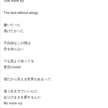
One more try
The bird without wings
嫌いだった
逃げたかった
不自由なこの僕は
空を知らない
でも誰より知ってる
青空のcolor
僕だから見える世界があるって
違う生き方でいいんだ
ありのままを愛するんだ
No more cry