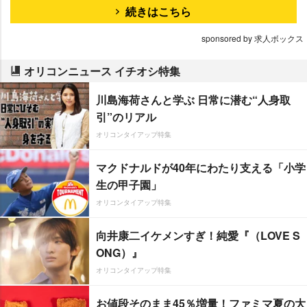
続きはこちら
sponsored by 求人ボックス
オリコンニュース イチオシ特集
川島海荷さんと学ぶ 日常に潜む“人身取
引”のリアル
オリコンタイアップ特集
マクドナルドが40年にわたり支える「小学
生の甲子園」
オリコンタイアップ特集
向井康二イケメンすぎ！純愛『（LOVE S
ONG）』
オリコンタイアップ特集
お値段そのまま45％増量！ファミマ夏の大