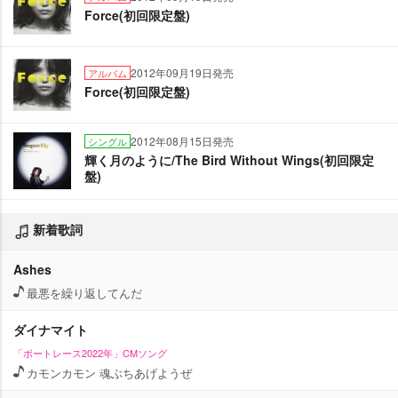
Force(初回限定盤)
2012年09月19日発売
アルバム
Force(初回限定盤)
2012年08月15日発売
シングル
輝く月のように/The Bird Without Wings(初回限定
盤)
新着歌詞
Ashes
最悪を繰り返してんだ
ダイナマイト
「ボートレース2022年」CMソング
カモンカモン 魂ぶちあげようぜ