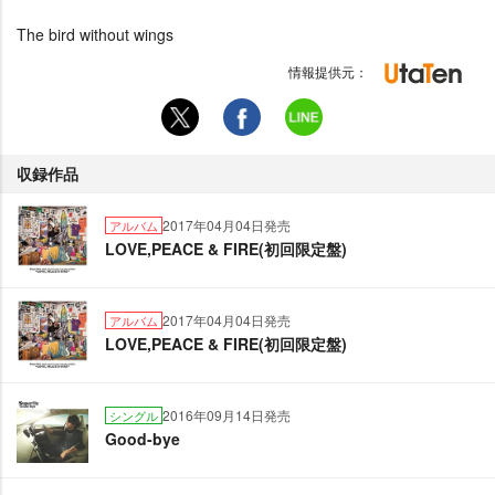
The bird without wings
情報提供元：
収録作品
2017年04月04日発売
アルバム
LOVE,PEACE & FIRE(初回限定盤)
2017年04月04日発売
アルバム
LOVE,PEACE & FIRE(初回限定盤)
2016年09月14日発売
シングル
Good-bye