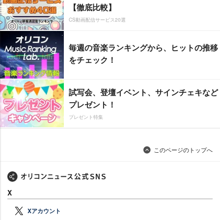
【徹底比較】
CS動画配信サービス20選
毎週の音楽ランキングから、ヒットの推移
をチェック！
試写会、登壇イベント、サインチェキなど
プレゼント！
プレゼント特集
このページのトップへ
X
Xアカウント