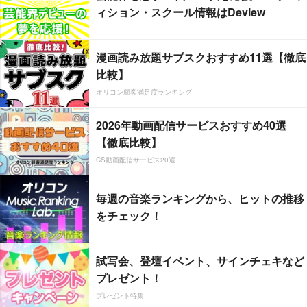
ィション・スクール情報はDeview
漫画読み放題サブスクおすすめ11選【徹底
比較】
オリコン顧客満足度ランキング
2026年動画配信サービスおすすめ40選
【徹底比較】
CS動画配信サービス20選
毎週の音楽ランキングから、ヒットの推移
をチェック！
試写会、登壇イベント、サインチェキなど
プレゼント！
プレゼント特集