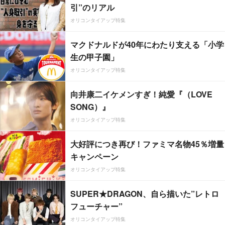
引”のリアル
オリコンタイアップ特集
マクドナルドが40年にわたり支える「小学
生の甲子園」
オリコンタイアップ特集
向井康二イケメンすぎ！純愛『（LOVE
SONG）』
オリコンタイアップ特集
大好評につき再び！ファミマ名物45％増量
キャンペーン
オリコンタイアップ特集
SUPER★DRAGON、自ら描いた”レトロ
フューチャー”
オリコンタイアップ特集