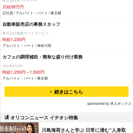
株式会社IFパートナー
月給28万円
正社員 / アルバイト・パート / 東京都
自動車販売店の事務スタッフ
株式会社鎌倉オートサービス
時給1,230円
アルバイト・パート / 神奈川県
カフェの調理補助・簡単な盛り付け業務
JoinAmCafe
時給1,250円～1,500円
アルバイト・パート / 東京都
続きはこちら
sponsored by 求人ボックス
オリコンニュース イチオシ特集
川島海荷さんと学ぶ 日常に潜む“人身取