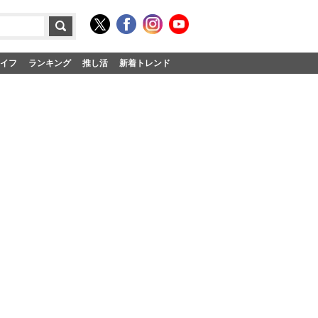
イフ
ランキング
推し活
新着トレンド