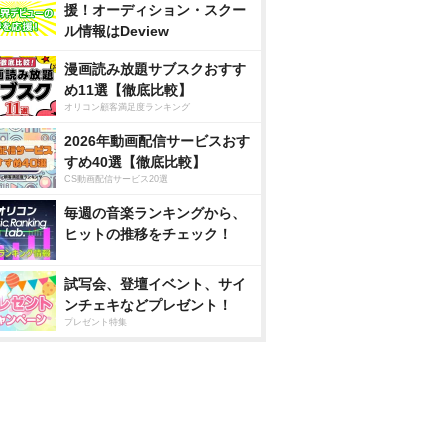
援！オーディション・スクー
ル情報はDeview
漫画読み放題サブスクおすす
め11選【徹底比較】
オリコン顧客満足度ランキング
2026年動画配信サービスおす
すめ40選【徹底比較】
CS動画配信サービス20選
毎週の音楽ランキングから、
ヒットの推移をチェック！
試写会、登壇イベント、サイ
ンチェキなどプレゼント！
プレゼント特集