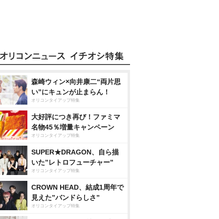
森崎ウィン×向井康二“両片思
い”にキュンが止まらん！
オリコンタイアップ特集
大好評につき再び！ファミマ
名物45％増量キャンペーン
オリコンタイアップ特集
SUPER★DRAGON、自ら描
いた”レトロフューチャー”
オリコンタイアップ特集
CROWN HEAD、結成1周年で
見えた”バンドらしさ”
オリコンタイアップ特集