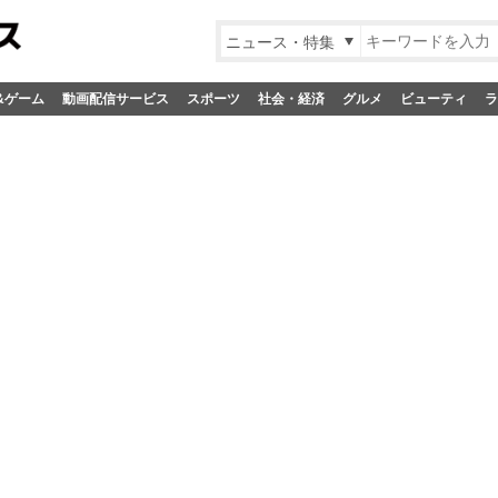
ニュース・特集
&ゲーム
動画配信サービス
スポーツ
社会・経済
グルメ
ビューティ
ラ