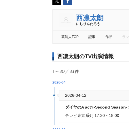
西凛太朗
にしりんたろう
芸能人TOP
記事
作品
ラン
西凛太朗のTV出演情報
1～30／33
件
2026-04
2026-04-12
ダイヤのA act?-Second Season
テレビ東京系列 17:30～18:00