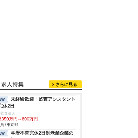
さらに見る
未経験歓迎「監査アシスタント
EW
完休2日
生監査法人
350万円～800万円
員 / 東京都
学歴不問完休2日制老舗企業の
EW