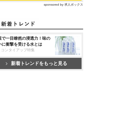
sponsored by 求人ボックス
葉で一目瞭然の浸透力！味の
いに衝撃を受ける水とは
リコンタイアップ特集
新着トレンドをもっと見る