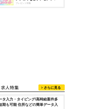
プレゼント特集
さらに見る
ータ入力・タイピング/高時給案件多
短期も可能 住所などの簡単データ入