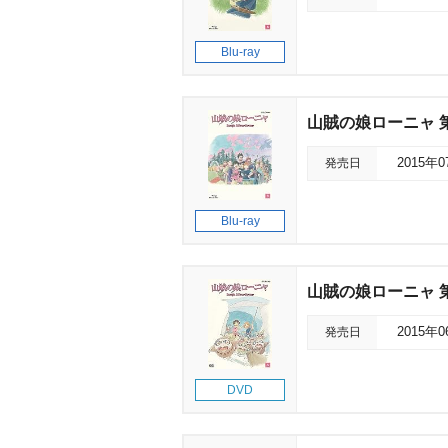
Blu-ray
山賊の娘ローニャ 
発売日
2015年
Blu-ray
山賊の娘ローニャ 
発売日
2015年
DVD