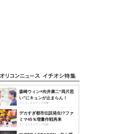
森崎ウィン×向井康二“両片思
い”にキュンが止まらん！
オリコンタイアップ特集
デカすぎ都市伝説発生!?ファ
ミマ45％増量作戦再来
オリコンタイアップ特集