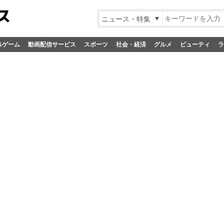
ニュース・特集
&ゲーム
動画配信サービス
スポーツ
社会・経済
グルメ
ビューティ
ラ