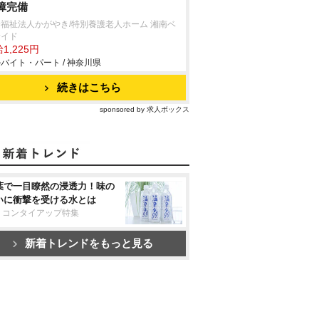
障完備
福祉法人かがやき/特別養護老人ホーム 湘南ベ
サイド
1,225円
バイト・パート / 神奈川県
続きはこちら
sponsored by 求人ボックス
葉で一目瞭然の浸透力！味の
いに衝撃を受ける水とは
リコンタイアップ特集
新着トレンドをもっと見る