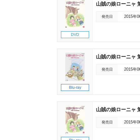
山賊の娘ローニャ 
発売日
2015年
DVD
山賊の娘ローニャ 
発売日
2015年
Blu-ray
山賊の娘ローニャ 
発売日
2015年