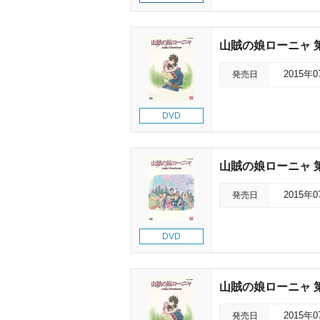
山賊の娘ローニャ 
発売日
2015年
DVD
山賊の娘ローニャ 
発売日
2015年
DVD
山賊の娘ローニャ 
発売日
2015年