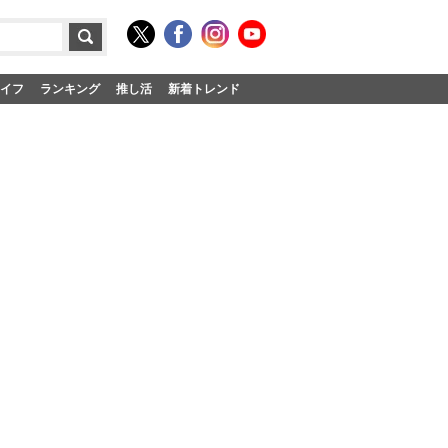
イフ
ランキング
推し活
新着トレンド