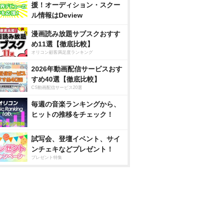
援！オーディション・スクー
ル情報はDeview
漫画読み放題サブスクおすす
め11選【徹底比較】
オリコン顧客満足度ランキング
2026年動画配信サービスおす
すめ40選【徹底比較】
CS動画配信サービス20選
毎週の音楽ランキングから、
ヒットの推移をチェック！
試写会、登壇イベント、サイ
ンチェキなどプレゼント！
プレゼント特集