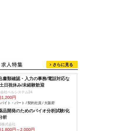
さらに見る
込書類確認・入力の事務/電話対応な
/土日祝休み/未経験歓迎
会社ベルシステム24
1,200円
バイト・パート / 契約社員 / 大阪府
薬品開発のためのバイオ分析試験/化
分析
B株式会社
1,800円～2,000円