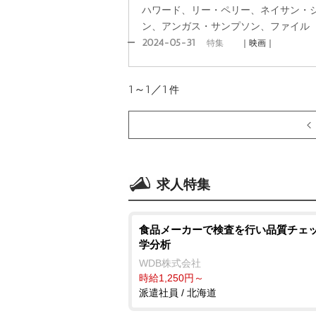
ハワード、リー・ペリー、ネイサン・
ン、アンガス・サンプソン、ファイル
2024-05-31
特集
｜映画｜
1～1／1
件
求人特集
食品メーカーで検査を行い品質チェッ
学分析
WDB株式会社
時給1,250円～
派遣社員 / 北海道