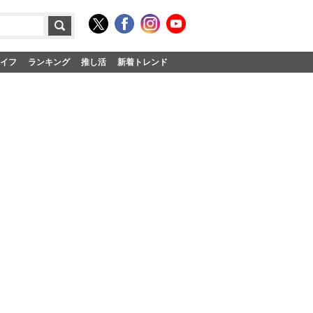
イフ
ランキング
推し活
新着トレンド