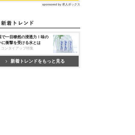
sponsored by 求人ボックス
葉で一目瞭然の浸透力！味の
いに衝撃を受ける水とは
リコンタイアップ特集
新着トレンドをもっと見る