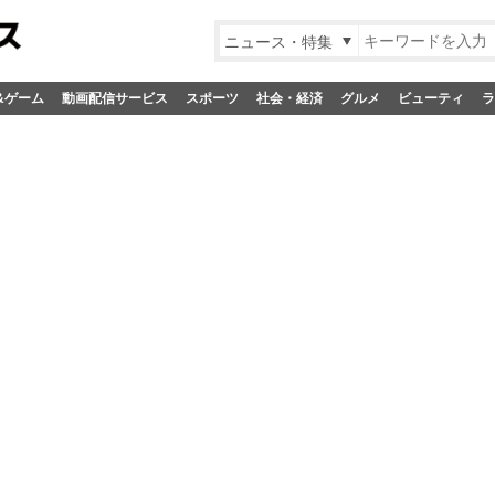
ニュース・特集
&ゲーム
動画配信サービス
スポーツ
社会・経済
グルメ
ビューティ
ラ