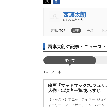
西凛太朗
にしりんたろう
芸能人TOP
記事
作品
ラン
西凛太朗の記事・ニュース・
すべて
1～1／1
件
映画『マッドマックス:フュリ
人物・出演者一覧/あらすじ
【キャスト】アニャ・テイラー=ジョ
ャーリー・フレイザー、トム・バーク