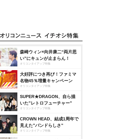
森崎ウィン×向井康二“両片思
い”にキュンが止まらん！
オリコンタイアップ特集
大好評につき再び！ファミマ
名物45％増量キャンペーン
オリコンタイアップ特集
SUPER★DRAGON、自ら描
いた”レトロフューチャー”
オリコンタイアップ特集
CROWN HEAD、結成1周年で
見えた”バンドらしさ”
オリコンタイアップ特集