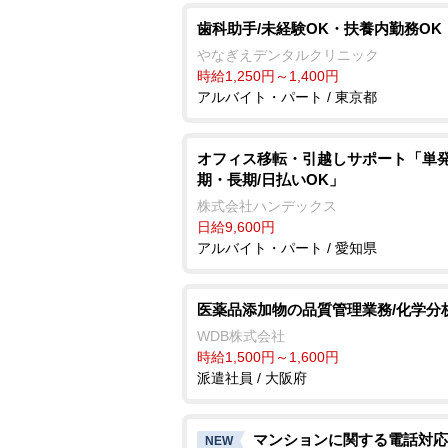
歯科助手/未経験OK・扶養内勤務OK
なぎえデンタルクリニック
時給1,250円～1,400円
アルバイト・パート / 東京都
オフィス移転・引越しサポート「単
期・長期/日払いOK」
株式会社ハンデックス
日給9,600円
アルバイト・パート / 愛知県
医薬品添加物の品質管理業務/化学分
WDB株式会社
時給1,500円～1,600円
派遣社員 / 大阪府
マンションに関する電話対応
NEW