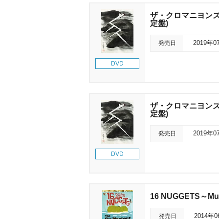
ザ・クロマニヨンズ 
定盤)
発売日
2019年0
DVD
ザ・クロマニヨンズ 
定盤)
発売日
2019年0
DVD
16 NUGGETS～Musi
発売日
2014年