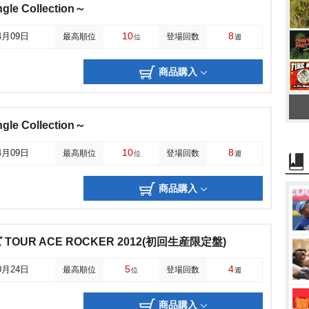
gle Collection～
10
8
4月09日
最高順位
登場回数
位
週
商品購入
gle Collection～
10
8
4月09日
最高順位
登場回数
位
週
商品購入
OUR ACE ROCKER 2012(初回生産限定盤)
5
4
0月24日
最高順位
登場回数
位
週
商品購入