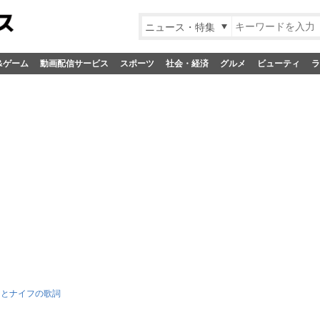
ニュース・特集
&ゲーム
動画配信サービス
スポーツ
社会・経済
グルメ
ビューティ
ラ
ドとナイフの歌詞