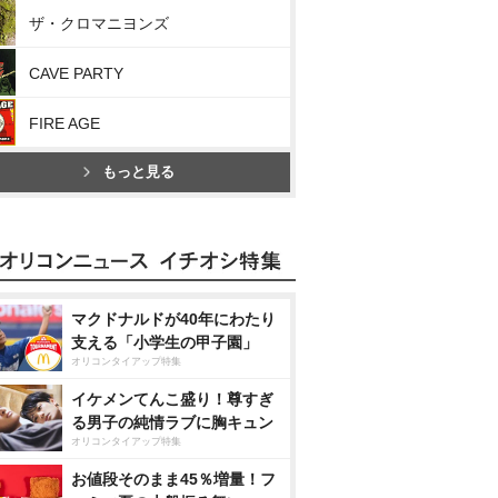
ザ・クロマニヨンズ
CAVE PARTY
FIRE AGE
もっと見る
マクドナルドが40年にわたり
支える「小学生の甲子園」
オリコンタイアップ特集
イケメンてんこ盛り！尊すぎ
る男子の純情ラブに胸キュン
オリコンタイアップ特集
お値段そのまま45％増量！フ