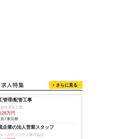
さらに見る
工管理/配管工事
限会社児玉工業
給28万円
員 / 東京都
流企業の法人営業スタッフ
Sホールディングス株式会社