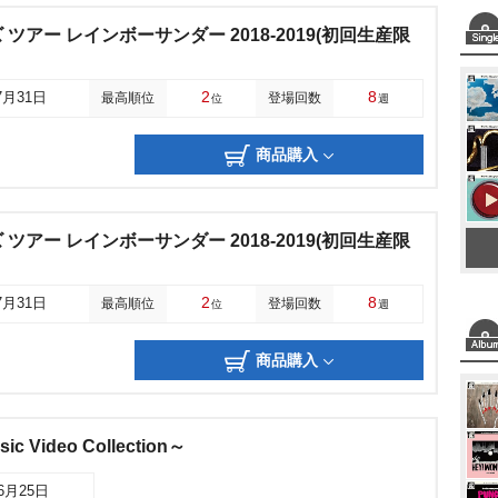
ツアー レインボーサンダー 2018-2019(初回生産限
2
8
7月31日
最高順位
登場回数
位
週
商品購入
ツアー レインボーサンダー 2018-2019(初回生産限
2
8
7月31日
最高順位
登場回数
位
週
商品購入
c Video Collection～
06月25日