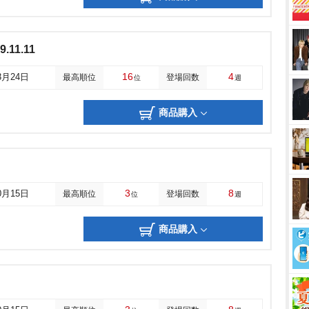
.11.11
16
4
3月24日
最高順位
登場回数
位
週
商品購入
3
8
0月15日
最高順位
登場回数
位
週
商品購入