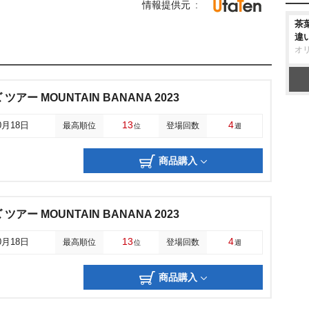
情報提供元
茶
違
オ
アー MOUNTAIN BANANA 2023
13
4
0月18日
最高順位
登場回数
位
週
商品購入
アー MOUNTAIN BANANA 2023
13
4
0月18日
最高順位
登場回数
位
週
商品購入