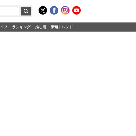
イフ
ランキング
推し活
新着トレンド