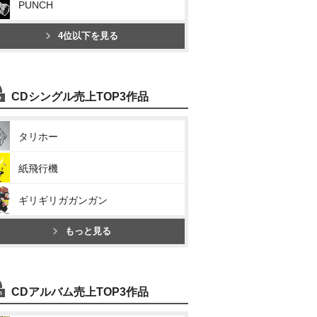
PUNCH
4位以下を見る
CDシングル売上TOP3作品
タリホー
紙飛行機
ギリギリガガンガン
もっと見る
CDアルバム売上TOP3作品