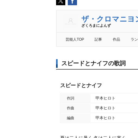
ザ・クロマニヨ
ざくろまによんず
芸能人TOP
記事
作品
ラン
スピードとナイフの歌詞
スピードとナイフ
甲本ヒロト
作詞
甲本ヒロト
作曲
甲本ヒロト
編曲
夏は二人に暑く 冬は二人に寒く