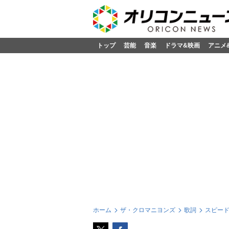
トップ
芸能
音楽
ドラマ&映画
アニメ
ホーム
ザ・クロマニヨンズ
歌詞
スピー