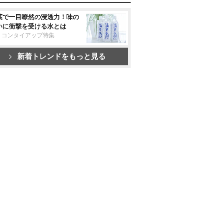
葉で一目瞭然の浸透力！味の
いに衝撃を受ける水とは
リコンタイアップ特集
新着トレンドをもっと見る