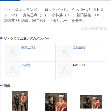
ザ・クロマニヨンズ ロックバンド。メンバーは甲本ヒロ
ト（Vo）、真島昌利（G）、小林勝（B）、桐田勝治（Dr）。
2006年7月結成。同年9月、「タリホー」を発売。
2016-09-27 更新
ザ・クロマニヨンズのメンバー
甲本ヒロト
真島昌利
小林勝
KATSUJI
画像