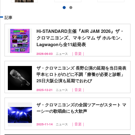
記事
Hi-STANDARD主催『AIR JAM 2026』ザ・
クロマニヨンズ、マキシマム ザ ホルモン、
Lagwagonら全11組発表
｜音楽｜
2026-06-03
ニュース
ザ・クロマニヨンズ 長野公演の延期を当日発表
甲本ヒロトがのどに不調「療養が必要と診断」
25日大阪公演も延期でおわび
｜音楽｜
2025-12-21
ニュース
ザ・クロマニヨンズの全国ツアーがスタート マ
ーシーの歌唱曲にも大歓声
｜音楽｜
2025-11-14
ニュース