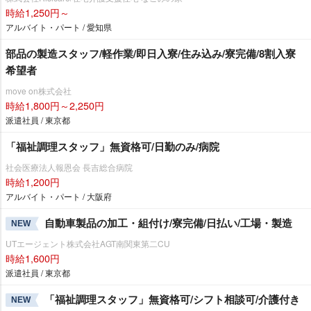
時給1,250円～
アルバイト・パート / 愛知県
部品の製造スタッフ/軽作業/即日入寮/住み込み/寮完備/8割入寮
希望者
move on株式会社
時給1,800円～2,250円
派遣社員 / 東京都
「福祉調理スタッフ」無資格可/日勤のみ/病院
社会医療法人報恩会 長吉総合病院
時給1,200円
アルバイト・パート / 大阪府
自動車製品の加工・組付け/寮完備/日払い/工場・製造
NEW
UTエージェント株式会社AGT南関東第二CU
時給1,600円
派遣社員 / 東京都
「福祉調理スタッフ」無資格可/シフト相談可/介護付き
NEW