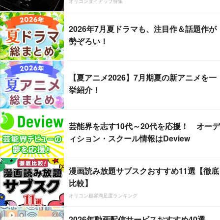
オリコンタイアップ特集
2026年7月夏ドラマも、注目作＆話題作が
勢ぞろい！
【夏アニメ2026】7月期夏の新アニメを一
挙紹介！
芸能界を志す10代～20代を応援！ オーデ
ィション・スクール情報はDeview
漫画読み放題サブスクおすすめ11選【徹底
比較】
オリコン顧客満足度ランキング
2026年動画配信サービスおすすめ40選