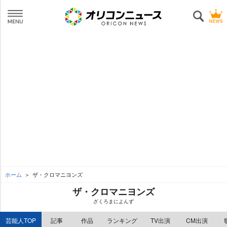
ホーム
ザ・クロマニヨンズ
ザ・クロマニヨンズ
ざくろまによんず
芸能人TOP
記事
作品
ランキング
TV出演
CM出演