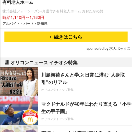
有料老人ホーム
株式会社フォーシーズン/介護付き有料老人ホーム おおだかの憩
時給1,140円～1,180円
アルバイト・パート / 愛知県
続きはこちら
sponsored by 求人ボックス
オリコンニュース イチオシ特集
川島海荷さんと学ぶ 日常に潜む“人身取
引”のリアル
オリコンタイアップ特集
マクドナルドが40年にわたり支える「小学
生の甲子園」
オリコンタイアップ特集