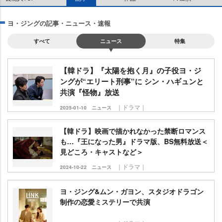
ヨ・ジングの記事・ニュース・速報
すべて
ニュース
特集
【韓ドラ】『太陽を抱く月』の子役ヨ・ジ
ングが“エリート刑事”に シン・ハギュンと
共演『怪物』放送
｜ドラマ｜
2025-01-10
ニュース
【韓ドラ】映画で描かれなかった禁断ロマンス
も…『王になった男』ドラマ版、BS無料放送＜
見どころ・キャストなど＞
｜ドラマ｜
2024-10-22
ニュース
ヨ・ジング&ムン・ガヨン、スタジオドラゴン
制作の恋愛ミステリーで共演