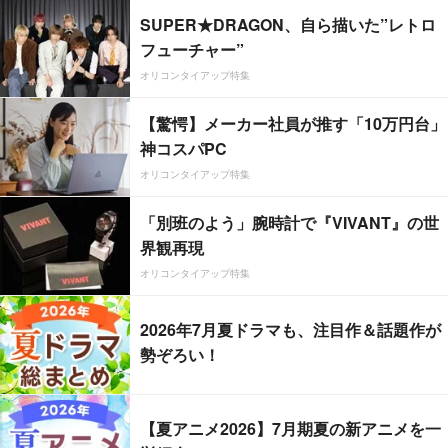
SUPER★DRAGON、自ら描いた”レトロ
フューチャー”
オリコンタイアップ特集
【驚愕】メーカー社員が推す「10万円台」
神コスパPC
オリコンタイアップ特集
「別班のよう」腕時計で『VIVANT』の世
界観再現
オリコンタイアップ特集
2026年7月夏ドラマも、注目作＆話題作が
勢ぞろい！
【夏アニメ2026】7月期夏の新アニメを一