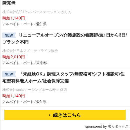
障完備
株式会社S301/ヘルパーステーション かりん
時給1,140円
アルバイト・パート / 愛知県
リニューアルオープン/介護施設の看護師/週1日から3日/
NEW
ブランク不問
株式会社日本アメニティライフ協会
時給2,010円
アルバイト・パート / 東京都
「未経験OK」調理スタッフ/無資格可/シフト相談可/住
NEW
宅型有料老人ホーム/社会保障完備
株式会社smis/ナーシングホーム寿々 愛西
時給1,140円
アルバイト・パート / 愛知県
続きはこちら
sponsored by 求人ボックス