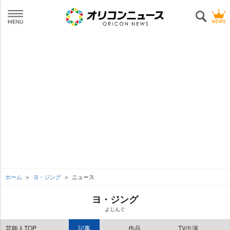
ホーム
ヨ・ジング
ニュース
ヨ・ジング
よじんぐ
芸能人TOP
記事
作品
TV出演