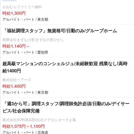
おおむらファミリー歯科
時給1,300円
アルバイト・パート / 東京都
「福祉調理スタッフ」無資格可/日勤のみ/グループホーム
有限会社きずなの里/きずなの里ひがし
時給1,140円～
アルバイト・パート / 愛知県
超高級マンションのコンシェルジュ/未経験歓迎 残業なし!高時
給1400円
株式会社ベアーズ
時給1,400円
アルバイト・パート / 東京都
「週3から可」調理スタッフ/調理師免許必須/日勤のみ/デイサー
ビス/社会保障完備
株式会社SOYOKAZE/白石ケアセンターそよ風
時給1,075円～1,100円
アルバイト・パート / 北海道