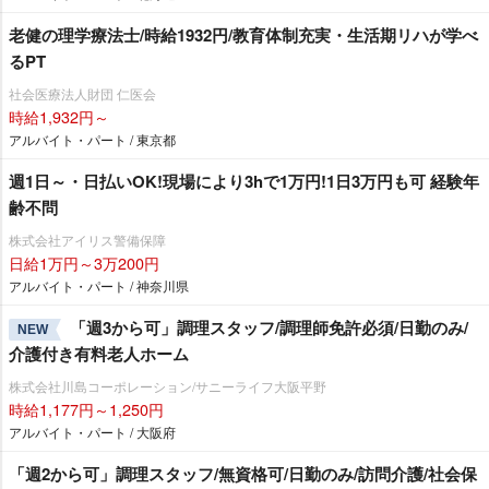
老健の理学療法士/時給1932円/教育体制充実・生活期リハが学べ
るPT
社会医療法人財団 仁医会
時給1,932円～
アルバイト・パート / 東京都
週1日～・日払いOK!現場により3hで1万円!1日3万円も可 経験年
齢不問
株式会社アイリス警備保障
日給1万円～3万200円
アルバイト・パート / 神奈川県
「週3から可」調理スタッフ/調理師免許必須/日勤のみ/
NEW
介護付き有料老人ホーム
株式会社川島コーポレーション/サニーライフ大阪平野
時給1,177円～1,250円
アルバイト・パート / 大阪府
「週2から可」調理スタッフ/無資格可/日勤のみ/訪問介護/社会保