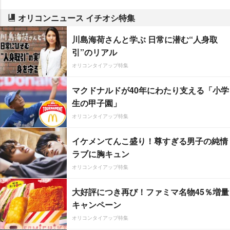
オリコンニュース イチオシ特集
川島海荷さんと学ぶ 日常に潜む“人身取
引”のリアル
オリコンタイアップ特集
マクドナルドが40年にわたり支える「小学
生の甲子園」
オリコンタイアップ特集
イケメンてんこ盛り！尊すぎる男子の純情
ラブに胸キュン
オリコンタイアップ特集
大好評につき再び！ファミマ名物45％増量
キャンペーン
オリコンタイアップ特集