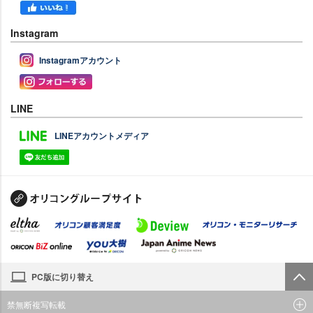
Instagram
Instagramアカウント
LINE
LINEアカウントメディア
PC版に切り替え
禁無断複写転載