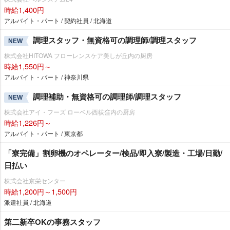
時給1,400円
アルバイト・パート / 契約社員 / 北海道
調理スタッフ・無資格可の調理師/調理スタッフ
NEW
株式会社HITOWA フローレンスケア美しが丘内の厨房
時給1,550円～
アルバイト・パート / 神奈川県
調理補助・無資格可の調理師/調理スタッフ
NEW
株式会社アイ・フーズ ローベル西荻窪内の厨房
時給1,226円～
アルバイト・パート / 東京都
「寮完備」割卵機のオペレーター/検品/即入寮/製造・工場/日勤/
日払い
株式会社京栄センター
時給1,200円～1,500円
派遣社員 / 北海道
第二新卒OKの事務スタッフ