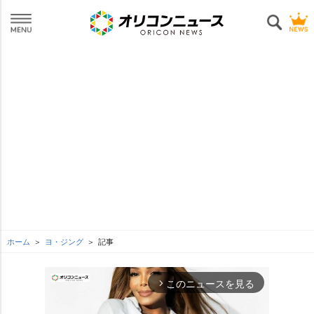
ホーム
ヨ・ジング
記事
このニュースを見る
arrow_forward_ios