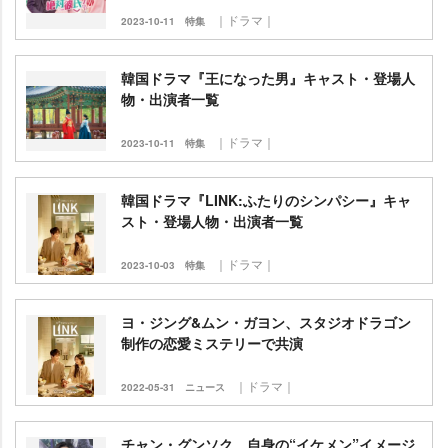
｜ドラマ｜
2023-10-11
特集
韓国ドラマ『王になった男』キャスト・登場人
物・出演者一覧
｜ドラマ｜
2023-10-11
特集
韓国ドラマ『LINK:ふたりのシンパシー』キャ
スト・登場人物・出演者一覧
｜ドラマ｜
2023-10-03
特集
ヨ・ジング&ムン・ガヨン、スタジオドラゴン
制作の恋愛ミステリーで共演
｜ドラマ｜
2022-05-31
ニュース
チャン・グンソク、自身の“イケメン”イメージ