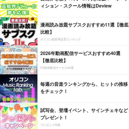
ィション・スクール情報はDeview
漫画読み放題サブスクおすすめ11選【徹底
比較】
オリコン顧客満足度ランキング
2026年動画配信サービスおすすめ40選
【徹底比較】
CS動画配信サービス20選
毎週の音楽ランキングから、ヒットの推移
をチェック！
試写会、登壇イベント、サインチェキなど
プレゼント！
プレゼント特集