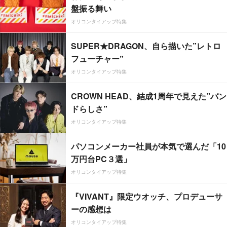
盤振る舞い
オリコンタイアップ特集
SUPER★DRAGON、自ら描いた”レトロ
フューチャー”
オリコンタイアップ特集
CROWN HEAD、結成1周年で見えた”バン
ドらしさ”
オリコンタイアップ特集
パソコンメーカー社員が本気で選んだ「10
万円台PC３選」
オリコンタイアップ特集
『VIVANT』限定ウオッチ、プロデューサ
ーの感想は
オリコンタイアップ特集