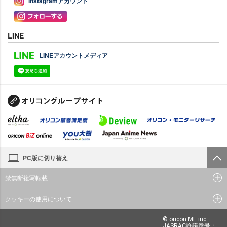
Instagramアカウント
LINE
LINEアカウントメディア
PC版に切り替え
禁無断複写転載
クッキーの使用について
© oricon ME inc.
JASRAC許諾番号：