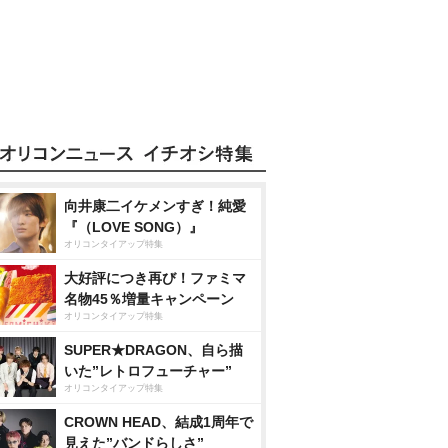
向井康二イケメンすぎ！純愛
『（LOVE SONG）』
オリコンタイアップ特集
大好評につき再び！ファミマ
名物45％増量キャンペーン
オリコンタイアップ特集
SUPER★DRAGON、自ら描
いた”レトロフューチャー”
オリコンタイアップ特集
CROWN HEAD、結成1周年で
見えた”バンドらしさ”