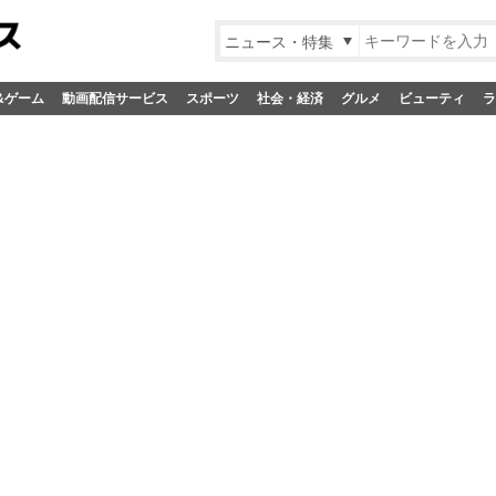
ニュース・特集
&ゲーム
動画配信サービス
スポーツ
社会・経済
グルメ
ビューティ
ラ