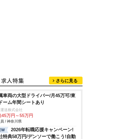
さらに見る
属車両の大型ドライバー/月45万可/東
ドーム年間シートあり
田運送株式会社
給45万円～55万円
員 / 神奈川県
2026年転職応援キャンペーン!
EW
社特典58万円/デンソーで働こう!自動