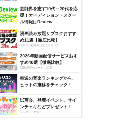
芸能界を志す10代～20代を応
援！オーディション・スクー
ル情報はDeview
漫画読み放題サブスクおすす
め11選【徹底比較】
オリコン顧客満足度ランキング
2026年動画配信サービスおす
すめ40選【徹底比較】
CS動画配信サービス20選
毎週の音楽ランキングから、
ヒットの推移をチェック！
試写会、登壇イベント、サイ
ンチェキなどプレゼント！
プレゼント特集