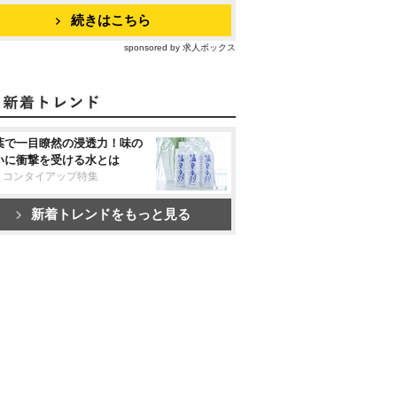
続きはこちら
sponsored by 求人ボックス
葉で一目瞭然の浸透力！味の
いに衝撃を受ける水とは
リコンタイアップ特集
新着トレンドをもっと見る