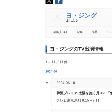
ヨ・ジング
よじんぐ
芸能人TOP
記事
作品
ラン
ヨ・ジングのTV出演情報
1～11／11
件
2024-06
2024-06-18
韓流プレミア 太陽を抱く月 #20
テレビ東京系列 8:15～9:11