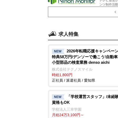
テレビ放送
ンツ制作活
求人特集
2026年転職応援キャンペーン
NEW
特典58万円/デンソーで働こう!自動
小型部品の検査業務 denso aichi
株式会社テクノスマイル
時給1,800円
正社員 / 派遣社員 / 愛知県
「学校運営スタッフ」/未経
NEW
資格もOK
学校法人三幸学園
月給24万3,100円～