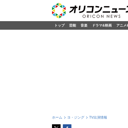
トップ
芸能
音楽
ドラマ&映画
アニメ
ホーム
ヨ・ジング
TV出演情報