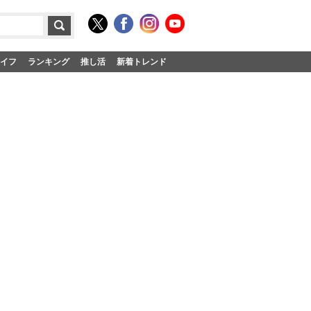
イフ
ランキング
推し活
新着トレンド