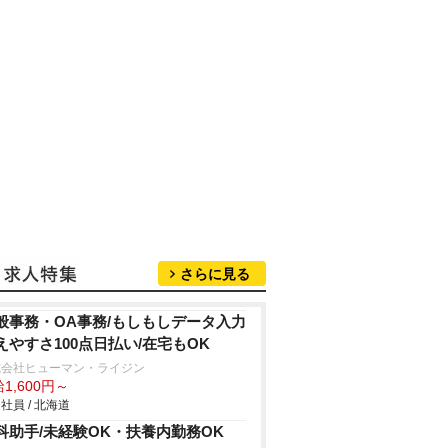
さらに見る
般事務・OA事務/もしもしデータ入力
えやすさ100点日払い/在宅もOK
式会社ヒューマン・ライジン
1,600円～
社員 / 北海道
科助手/未経験OK・扶養内勤務OK