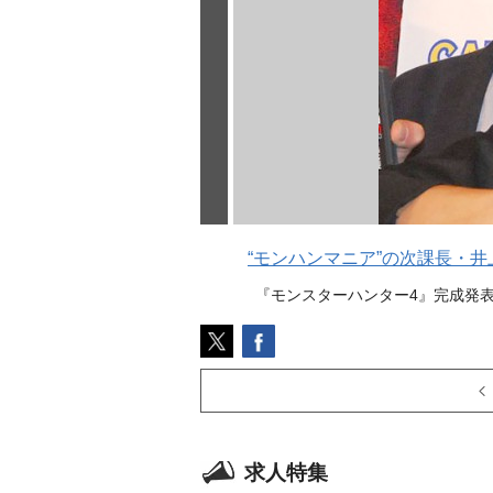
“モンハンマニア”の次課長・井
『モンスターハンター4』完成発表会に
求人特集