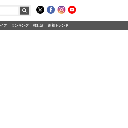
イフ
ランキング
推し活
新着トレンド