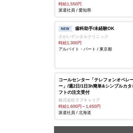
時給1,550円
派遣社員 / 愛知県
歯科助手/未経験OK
NEW
さかいデンタルクリニック
時給1,300円
アルバイト・パート / 東京都
コールセンター「テレフォンオペレ
ー」/週2日/1日3h簡単&シンプルカ
フトの注文受付
株式会社ラブキャリア
時給1,600円～1,650円
派遣社員 / 北海道