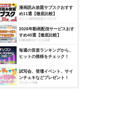
漫画読み放題サブスクおすす
め11選【徹底比較】
オリコン顧客満足度ランキング
2026年動画配信サービスおす
すめ40選【徹底比較】
CS動画配信サービス20選
毎週の音楽ランキングから、
ヒットの推移をチェック！
試写会、登壇イベント、サイ
ンチェキなどプレゼント！
プレゼント特集