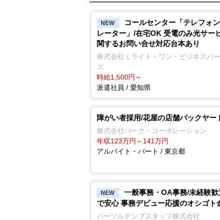
コールセンター「テレフォン
NEW
レーター」/在宅OK 受電のみ光サー
関するお問い合せ対応台本あり
株式会社ミライト・ワン・ビジネスパ
ズ
時給1,500円～
派遣社員 / 愛知県
障がい者採用/花屋の店舗バックヤー
株式会社パーク・コーポレーション
年収123万円～141万円
アルバイト・パート / 東京都
一般事務・OA事務/未経験
NEW
で安心 事務デビュー応援のオシゴト
パーソルテンプスタッフ株式会社