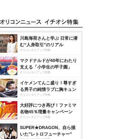
川島海荷さんと学ぶ 日常に潜
む“人身取引”のリアル
オリコンタイアップ特集
マクドナルドが40年にわたり
支える「小学生の甲子園」
オリコンタイアップ特集
イケメンてんこ盛り！尊すぎ
る男子の純情ラブに胸キュン
オリコンタイアップ特集
大好評につき再び！ファミマ
名物45％増量キャンペーン
オリコンタイアップ特集
SUPER★DRAGON、自ら描
いた”レトロフューチャー”