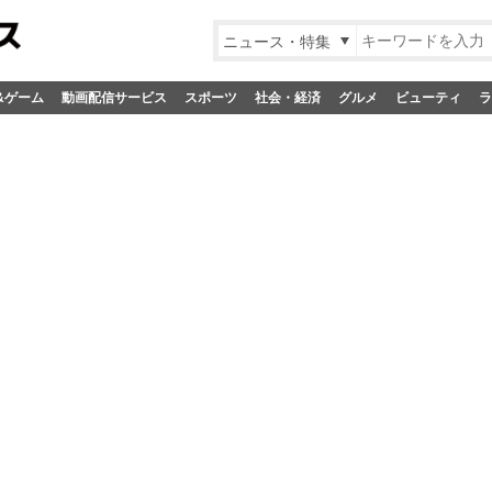
ニュース・特集
&ゲーム
動画配信サービス
スポーツ
社会・経済
グルメ
ビューティ
ラ