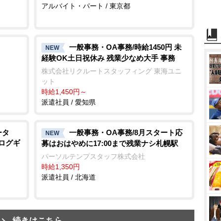
アルバイト・パート / 東京都
一般事務・OA事務/時給1450円 未
NEW
経験OK土日祝休み 残業少なめ大手 事務
株式会社リクルートスタッフィング 東海ユニ
ット
時給1,450円～
派遣社員 / 愛知県
ータ
一般事務・OA事務/8月スタート応
NEW
タログギ
募はおはやめに17:00まで残業ナシ札幌駅
パーソルテンプスタッフ株式会社
時給1,350円
派遣社員 / 北海道
続きはこちら