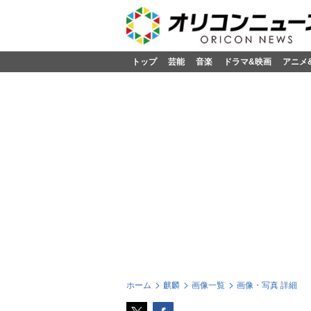
トップ
芸能
音楽
ドラマ&映画
アニメ
ホーム
麒麟
画像一覧
画像・写真 詳細