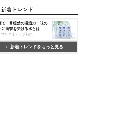
葉で一目瞭然の浸透力！味の
いに衝撃を受ける水とは
リコンタイアップ特集
新着トレンドをもっと見る