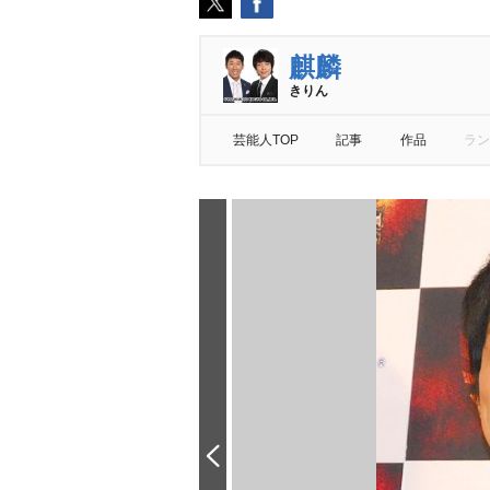
麒麟
きりん
芸能人TOP
記事
作品
ラン