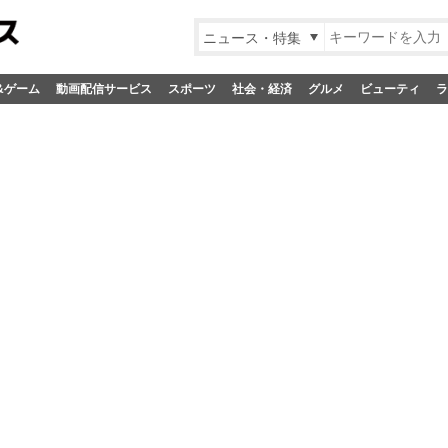
ニュース・特集
&ゲーム
動画配信サービス
スポーツ
社会・経済
グルメ
ビューティ
ラ