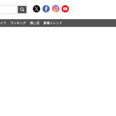
イフ
ランキング
推し活
新着トレンド