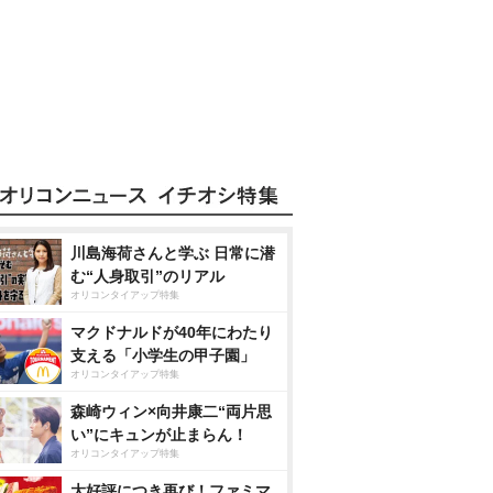
川島海荷さんと学ぶ 日常に潜
む“人身取引”のリアル
オリコンタイアップ特集
マクドナルドが40年にわたり
支える「小学生の甲子園」
オリコンタイアップ特集
森崎ウィン×向井康二“両片思
い”にキュンが止まらん！
オリコンタイアップ特集
大好評につき再び！ファミマ