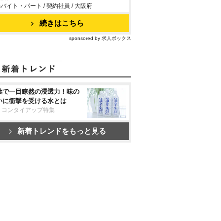
バイト・パート / 契約社員 / 大阪府
続きはこちら
sponsored by 求人ボックス
葉で一目瞭然の浸透力！味の
いに衝撃を受ける水とは
リコンタイアップ特集
新着トレンドをもっと見る