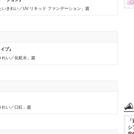
いきれい／UV リキッド ファンデーション」篇
タイプ』
きれい／化粧水」篇
きれい／口紅」篇
「
シ
完