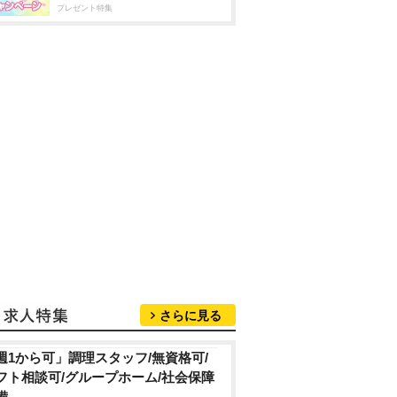
プレゼント特集
さらに見る
週1から可」調理スタッフ/無資格可/
フト相談可/グループホーム/社会保障
備