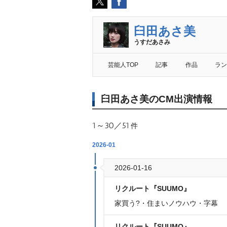
臼田あさ美
うすだあさみ
芸能人TOP
記事
作品
ラン
臼田あさ美のCM出演情報
1～30／51
件
2026-01
2026-01-16
リクルート『SUUMO』
家買う?・住まいノウハウ・字幕
リクルート『SUUMO』