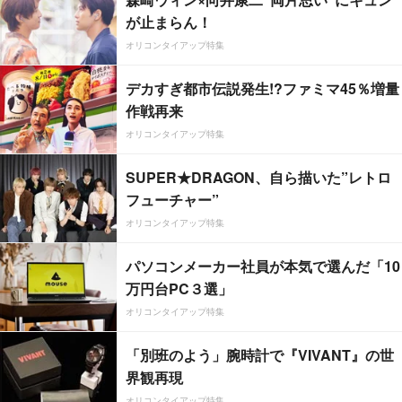
が止まらん！
オリコンタイアップ特集
デカすぎ都市伝説発生!?ファミマ45％増量
作戦再来
オリコンタイアップ特集
SUPER★DRAGON、自ら描いた”レトロ
フューチャー”
オリコンタイアップ特集
パソコンメーカー社員が本気で選んだ「10
万円台PC３選」
オリコンタイアップ特集
「別班のよう」腕時計で『VIVANT』の世
界観再現
オリコンタイアップ特集