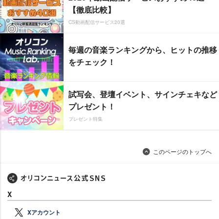
【徹底比較】
CS動画配信サービス20選
毎週の音楽ランキングから、ヒットの推移
をチェック！
試写会、登壇イベント、サインチェキなど
プレゼント！
プレゼント特集
このページのトップへ
X
Xアカウント