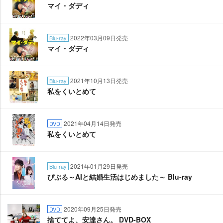
マイ・ダディ
2022年03月09日発売
Blu-ray
マイ・ダディ
2021年10月13日発売
Blu-ray
私をくいとめて
2021年04月14日発売
DVD
私をくいとめて
2021年01月29日発売
Blu-ray
ぴぷる～AIと結婚生活はじめました～ Blu-ray
2020年09月25日発売
DVD
捨ててよ、安達さん。 DVD-BOX