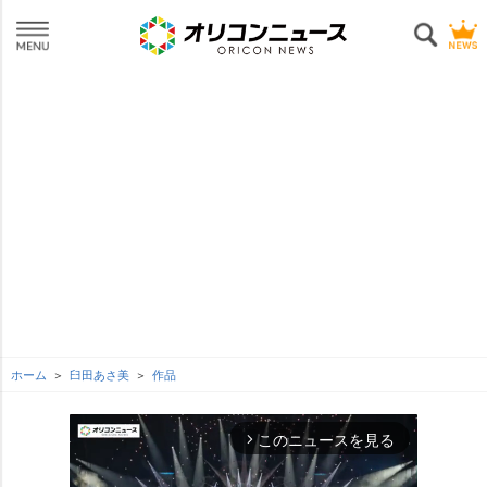
ホーム
臼田あさ美
作品
このニュースを見る
arrow_forward_ios