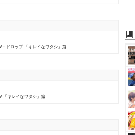
W・ドロップ 「キレイなワタシ」篇
W 「キレイなワタシ」篇