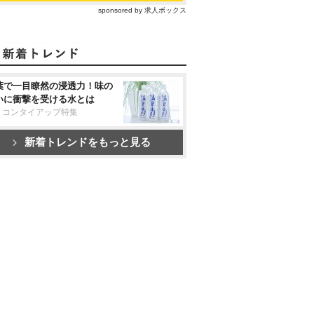
sponsored by 求人ボックス
葉で一目瞭然の浸透力！味の
いに衝撃を受ける水とは
リコンタイアップ特集
新着トレンドをもっと見る