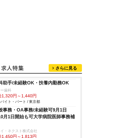
さらに見る
科助手/未経験OK・扶養内勤務OK
リー歯科
1,320円～1,440円
バイト・パート / 東京都
般事務・OA事務/未経験可9月1日
r10月1日開始も可大学病院医師事務補
ェイ・ネクスト株式会社
1,450円～1,813円