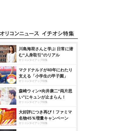
川島海荷さんと学ぶ 日常に潜
む“人身取引”のリアル
オリコンタイアップ特集
マクドナルドが40年にわたり
支える「小学生の甲子園」
オリコンタイアップ特集
森崎ウィン×向井康二“両片思
い”にキュンが止まらん！
オリコンタイアップ特集
大好評につき再び！ファミマ
名物45％増量キャンペーン
オリコンタイアップ特集