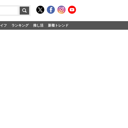
イフ
ランキング
推し活
新着トレンド