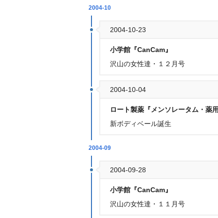
2004-10
2004-10-23
小学館『CanCam』
沢山の女性達・１２月号
2004-10-04
ロート製薬『メンソレータム・薬
新ボディベール誕生
2004-09
2004-09-28
小学館『CanCam』
沢山の女性達・１１月号