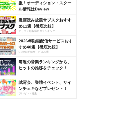
援！オーディション・スクー
ル情報はDeview
漫画読み放題サブスクおすす
め11選【徹底比較】
オリコン顧客満足度ランキング
2026年動画配信サービスおす
すめ40選【徹底比較】
CS動画配信サービス20選
毎週の音楽ランキングから、
ヒットの推移をチェック！
試写会、登壇イベント、サイ
ンチェキなどプレゼント！
プレゼント特集