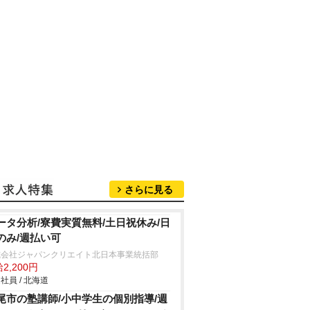
さらに見る
ータ分析/寮費実質無料/土日祝休み/日
のみ/週払い可
式会社ジャパンクリエイト北日本事業統括部
2,200円
社員 / 北海道
尾市の塾講師/小中学生の個別指導/週