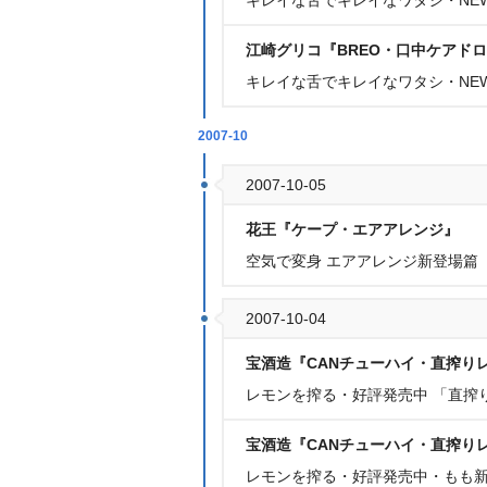
キレイな舌でキレイなワタシ・NE
江崎グリコ『BREO・口中ケアド
キレイな舌でキレイなワタシ・NE
2007-10
2007-10-05
花王『ケープ・エアアレンジ』
空気で変身 エアアレンジ新登場篇
2007-10-04
宝酒造『CANチューハイ・直搾り
レモンを搾る・好評発売中 「直搾
宝酒造『CANチューハイ・直搾り
レモンを搾る・好評発売中・もも新