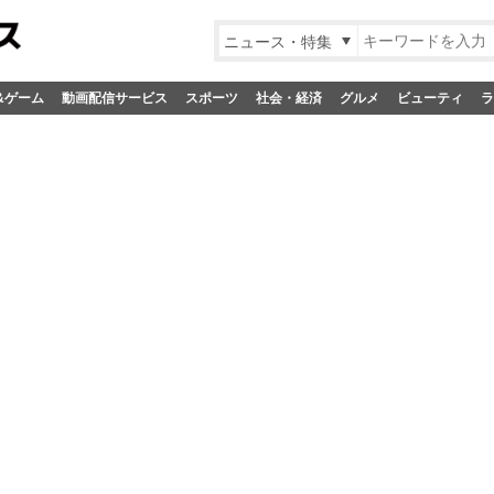
ニュース・特集
&ゲーム
動画配信サービス
スポーツ
社会・経済
グルメ
ビューティ
ラ