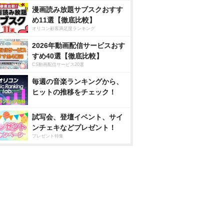
漫画読み放題サブスクおすす
め11選【徹底比較】
オリコン顧客満足度ランキング
2026年動画配信サービスおす
すめ40選【徹底比較】
CS動画配信サービス20選
毎週の音楽ランキングから、
ヒットの推移をチェック！
試写会、登壇イベント、サイ
ンチェキなどプレゼント！
プレゼント特集