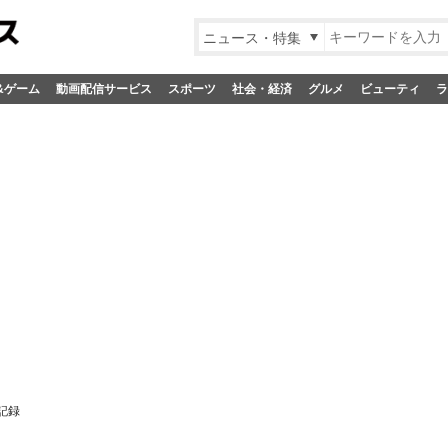
ニュース・特集
&ゲーム
動画配信サービス
スポーツ
社会・経済
グルメ
ビューティ
ラ
記録