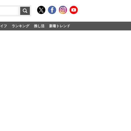
イフ
ランキング
推し活
新着トレンド