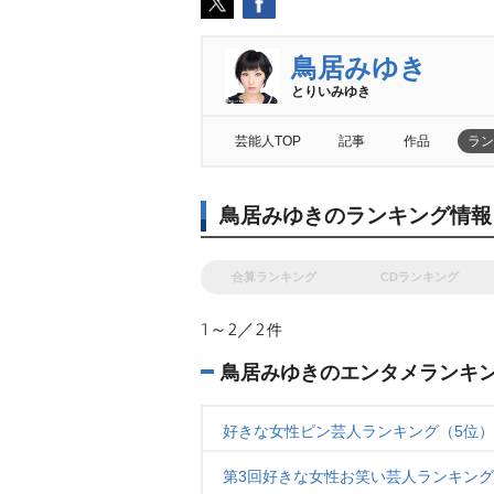
鳥居みゆき
とりいみゆき
芸能人TOP
記事
作品
ラン
鳥居みゆきのランキング情報
合算ランキング
CDランキング
1～2／2
件
鳥居みゆきのエンタメランキ
好きな女性ピン芸人ランキング（5位）
第3回好きな女性お笑い芸人ランキング