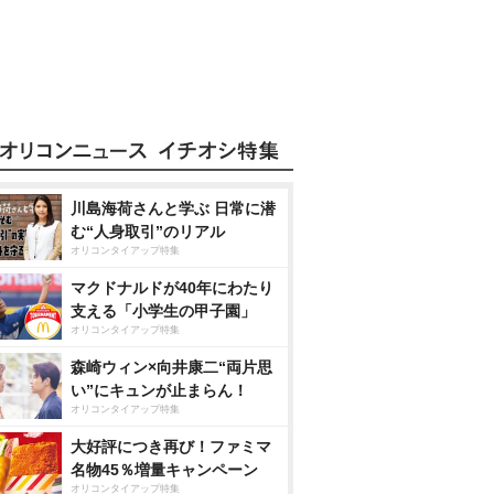
川島海荷さんと学ぶ 日常に潜
む“人身取引”のリアル
オリコンタイアップ特集
マクドナルドが40年にわたり
支える「小学生の甲子園」
オリコンタイアップ特集
森崎ウィン×向井康二“両片思
い”にキュンが止まらん！
オリコンタイアップ特集
大好評につき再び！ファミマ
名物45％増量キャンペーン
オリコンタイアップ特集