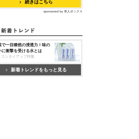
続きはこちら
sponsored by 求人ボックス
葉で一目瞭然の浸透力！味の
いに衝撃を受ける水とは
リコンタイアップ特集
新着トレンドをもっと見る