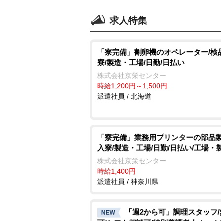
求人特集
「寮完備」割卵機のオペレーター/検
寮/製造・工場/日勤/日払い
株式会社京栄センター
時給1,200円～1,500円
派遣社員 / 北海道
「寮完備」業務用プリンターの部品製
入寮/製造・工場/日勤/日払い/工場・
株式会社京栄センター
時給1,400円
派遣社員 / 神奈川県
「週2から可」調理スタッフ
NEW