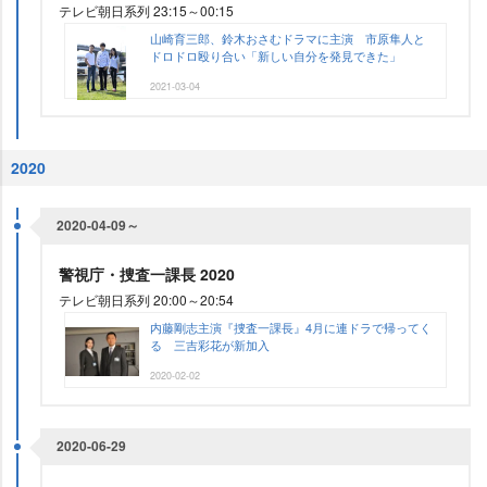
テレビ朝日系列 23:15～00:15
山崎育三郎、鈴木おさむドラマに主演 市原隼人と
ドロドロ殴り合い「新しい自分を発見できた」
2021-03-04
2020
2020-04-09～
警視庁・捜査一課長 2020
テレビ朝日系列 20:00～20:54
内藤剛志主演『捜査一課長』4月に連ドラで帰ってく
る 三吉彩花が新加入
2020-02-02
2020-06-29