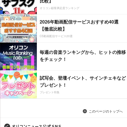
比較】
オリコン顧客満足度ランキング
2026年動画配信サービスおすすめ40選
【徹底比較】
CS動画配信サービス20選
毎週の音楽ランキングから、ヒットの推移
をチェック！
試写会、登壇イベント、サインチェキなど
プレゼント！
プレゼント特集
このページのトップへ