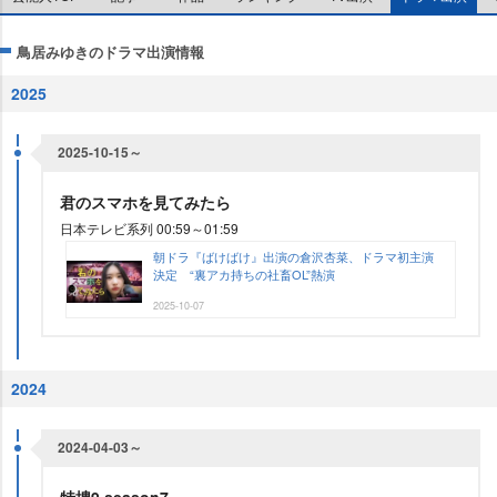
鳥居みゆきのドラマ出演情報
2025
2025-10-15～
君のスマホを見てみたら
日本テレビ系列 00:59～01:59
朝ドラ『ばけばけ』出演の倉沢杏菜、ドラマ初主演
決定 “裏アカ持ちの社畜OL”熱演
2025-10-07
2024
2024-04-03～