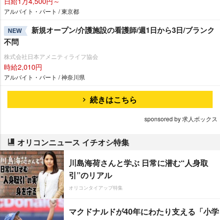
日給1万4,500円～
アルバイト・パート / 東京都
新規オープン/介護施設の看護師/週1日から3日/ブランク
NEW
不問
株式会社日本アメニティライフ協会
時給2,010円
アルバイト・パート / 神奈川県
続きはこちら
sponsored by 求人ボックス
オリコンニュース イチオシ特集
川島海荷さんと学ぶ 日常に潜む“人身取
引”のリアル
オリコンタイアップ特集
マクドナルドが40年にわたり支える「小学