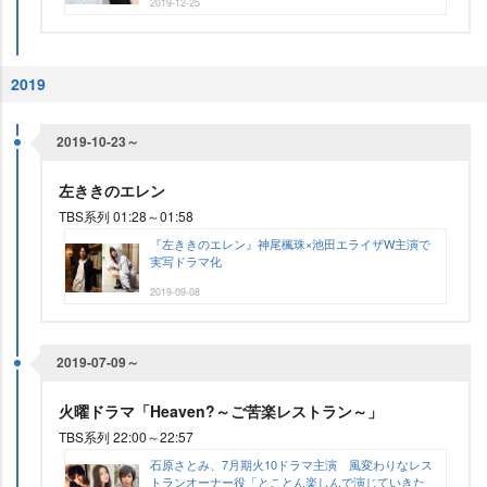
2019-12-25
2019
2019-10-23～
左ききのエレン
TBS系列 01:28～01:58
『左ききのエレン』神尾楓珠×池田エライザW主演で
実写ドラマ化
2019-09-08
2019-07-09～
火曜ドラマ「Heaven?～ご苦楽レストラン～」
TBS系列 22:00～22:57
石原さとみ、7月期火10ドラマ主演 風変わりなレス
トランオーナー役「とことん楽しんで演じていきた