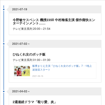
2021-07-19
今野敏サスペンス 機捜235II 中村梅雀主演 傑作痛快エン
ターテインメント……
テレビ東京系列 20:00～21:54
2021-07-02～
ひねくれ女のボッチ飯
テレビ東京系列 01:00～01:30
飯豊まりえ主演『ひねくれ女のボッチ飯』7・1地上
波放送スタート
2021-06-16
2021-04-02～
2週連続ドラマ「殴り愛、炎」