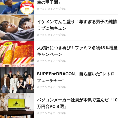
生の甲子園」
オリコンタイアップ特集
イケメンてんこ盛り！尊すぎる男子の純情
ラブに胸キュン
オリコンタイアップ特集
大好評につき再び！ファミマ名物45％増量
キャンペーン
オリコンタイアップ特集
SUPER★DRAGON、自ら描いた”レトロ
フューチャー”
オリコンタイアップ特集
パソコンメーカー社員が本気で選んだ「10
万円台PC３選」
オリコンタイアップ特集