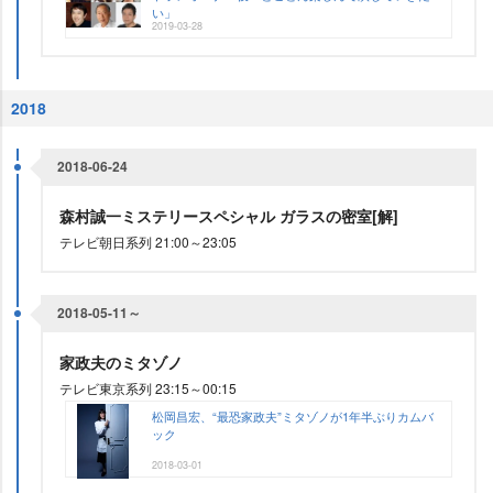
い」
2019-03-28
2018
2018-06-24
森村誠一ミステリースペシャル ガラスの密室[解]
テレビ朝日系列 21:00～23:05
2018-05-11～
家政夫のミタゾノ
テレビ東京系列 23:15～00:15
松岡昌宏、“最恐家政夫”ミタゾノが1年半ぶりカムバ
ック
2018-03-01