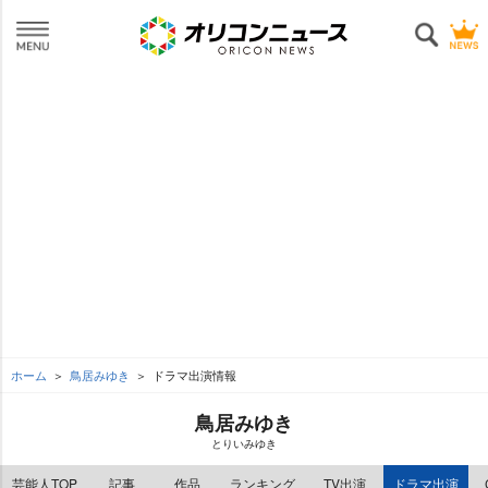
ホーム
鳥居みゆき
ドラマ出演情報
鳥居みゆき
とりいみゆき
芸能人TOP
記事
作品
ランキング
TV出演
ドラマ出演