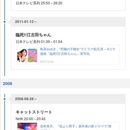
日本テレビ系列 25:50～26:20
2011-01-12～
臨死!!江古田ちゃん
日本テレビ系列 01:39～01:54
鳥居みゆき、“究極の干物女”でドラマ初主演 ～4コマ
漫画「臨死!!江古田ちゃん」実写化
2010-12-24
2008
2008-08-28～
キャットストリート
NHK 20:00～20:45
谷村美月、『花より男子』原作者の新ドラマで“挫