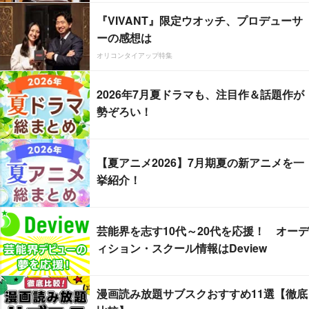
『VIVANT』限定ウオッチ、プロデューサ
ーの感想は
オリコンタイアップ特集
2026年7月夏ドラマも、注目作＆話題作が
勢ぞろい！
【夏アニメ2026】7月期夏の新アニメを一
挙紹介！
芸能界を志す10代～20代を応援！ オーデ
ィション・スクール情報はDeview
漫画読み放題サブスクおすすめ11選【徹底