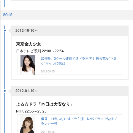
2012
2012-10-10～
東京全力少女
日本テレビ系列 22:00～22:54
武井咲、3クール連続で連ドラ主演！ 破天荒な“マヌ
ケ”キャラに挑戦
2012-09-05
2012-01-10～
よる☆ドラ「本日は大安なり」
NHK 22:55～23:25
優香、11年ぶりに連ドラ主演 NHKドラマで結婚プ
ランナー役
2011-10-08