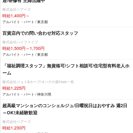
迎!研修有 主婦活躍中
株式会社ベアーズ
時給1,400円～
アルバイト・パート / 東京都
百貨店内での問い合わせ対応スタッフ
株式会社ハイファイブ
時給1,500円～1,700円
アルバイト・パート / 東京都
「福祉調理スタッフ」無資格可/シフト相談可/住宅型有料老人ホ
ーム
株式会社ジョイ&ホープ/オハナの家Hale一色
時給1,225円
アルバイト・パート / 神奈川県
超高級マンションのコンシェルジュ/日曜祝日はおやすみ 週2日
～OK!未経験歓迎
株式会社ベアーズ
時給1,230円