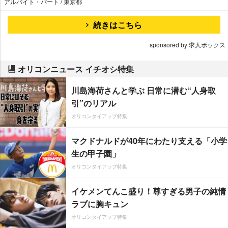
アルバイト・パート / 東京都
続きはこちら
sponsored by 求人ボックス
オリコンニュース イチオシ特集
川島海荷さんと学ぶ 日常に潜む“人身取
引”のリアル
オリコンタイアップ特集
マクドナルドが40年にわたり支える「小学
生の甲子園」
オリコンタイアップ特集
イケメンてんこ盛り！尊すぎる男子の純情
ラブに胸キュン
オリコンタイアップ特集