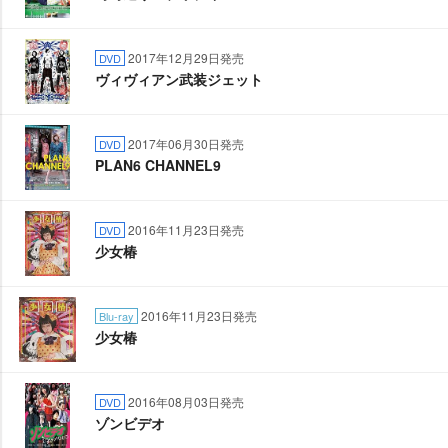
2017年12月29日発売
DVD
ヴィヴィアン武装ジェット
2017年06月30日発売
DVD
PLAN6 CHANNEL9
2016年11月23日発売
DVD
少女椿
2016年11月23日発売
Blu-ray
少女椿
2016年08月03日発売
DVD
ゾンビデオ