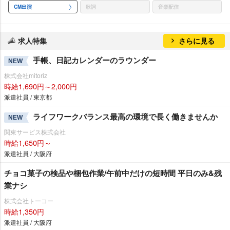
CM出演
歌詞
音楽配信
求人特集
さらに見る
手帳、日記カレンダーのラウンダー
NEW
株式会社mitoriz
時給1,690円～2,000円
派遣社員 / 東京都
ライフワークバランス最高の環境で長く働きませんか
NEW
関東サービス株式会社
時給1,650円～
派遣社員 / 大阪府
チョコ菓子の検品や梱包作業/午前中だけの短時間 平日のみ&残
業ナシ
株式会社トーコー
時給1,350円
派遣社員 / 大阪府