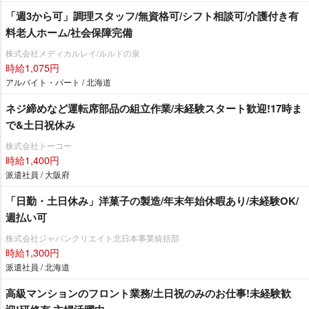
「週3から可」調理スタッフ/無資格可/シフト相談可/介護付き有
料老人ホーム/社会保障完備
株式会社メディカルレイ/ルルドの泉
時給1,075円
アルバイト・パート / 北海道
ネジ締めなど運転席部品の組立作業/未経験スタート歓迎!17時ま
で&土日祝休み
株式会社トーコー
時給1,400円
派遣社員 / 大阪府
「日勤・土日休み」洋菓子の製造/年末年始休暇あり/未経験OK/
週払い可
株式会社ジャパンクリエイト北日本事業統括部
時給1,300円
派遣社員 / 北海道
⾼級マンションのフロント業務/土日祝のみのお仕事!未経験歓