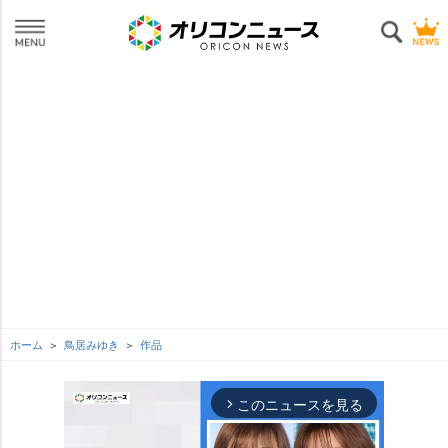
ホーム
鳥居みゆき
作品
このニュースを見る
arrow_forward_ios