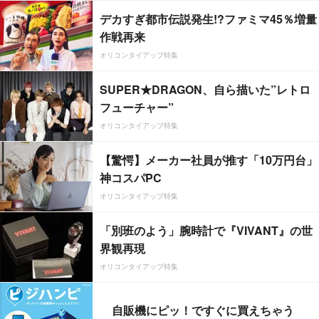
デカすぎ都市伝説発生!?ファミマ45％増量
作戦再来
オリコンタイアップ特集
SUPER★DRAGON、自ら描いた”レトロ
フューチャー”
オリコンタイアップ特集
【驚愕】メーカー社員が推す「10万円台」
神コスパPC
オリコンタイアップ特集
「別班のよう」腕時計で『VIVANT』の世
界観再現
オリコンタイアップ特集
自販機にピッ！ですぐに買えちゃう