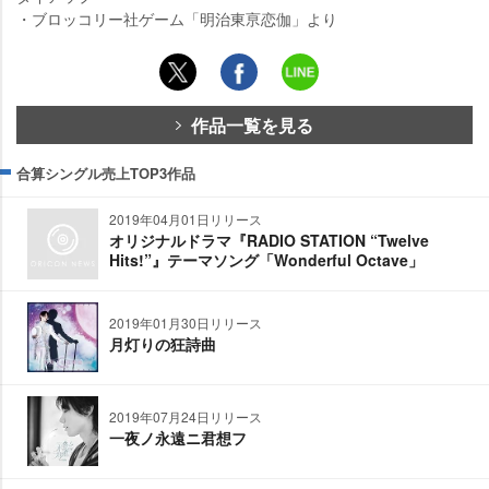
・ブロッコリー社ゲーム「明治東亰恋伽」より
作品一覧を見る
合算シングル売上TOP3作品
2019年04月01日リリース
オリジナルドラマ『RADIO STATION “Twelve
Hits!”』テーマソング「Wonderful Octave」
2019年01月30日リリース
月灯りの狂詩曲
2019年07月24日リリース
一夜ノ永遠ニ君想フ