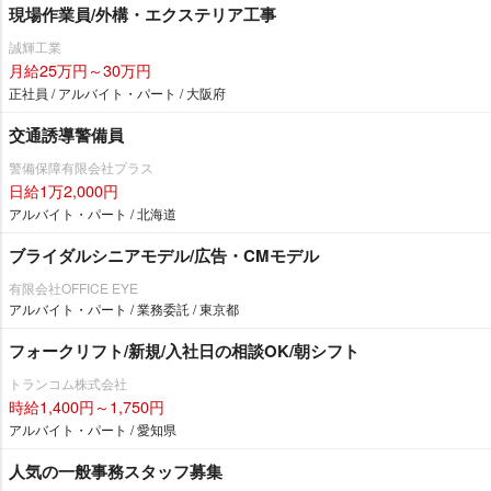
現場作業員/外構・エクステリア工事
誠輝工業
月給25万円～30万円
正社員 / アルバイト・パート / 大阪府
交通誘導警備員
警備保障有限会社プラス
日給1万2,000円
アルバイト・パート / 北海道
ブライダルシニアモデル/広告・CMモデル
有限会社OFFICE EYE
アルバイト・パート / 業務委託 / 東京都
フォークリフト/新規/入社日の相談OK/朝シフト
トランコム株式会社
時給1,400円～1,750円
アルバイト・パート / 愛知県
人気の一般事務スタッフ募集