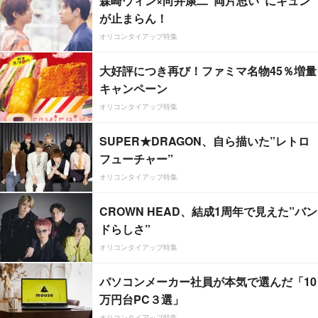
森崎ウィン×向井康二“両片思い”にキュン
が止まらん！
オリコンタイアップ特集
大好評につき再び！ファミマ名物45％増量
キャンペーン
オリコンタイアップ特集
SUPER★DRAGON、自ら描いた”レトロ
フューチャー”
オリコンタイアップ特集
CROWN HEAD、結成1周年で見えた”バン
ドらしさ”
オリコンタイアップ特集
パソコンメーカー社員が本気で選んだ「10
万円台PC３選」
オリコンタイアップ特集