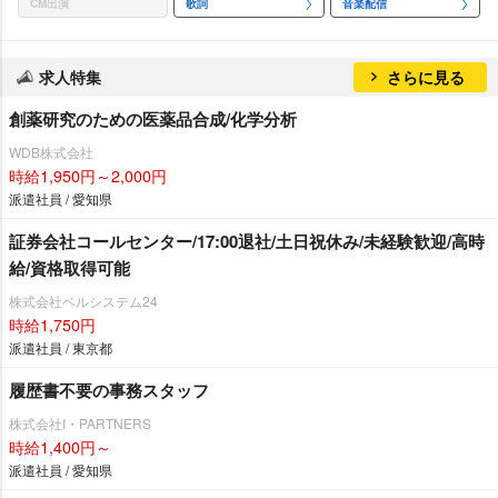
CM出演
歌詞
音楽配信
求人特集
さらに見る
創薬研究のための医薬品合成/化学分析
WDB株式会社
時給1,950円～2,000円
派遣社員 / 愛知県
証券会社コールセンター/17:00退社/土日祝休み/未経験歓迎/高時
給/資格取得可能
株式会社ベルシステム24
時給1,750円
派遣社員 / 東京都
履歴書不要の事務スタッフ
株式会社I・PARTNERS
時給1,400円～
派遣社員 / 愛知県