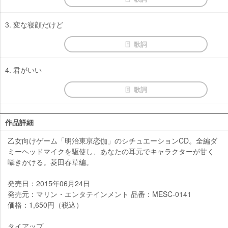
3. 変な寝顔だけど
歌詞
4. 君がいい
歌詞
作品詳細
乙女向けゲーム「明治東亰恋伽」のシチュエーションCD。全編ダ
ミーヘッドマイクを駆使し、あなたの耳元でキャラクターが甘く
囁きかける。菱田春草編。
発売日：2015年06月24日
発売元：マリン・エンタテインメント 品番：MESC-0141
価格：1,650円（税込）
タイアップ