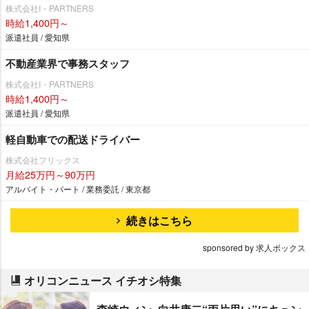
株式会社I・PARTNERS
時給1,400円～
派遣社員 / 愛知県
不動産業界で事務スタッフ
株式会社I・PARTNERS
時給1,400円～
派遣社員 / 愛知県
軽自動車での配送ドライバー
株式会社フリックス
月給25万円～90万円
アルバイト・パート / 業務委託 / 東京都
続きはこちら
sponsored by 求人ボックス
オリコンニュース イチオシ特集